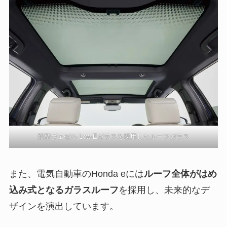
新型ヴェゼル Low-Eガラスを採用したルーフガラス
また、電気自動車のHonda eには
ルーフ全体がはめ
込み式となるガラスルーフ
を採用し、未来的なデ
ザインを演出しています。