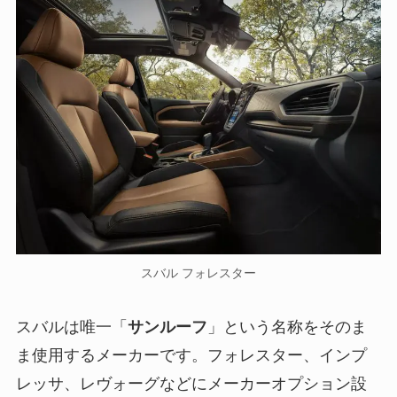
スバル フォレスター
スバルは唯一「
サンルーフ
」という名称をそのま
ま使用するメーカーです。フォレスター、インプ
レッサ、レヴォーグなどにメーカーオプション設