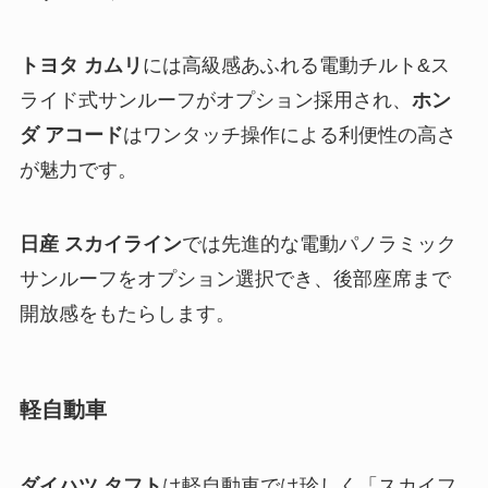
トヨタ カムリ
には高級感あふれる電動チルト&ス
ライド式サンルーフがオプション採用され、
ホン
ダ アコード
はワンタッチ操作による利便性の高さ
が魅力です。
日産 スカイライン
では先進的な電動パノラミック
サンルーフをオプション選択でき、後部座席まで
開放感をもたらします。
軽自動車
ダイハツ タフト
は軽自動車では珍しく「スカイフ