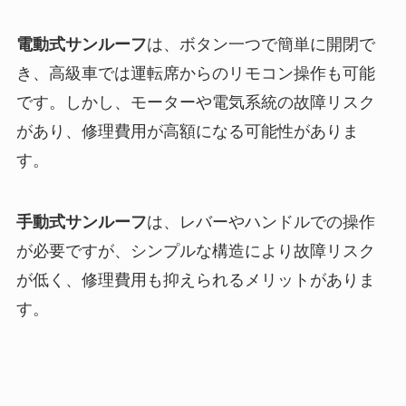
電動式サンルーフ
は、ボタン一つで簡単に開閉で
き、高級車では運転席からのリモコン操作も可能
です。しかし、モーターや電気系統の故障リスク
があり、修理費用が高額になる可能性がありま
す。
手動式サンルーフ
は、レバーやハンドルでの操作
が必要ですが、シンプルな構造により故障リスク
が低く、修理費用も抑えられるメリットがありま
す。