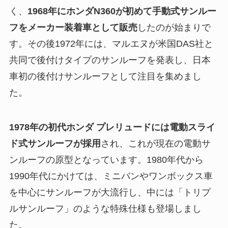
く、
1968年にホンダN360が初めて手動式サンルー
フをメーカー装着車として販売
したのが始まりで
す。その後1972年には、マルエヌが米国DAS社と
共同で後付けタイプのサンルーフを発表し、日本
車初の後付けサンルーフとして注目を集めまし
た。
1978年の初代ホンダ プレリュードには電動スライ
ド式サンルーフが採用
され、これが現在の電動サ
ンルーフの原型となっています。1980年代から
1990年代にかけては、ミニバンやワンボックス車
を中心にサンルーフが大流行し、中には「トリプ
ルサンルーフ」のような特殊仕様も登場しまし
た。