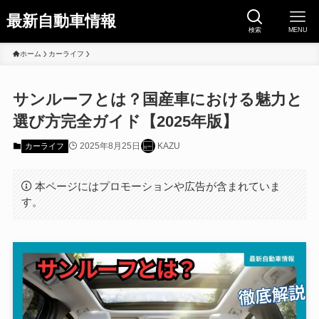
最新自動車情報
検索
MENU
ホーム
カーライフ
サンルーフとは？国産車における魅力と
選び方完全ガイド【2025年版】
2025年8月25日
KAZU
カーライフ
本ページにはプロモーションや広告が含まれていま
す。