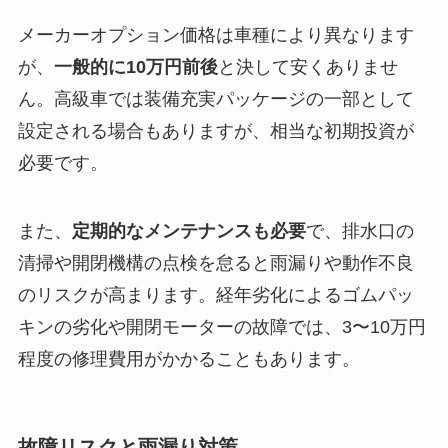
メーカーオプション価格は車種により異なります
が、
一般的に10万円前後
と決して安くありませ
ん。高級車では装備充実パッケージの一部として
設定される場合もありますが、相当な初期投資が
必要です。
また、
定期的なメンテナンスも必要
で、排水口の
清掃や開閉機構の点検を怠ると雨漏りや動作不良
のリスクが高まります。経年劣化によるゴムパッ
キンの劣化や開閉モーターの故障では、3〜10万円
程度の修理費用がかかることもあります。
故障リスクと雨漏り対策