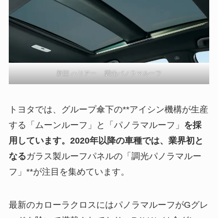
新型 ハリアー 調光パノラマルーフ
トヨタでは、グループ傘下の**アイシン機構が生産
する「ムーンルーフ」と「パノラマルーフ」
を採
用しています。2020年以降の車種では、業界初と
なる
ガラス製ルーフパネルの「調光パノラマルー
フ」**が注目を集めています。
最新のカローラクロスにはパノラマルーフがGグレ