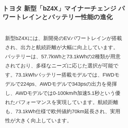
トヨタ 新型「bZ4X」マイナーチェンジ パ
ワートレインとバッテリー性能の進化
新型bZ4Xには、新開発のEVパワートレインが搭載
され、出力と航続距離が大幅に向上しています。
バッテリーは、57.7kWhと73.1kWhの2種類が用意
されており、多様なニーズに応じた選択が可能で
す。73.1kWhバッテリー搭載モデルでは、FWDモ
デルで224ps、AWDモデルで343psの出力を発揮
し、AWDモデルでは0-100km/h加速5.1秒という優
れたパフォーマンスを実現しています。航続距離
も、73.1kWh仕様で欧州値約70km延長され、実用
性が大きく向上しています。