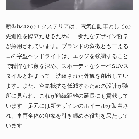
新型bZ4Xのエクステリアは、電気自動車としての
先進性を際立たせるために、新たなデザイン哲学
が採用されています。ブランドの象徴とも言える
コの字型ヘッドライトは、エッジを強調すること
で精悍な印象を深め、スポーティなクーペSUVス
タイルと相まって、洗練された外観を創出してい
ます。また、空気抵抗を低減するための設計が随
所に見られ、これが航続距離の延長にも貢献して
います。足元には新デザインのホイールが装着さ
れ、車両全体の印象を引き締める役割を果たして
います。