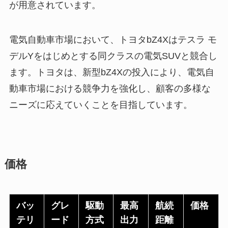
が用意されています。
電気自動車市場において、トヨタbZ4Xはテスラ モ
デルYをはじめとする同クラスの電気SUVと競合し
ます。トヨタは、新型bZ4Xの投入により、電気自
動車市場における競争力を強化し、顧客の多様な
ニーズに応えていくことを目指しています。
価格
バッ
グレ
駆動
最高
航続
価格
テリ
ード
方式
出力
距離