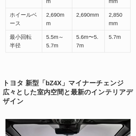
m
mm
ホイールベ
2,690m
2,690mm
2,850
ース
m
mm
最小回転
5.5m～
5.6m〜5.
5.7m
半径
5.7m
7m
トヨタ 新型「bZ4X」マイナーチェンジ
広々とした室内空間と最新のインテリアデ
ザイン