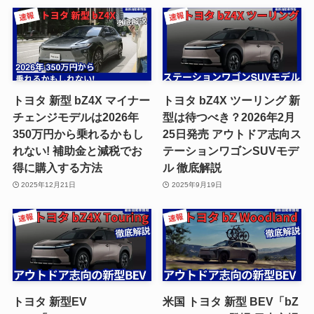
トヨタ 新型 bZ4X マイナー
トヨタ bZ4X ツーリング 新
チェンジモデルは2026年
型は待つべき？2026年2月
350万円から乗れるかもし
25日発売 アウトドア志向ス
れない! 補助金と減税でお
テーションワゴンSUVモデ
得に購入する方法
ル 徹底解説
2025年12月21日
2025年9月19日
トヨタ 新型EV
米国 トヨタ 新型 BEV「bZ