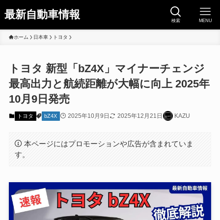
最新自動車情報
検索
MENU
ホーム
日本車
トヨタ
トヨタ 新型「bZ4X」マイナーチェンジ
最高出力と航続距離が大幅に向上 2025年
10月9日発売
2025年10月9日
2025年12月21日
KAZU
トヨタ
bZ4X
本ページにはプロモーションや広告が含まれていま
す。