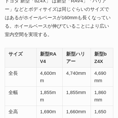
トヨタ 新型「bZ4X」 は新型「RAV4」「ハリア
ー」などとボディサイズは同じぐらいのサイズで
はあるがホイールベースが160mmも長くなってい
る。ホイールベースが伸びていることにより広い
室内空間を実現する。
サイズ
新型RA
新型ハリ
新型b
V4
アー
Z4X
全長
4,600m
4,740mm
4,690
m
mm
全幅
1,855m
1,855mm
1,860
m
mm
全高
1,690m
1,660mm
1,650