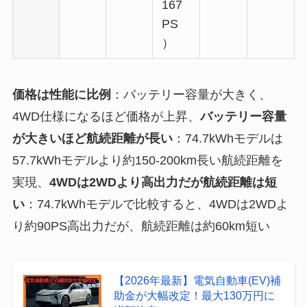
167
PS
）
価格は性能に比例
：バッテリー容量が大きく、
4WD仕様になるほど価格が上昇、
バッテリー容量
が大きいほど航続距離が長い
：74.7kWhモデルは
57.7kWhモデルより約150-200km長い航続距離を
実現、
4WDは2WDより高出力だが航続距離は短
い
：74.7kWhモデルで比較すると、4WDは2WDよ
り約90PS高出力だが、航続距離は約60km短い
【2026年最新】電気自動車(EV)補
助金が大幅改定！最大130万円に