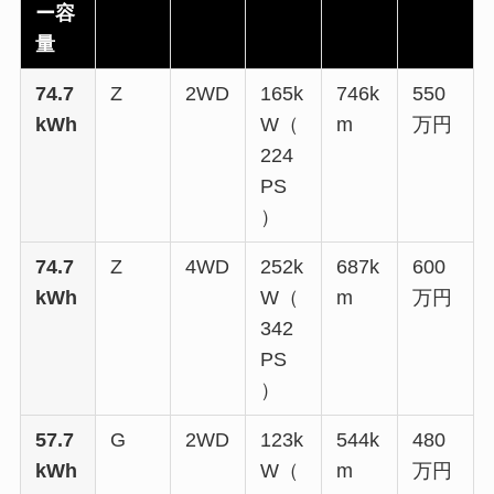
ー容
量
74.7
Z
2WD
165k
746k
550
kWh
W（
m
万円
224
PS
）
74.7
Z
4WD
252k
687k
600
kWh
W（
m
万円
342
PS
）
57.7
G
2WD
123k
544k
480
kWh
W（
m
万円