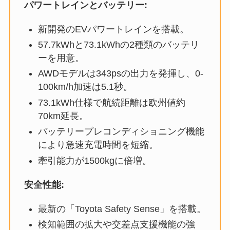
パワートレインとバッテリー:
新開発のEVパワートレインを搭載。
57.7kWhと73.1kWhの2種類のバッテリ
ーを用意。
AWDモデルは343psの出力を発揮し、0-
100km/h加速は5.1秒。
73.1kWh仕様で航続距離は欧州値約
70km延長。
バッテリープレコンディショニング機能
により急速充電時間を短縮。
牽引能力が1500kgに倍増。
安全性能:
最新の「Toyota Safety Sense」を搭載。
検知範囲の拡大や交差点支援機能の強