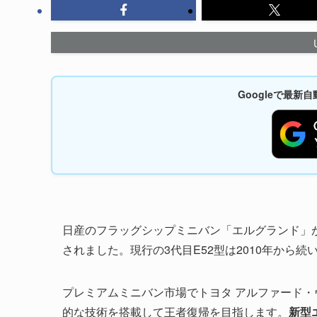
Googleで最
日産のフラッグシップミニバン「エルグランド」
されました。現行の3代目E52型は2010年から
プレミアムミニバン市場でトヨタ アルファード
的な技術を搭載して王者復帰を目指します。
新型