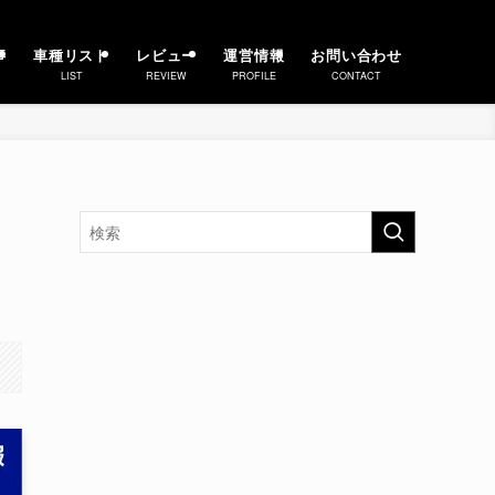
事
車種リスト
レビュー
運営情報
お問い合わせ
LIST
REVIEW
PROFILE
CONTACT
イ