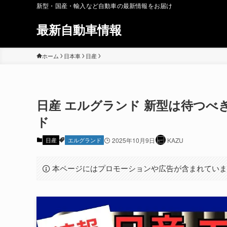
新型・国産・輸入など自動車の最新情報をお届け
最新自動車情報
ホーム
日本車
日産
日産 エルグランド 新型は待つべき
ド
日産
エルグランド
2025年10月9日
KAZU
本ページにはプロモーションや広告が含まれてい