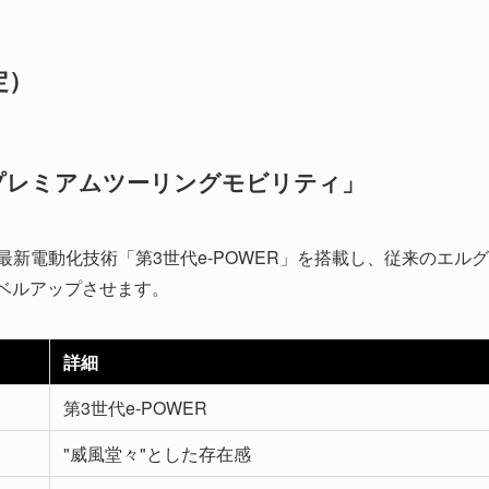
定）
「プレミアムツーリングモビリティ」
最新電動化技術「第3世代e-POWER」を搭載し、従来のエルグ
ベルアップさせます。
詳細
第3世代e-POWER
"威風堂々"とした存在感