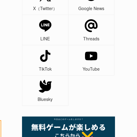
X（Twitter）
Google News
LINE
Threads
TikTok
YouTube
Bluesky