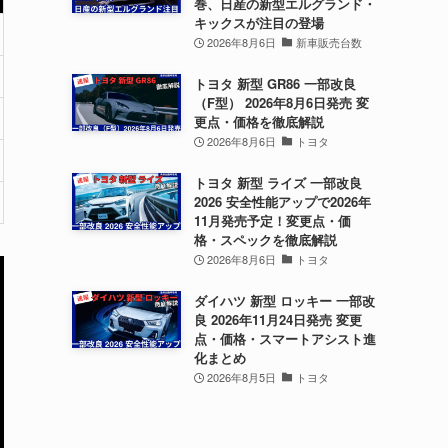
巻、日産の新型エルグランド・
キックスが注目の登場
2026年8月6日
新車販売台数
トヨタ 新型 GR86 一部改良
（F型） 2026年8月6日発売 変
更点・価格を徹底解説
2026年8月6日
トヨタ
トヨタ 新型 ライズ 一部改良
2026 安全性能アップで2026年
11月発売予定！変更点・価
格・スペックを徹底解説
2026年8月6日
トヨタ
ダイハツ 新型 ロッキー 一部改
良 2026年11月24日発売 変更
点・価格・スマートアシスト進
化まとめ
2026年8月5日
トヨタ