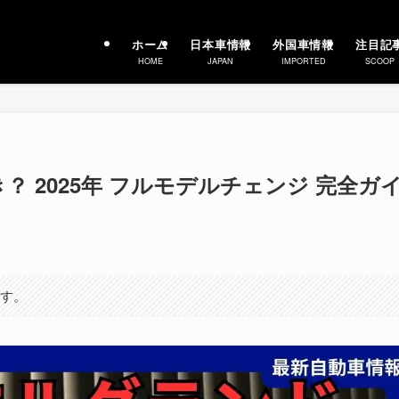
ホーム
日本車情報
外国車情報
注目記
HOME
JAPAN
IMPORTED
SCOOP
？ 2025年 フルモデルチェンジ 完全ガ
ます。