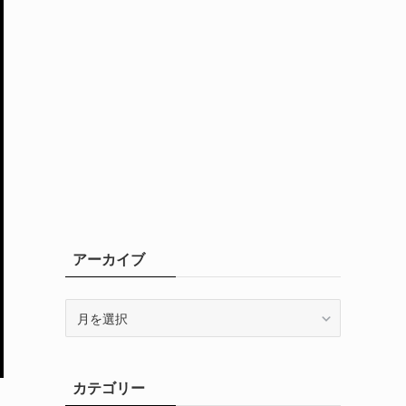
アーカイブ
ア
ー
カ
イ
カテゴリー
ブ