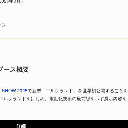
2026年3月）
ンジ
日産ブース概要
Y SHOW 2025
で新型「エルグランド」を世界初公開することを
新型エルグランドをはじめ、電動化技術の最前線を示す展示内容を
詳細