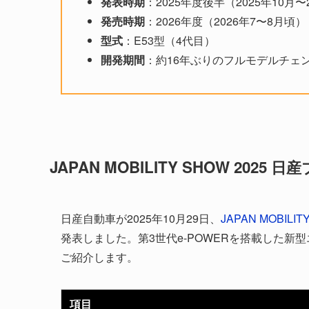
発表時期
：2025年度後半（2025年10月〜
発売時期
：2026年度（2026年7〜8月頃）
型式
：E53型（4代目）
開発期間
：約16年ぶりのフルモデルチェ
JAPAN MOBILITY SHOW 2025 
日産自動車が2025年10月29日、
JAPAN MOBILIT
発表しました。第3世代e-POWERを搭載した
ご紹介します。
項目