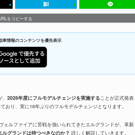
URLをコピーする
新自動車情報のコンテンツを優先表示
が、
2026年度にフルモデルチェンジを実施する
ことが正式発表
続いており、実に16年ぶりのフルモデルチェンジとなります。
・ヴェルファイアに苦戦を強いられてきたエルグランドが、革新
エルグランドは待つべきなのか？
詳しく解説していきます。