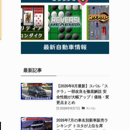
最新記事
【2026年8月最新】スバル「ス
テラ」一部改良を徹底解説 安
全性能が大幅アップ！価格・変
更点まとめ
2026年8月7日
スバル
2026年7月の車名別新車販売ラ
ンキング トヨタが上位を席