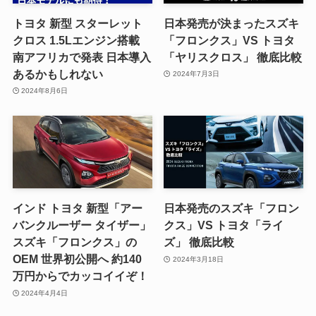
トヨタ 新型 スターレット
日本発売が決まったスズキ
クロス 1.5Lエンジン搭載
「フロンクス」VS トヨタ
南アフリカで発表 日本導入
「ヤリスクロス」 徹底比較
あるかもしれない
2024年7月3日
2024年8月6日
インド トヨタ 新型「アー
日本発売のスズキ「フロン
バンクルーザー タイザー」
クス」VS トヨタ「ライ
スズキ「フロンクス」の
ズ」 徹底比較
OEM 世界初公開へ 約140
2024年3月18日
万円からでカッコイイぞ！
2024年4月4日