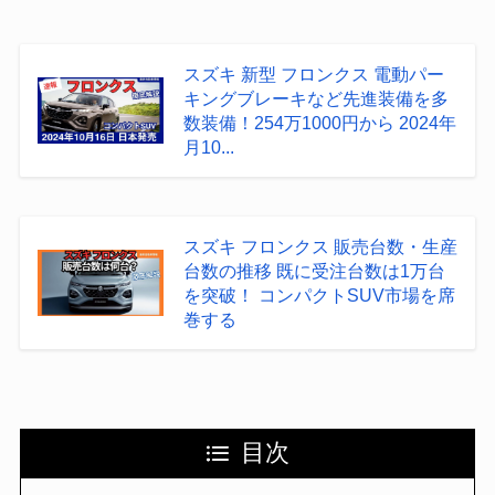
スズキ 新型 フロンクス 電動パー
キングブレーキなど先進装備を多
数装備！254万1000円から 2024年
月10...
スズキ フロンクス 販売台数・生産
台数の推移 既に受注台数は1万台
を突破！ コンパクトSUV市場を席
巻する
目次