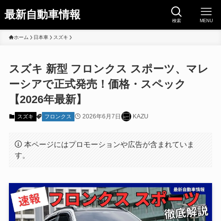
最新自動車情報
検索
MENU
ホーム
日本車
スズキ
スズキ 新型 フロンクス スポーツ、マレ
ーシアで正式発売！価格・スペック
【2026年最新】
2026年6月7日
KAZU
スズキ
フロンクス
本ページにはプロモーションや広告が含まれていま
す。