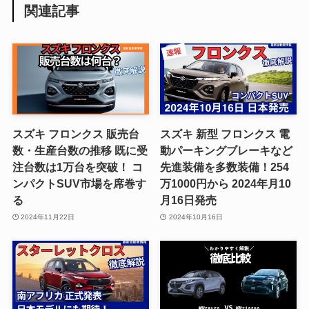
関連記事
スズキ フロンクス 販売台
スズキ 新型 フロンクス 電
数・生産台数の推移 既に受
動パーキングブレーキなど
注台数は1万台を突破！ コ
先進装備を多数装備！254
ンパクトSUV市場を席巻す
万1000円から 2024年月10
る
月16日発売
2024年11月22日
2024年10月16日