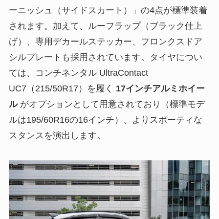
ーニッシュ（サイドスカート）」の4点が標準装着
されます。加えて、ルーフラップ（ブラック仕上
げ）、専用デカールステッカー、フロンクスドア
シルプレートも採用されています。タイヤについ
ては、コンチネンタル UltraContact
UC7（215/50R17）を履く
17インチアルミホイー
ル
がオプションとして用意されており（標準モデ
ルは195/60R16の16インチ）、よりスポーティな
スタンスを演出します。