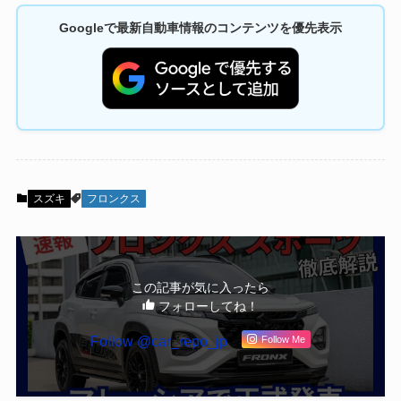
Googleで最新自動車情報のコンテンツを優先表示
スズキ
フロンクス
この記事が気に入ったら
フォローしてね！
Follow @car_repo_jp
Follow Me