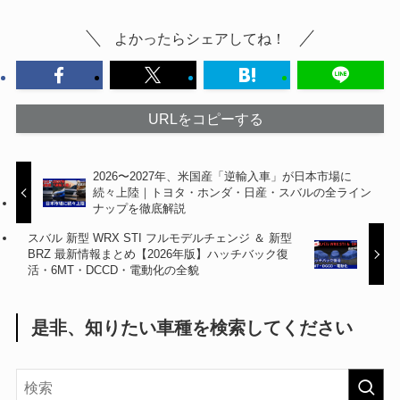
よかったらシェアしてね！
URLをコピーする
2026〜2027年、米国産「逆輸入車」が日本市場に
続々上陸｜トヨタ・ホンダ・日産・スバルの全ライン
ナップを徹底解説
スバル 新型 WRX STI フルモデルチェンジ ＆ 新型
BRZ 最新情報まとめ【2026年版】ハッチバック復
活・6MT・DCCD・電動化の全貌
是非、知りたい車種を検索してください