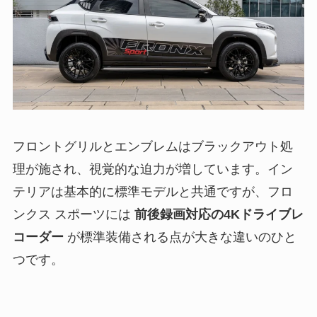
フロントグリルとエンブレムはブラックアウト処
理が施され、視覚的な迫力が増しています。イン
テリアは基本的に標準モデルと共通ですが、フロ
ンクス スポーツには
前後録画対応の4Kドライブレ
コーダー
が標準装備される点が大きな違いのひと
つです。