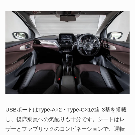
USBポートはType-A×2・Type-C×1の計3基を搭載
し、後席乗員への気配りも十分です。シートはレ
ザーとファブリックのコンビネーションで、運転