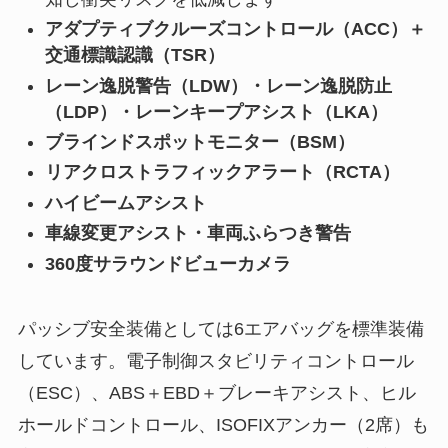
アダプティブクルーズコントロール（ACC）＋
交通標識認識（TSR）
レーン逸脱警告（LDW）・レーン逸脱防止
（LDP）・レーンキープアシスト（LKA）
ブラインドスポットモニター（BSM）
リアクロストラフィックアラート（RCTA）
ハイビームアシスト
車線変更アシスト・車両ふらつき警告
360度サラウンドビューカメラ
パッシブ安全装備としては6エアバッグを標準装備
しています。電子制御スタビリティコントロール
（ESC）、ABS＋EBD＋ブレーキアシスト、ヒル
ホールドコントロール、ISOFIXアンカー（2席）も