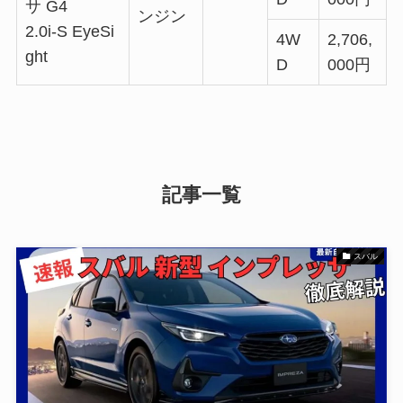
サ G4
ンジン
2.0i-S EyeSi
4W
2,706,
ght
D
000円
記事一覧
スバル