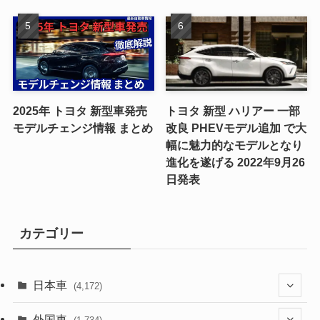
2025年 トヨタ 新型車発売
トヨタ 新型 ハリアー 一部
モデルチェンジ情報 まとめ
改良 PHEVモデル追加 で大
幅に魅力的なモデルとなり
進化を遂げる 2022年9月26
日発表
カテゴリー
日本車
(4,172)
(1,321)
外国車