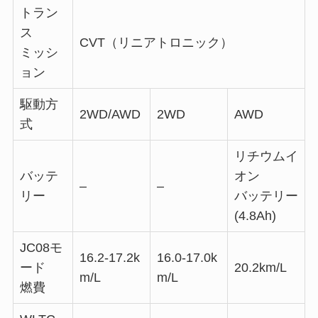
トラン
ス
CVT（リニアトロニック）
ミッシ
ョン
駆動方
2WD/AWD
2WD
AWD
式
リチウムイ
バッテ
オン
–
–
リー
バッテリー
(4.8Ah)
JC08モ
16.2-17.2k
16.0-17.0k
ード
20.2km/L
m/L
m/L
燃費