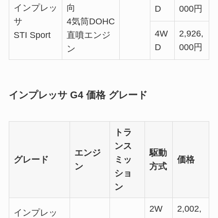
インプレッ
向
D
000円
サ
4気筒DOHC
4W
2,926,
STI Sport
直噴エンジ
D
000円
ン
インプレッサ G4 価格 グレード
トラ
ンス
エンジ
駆動
グレード
ミッ
価格
ン
方式
ショ
ン
2W
2,002,
インプレッ