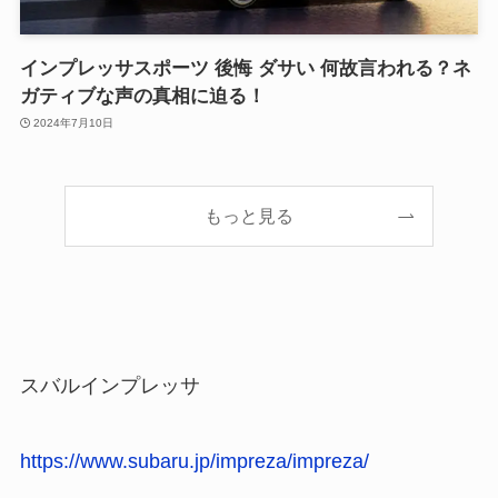
インプレッサスポーツ 後悔 ダサい 何故言われる？ネ
ガティブな声の真相に迫る！
2024年7月10日
もっと見る
スバルインプレッサ
https://www.subaru.jp/impreza/impreza/