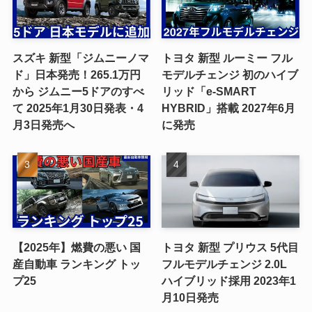
スズキ 新型「ジムニーノマ
トヨタ 新型 ルーミー フル
ド」日本発売！265.1万円
モデルチェンジ 初のハイブ
から ジムニー5ドアのすべ
リッド「e-SMART
て 2025年1月30日発表・4
HYBRID」搭載 2027年6月
月3日発売へ
に発売
【2025年】燃費の悪い 国
トヨタ 新型 プリウス 5代目
産自動車 ランキング トッ
フルモデルチェンジ 2.0L
プ25
ハイブリッド採用 2023年1
月10日発売