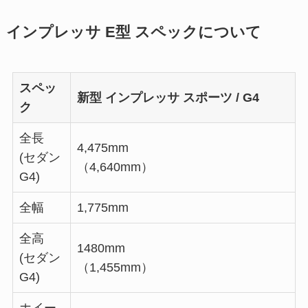
インプレッサ E型 スペックについて
スペッ
新型 インプレッサ スポーツ / G4
ク
全長
4,475mm
(セダン
（4,640mm）
G4)
全幅
1,775mm
全高
1480mm
(セダン
（1,455mm）
G4)
ホイー