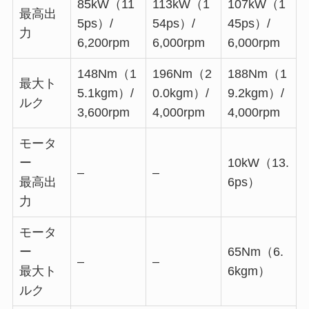
85kW（11
113kW（1
107kW（1
最高出
5ps）/
54ps）/
45ps）/
力
6,200rpm
6,000rpm
6,000rpm
148Nm（1
196Nm（2
188Nm（1
最大ト
5.1kgm）/
0.0kgm）/
9.2kgm）/
ルク
3,600rpm
4,000rpm
4,000rpm
モータ
ー
10kW（13.
–
–
最高出
6ps）
力
モータ
ー
65Nm（6.
–
–
最大ト
6kgm）
ルク