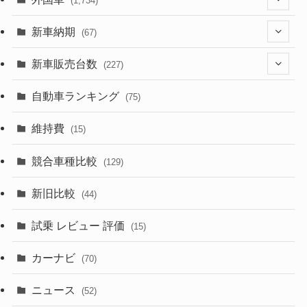
(1,734)
(329)
(274)
新車納期
(67)
(525)
(188)
(28)
新車販売台数
(227)
(599)
(242)
(8)
(21)
自動車ランキング
(75)
(357)
(165)
(12)
(10)
維持費
(15)
(328)
(85)
(7)
(11)
競合車種比較
(129)
(194)
(84)
(3)
(7)
新旧比較
(44)
(230)
(14)
(3)
(5)
試乗 レビュー 評価
(15)
(253)
(222)
(5)
(7)
カーナビ
(70)
(58)
(50)
(1)
(5)
ニュース
(52)
(43)
(28)
(8)