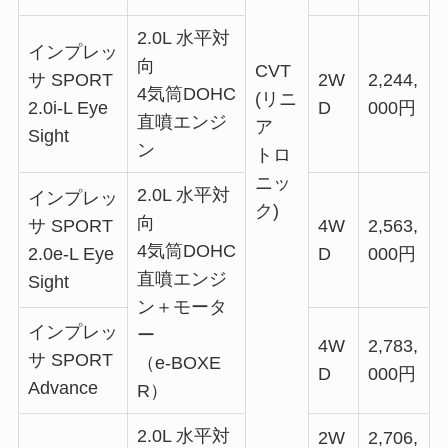
2.0L 水平対
インプレッ
向
CVT
サ SPORT
2W
2,244,
4気筒DOHC
(リニ
2.0i-L Eye
D
000円
直噴エンジ
ア
Sight
ン
トロ
ニッ
2.0L 水平対
インプレッ
ク)
向
サ SPORT
4W
2,563,
4気筒DOHC
2.0e-L Eye
D
000円
直噴エンジ
Sight
ン＋モータ
インプレッ
ー
4W
2,783,
サ SPORT
（e-BOXE
D
000円
Advance
R）
2.0L 水平対
2W
2,706,