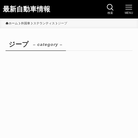
最新自動車情報
検索
MENU
ホーム
外国車
ステランティス
ジープ
ジープ
– category –