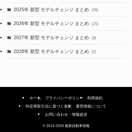
(9)
2025年 新型 モデルチェンジ まとめ
(39)
(4)
2026年 新型 モデルチェンジ まとめ
(15)
(42)
2027年 新型 モデルチェンジ まとめ
(9)
(1)
2028年 新型 モデルチェンジ まとめ
(2)
ホーム
プライバシーポリシー
利用規約
特定商取引法に基づく表記
運営情報について
お問い合わせ・情報提供
©
2013-2026 最新自動車情報