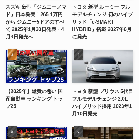
スズキ 新型「ジムニーノマ
トヨタ 新型 ルーミー フル
ド」日本発売！265.1万円
モデルチェンジ 初のハイブ
から ジムニー5ドアのすべ
リッド「e-SMART
て 2025年1月30日発表・4
HYBRID」搭載 2027年6月
月3日発売へ
に発売
【2025年】燃費の悪い 国
トヨタ 新型 プリウス 5代目
産自動車 ランキング トッ
フルモデルチェンジ 2.0L
プ25
ハイブリッド採用 2023年1
月10日発売