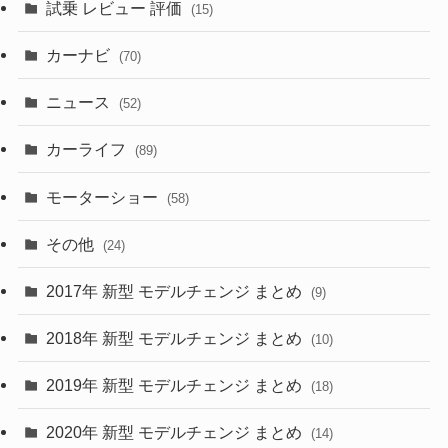
試乗 レビュー 評価
(15)
(253)
(222)
(5)
(7)
カーナビ
(70)
(58)
(50)
(1)
(5)
ニュース
(52)
(43)
(28)
(8)
カーライフ
(27)
(6)
(89)
(1)
(9)
(26)
モーターショー
(58)
(15)
(57)
その他
(24)
(30)
(55)
2017年 新型 モデルチェンジ まとめ
(9)
(4)
(33)
2018年 新型 モデルチェンジ まとめ
(10)
(10)
(30)
2019年 新型 モデルチェンジ まとめ
(18)
(35)
(27)
2020年 新型 モデルチェンジ まとめ
(14)