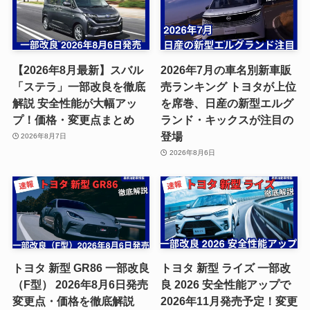
【2026年8月最新】スバル
2026年7月の車名別新車販
「ステラ」一部改良を徹底
売ランキング トヨタが上位
解説 安全性能が大幅アッ
を席巻、日産の新型エルグ
プ！価格・変更点まとめ
ランド・キックスが注目の
登場
2026年8月7日
2026年8月6日
トヨタ 新型 GR86 一部改良
トヨタ 新型 ライズ 一部改
（F型） 2026年8月6日発売
良 2026 安全性能アップで
変更点・価格を徹底解説
2026年11月発売予定！変更