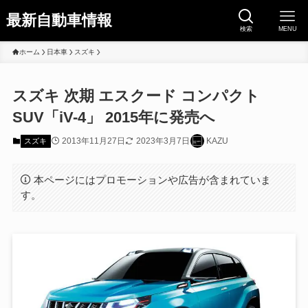
最新自動車情報
検索
MENU
ホーム
日本車
スズキ
スズキ 次期 エスクード コンパクト
SUV「iV-4」 2015年に発売へ
2013年11月27日
2023年3月7日
KAZU
スズキ
本ページにはプロモーションや広告が含まれていま
す。