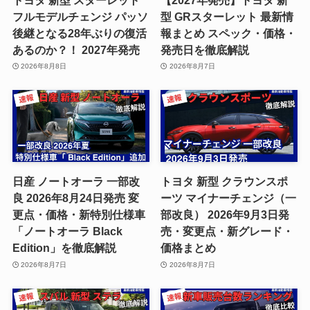
フルモデルチェンジ パッソ
型 GRスターレット 最新情
後継となる28年ぶりの復活
報まとめ スペック・価格・
あるのか？！ 2027年発売
発売日を徹底解説
2026年8月8日
2026年8月7日
日産 ノートオーラ 一部改
トヨタ 新型 クラウンスポ
良 2026年8月24日発売 変
ーツ マイナーチェンジ（一
更点・価格・新特別仕様車
部改良） 2026年9月3日発
「ノートオーラ Black
売・変更点・新グレード・
Edition」を徹底解説
価格まとめ
2026年8月7日
2026年8月7日