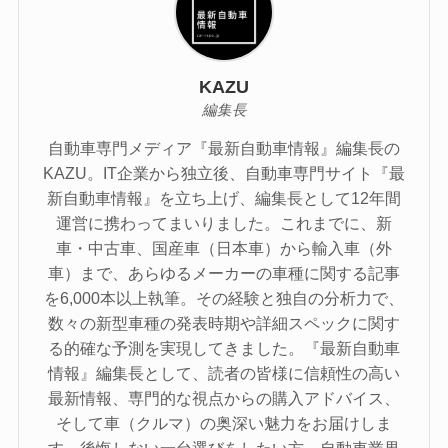
KAZU
編集長
自動車専門メディア『最新自動車情報』編集長の
KAZU。IT企業から独立後、自動車専門サイト『最
新自動車情報』を立ち上げ、編集長として12年間
運営に携わってまいりました。これまでに、新
車・中古車、国産車（日本車）から輸入車（外
車）まで、あらゆるメーカーの車種に関する記事
を6,000本以上執筆。その経験と独自の分析力で、
数々の新型車種の発表時期や詳細スペックに関す
る的確な予測を実現してきました。『最新自動車
情報』編集長として、読者の皆様に信頼性の高い
最新情報、専門的な視点からの購入アドバイス、
そして車（クルマ）の奥深い魅力をお届けしま
す。後悔しない一台選びをしたい方、自動車業界