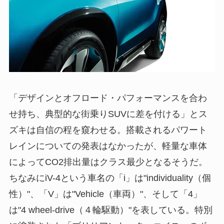
「デザインとオフロード・パフォーマンスを合わ
せ持ち、典型的な街乗りSUVに差を付ける」とス
ズキは自信の程を窺わせる。搭載されるパワート
レインについての発表はなかったが、軽量な車体
によってCO2排出量はクラス最少となるそうだ。
ちなみにiV-4という車名の「i」は"individuality（個
性）"、「V」は"Vehicle（車両）"、そして「4」
は"4 wheel-drive（４輪駆動）"を表している。特別