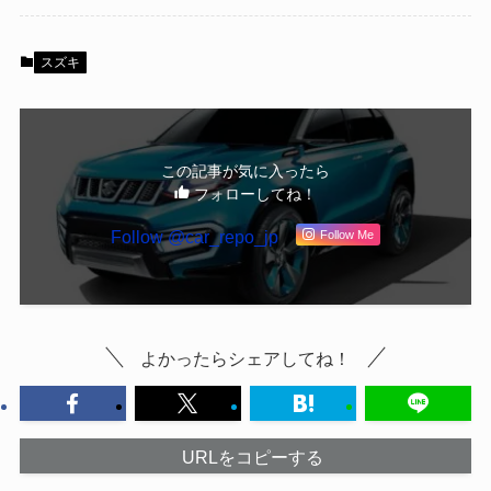
スズキ
この記事が気に入ったら
フォローしてね！
Follow @car_repo_jp
Follow Me
よかったらシェアしてね！
URLをコピーする