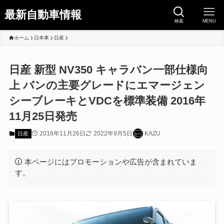
最新自動車情報
検索
MENU
ホーム
日本車
日産
日産 新型 NV350 キャラバン一部仕様向
上 バンの主要グレードにエマージェン
シーブレーキとVDCを標準装備 2016年
11月25日発売
2016年11月26日
2022年9月5日
KAZU
日産
本ページにはプロモーションや広告が含まれていま
す。