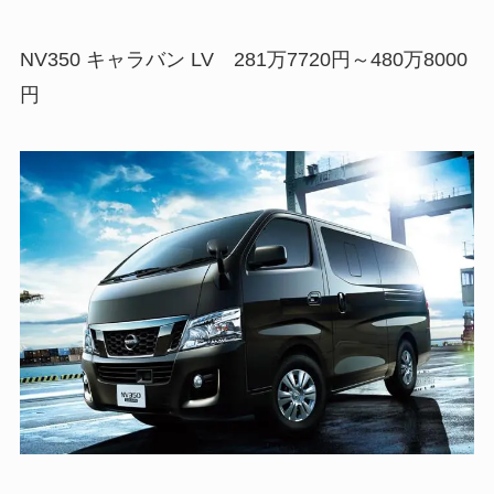
NV350 キャラバン LV 281万7720円～480万8000
円