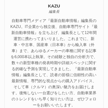
KAZU
編集長
自動車専門メディア『最新自動車情報』編集長の
KAZU。IT企業から独立後、自動車専門サイト『最
新自動車情報』を立ち上げ、編集長として12年間
運営に携わってまいりました。これまでに、新
車・中古車、国産車（日本車）から輸入車（外
車）まで、あらゆるメーカーの車種に関する記事
を6,000本以上執筆。その経験と独自の分析力で、
数々の新型車種の発表時期や詳細スペックに関す
る的確な予測を実現してきました。『最新自動車
情報』編集長として、読者の皆様に信頼性の高い
最新情報、専門的な視点からの購入アドバイス、
そして車（クルマ）の奥深い魅力をお届けしま
す。後悔しない一台選びをしたい方、自動車業界
のトレンドをいち早く知りたい方は、ぜひフォロ
ーをお願いいたします。