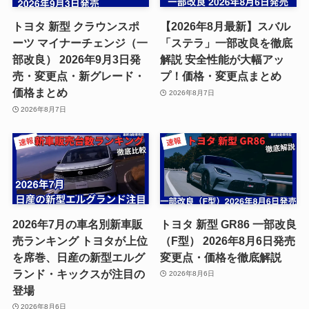
トヨタ 新型 クラウンスポ
【2026年8月最新】スバル
ーツ マイナーチェンジ（一
「ステラ」一部改良を徹底
部改良） 2026年9月3日発
解説 安全性能が大幅アッ
売・変更点・新グレード・
プ！価格・変更点まとめ
価格まとめ
2026年8月7日
2026年8月7日
2026年7月の車名別新車販
トヨタ 新型 GR86 一部改良
売ランキング トヨタが上位
（F型） 2026年8月6日発売
を席巻、日産の新型エルグ
変更点・価格を徹底解説
ランド・キックスが注目の
2026年8月6日
登場
2026年8月6日