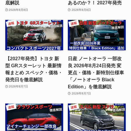
底解説
あるのか？！ 2027年発売
2026年8月8日
2026年8月8日
【2027年発売】トヨタ 新
日産 ノートオーラ 一部改
型 GRスターレット 最新情
良 2026年8月24日発売 変
報まとめ スペック・価格・
更点・価格・新特別仕様車
発売日を徹底解説
「ノートオーラ Black
Edition」を徹底解説
2026年8月7日
2026年8月7日