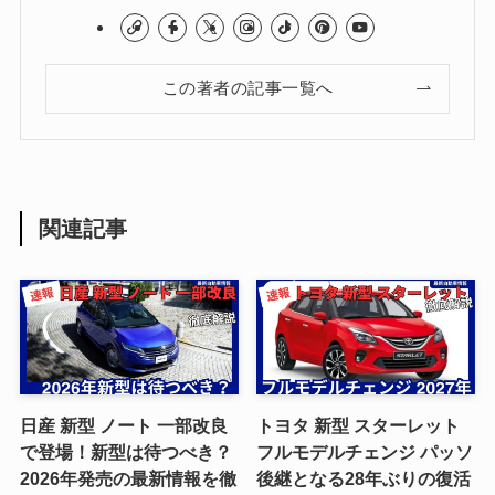
この著者の記事一覧へ
関連記事
日産 新型 ノート 一部改良
トヨタ 新型 スターレット
で登場！新型は待つべき？
フルモデルチェンジ パッソ
2026年発売の最新情報を徹
後継となる28年ぶりの復活