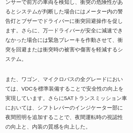
ンサーで前方の車両を検知し、衝突の危険性があ
るとシステムが判断した場合にはメーター内の警
告灯とブザーでドライバーに衝突回避操作を促し
ます。さらに、万一ドライバーが安全に減速でき
なかった場合には緊急ブレーキを作動させて、衝
突を回避または衝突時の被害や傷害を軽減するシ
ステム。
また、ワゴン、マイクロバスの全グレードにおい
ては、VDCを標準装備することで安全性の向上を
実現しています。さらに5ATトランスミッション車
においては、シフトレバーのインジケーター部に
夜間照明を追加することで、夜間運転時の視認性
の向上と、内装の質感を向上した。