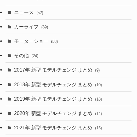
(58)
(50)
(1)
(5)
ニュース
(52)
(43)
(28)
(8)
カーライフ
(27)
(6)
(89)
(1)
(9)
(26)
モーターショー
(58)
(15)
(57)
その他
(24)
(30)
(55)
2017年 新型 モデルチェンジ まとめ
(9)
(4)
(33)
2018年 新型 モデルチェンジ まとめ
(10)
(10)
(30)
2019年 新型 モデルチェンジ まとめ
(18)
(35)
(27)
2020年 新型 モデルチェンジ まとめ
(14)
(28)
2021年 新型 モデルチェンジ まとめ
(15)
(10)