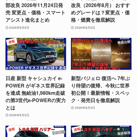
部改良 2026年11月24日発
改良（2026年8月） おすす
売 変更点・価格・スマート
めグレードは？変更点・価
アシスト進化まとめ
格・燃費を徹底解説
2026年8月5日
2026年8月5日
日産 新型 キャシュカイ e-
新型パジェロ 復活へ 7年ぶ
POWER がギネス世界記録
り待望の復帰、今秋に世界
を達成 無給油1,980km走破
初公開！最新情報・スペッ
の第3世代e-POWERの実力
ク・発売日を徹底解説
とは
2026年8月4日
2026年8月5日