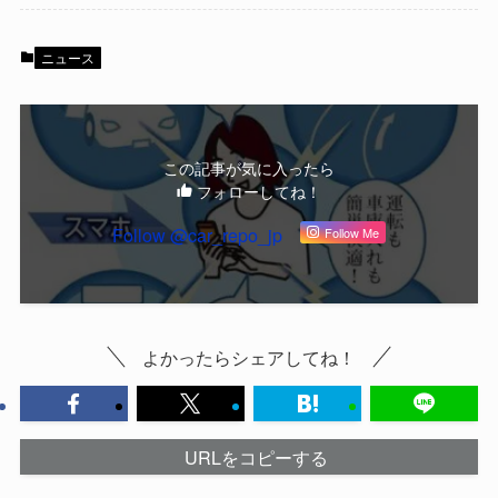
ニュース
この記事が気に入ったら
フォローしてね！
Follow @car_repo_jp
Follow Me
よかったらシェアしてね！
URLをコピーする