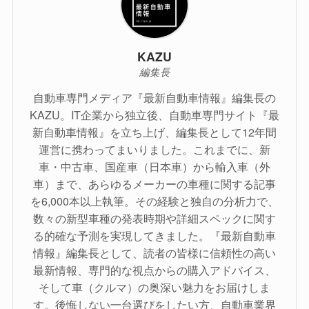
KAZU
編集長
自動車専門メディア『最新自動車情報』編集長の
KAZU。IT企業から独立後、自動車専門サイト『最
新自動車情報』を立ち上げ、編集長として12年間
運営に携わってまいりました。これまでに、新
車・中古車、国産車（日本車）から輸入車（外
車）まで、あらゆるメーカーの車種に関する記事
を6,000本以上執筆。その経験と独自の分析力で、
数々の新型車種の発表時期や詳細スペックに関す
る的確な予測を実現してきました。『最新自動車
情報』編集長として、読者の皆様に信頼性の高い
最新情報、専門的な視点からの購入アドバイス、
そして車（クルマ）の奥深い魅力をお届けしま
す。後悔しない一台選びをしたい方、自動車業界