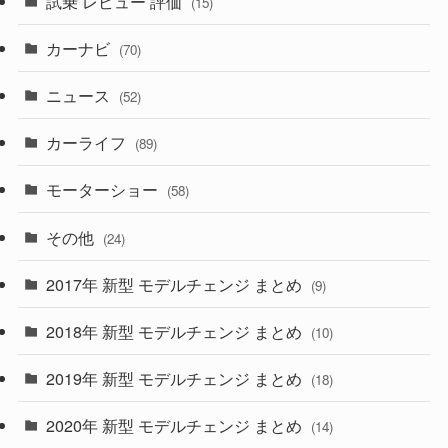
試乗 レビュー 評価
(15)
(253)
(222)
(5)
(7)
カーナビ
(70)
(58)
(50)
(1)
(5)
ニュース
(52)
(43)
(28)
(8)
カーライフ
(27)
(6)
(89)
(1)
(9)
(26)
モーターショー
(58)
(15)
(57)
その他
(24)
(30)
(55)
2017年 新型 モデルチェンジ まとめ
(9)
(4)
(33)
2018年 新型 モデルチェンジ まとめ
(10)
(10)
(30)
2019年 新型 モデルチェンジ まとめ
(18)
(35)
(27)
2020年 新型 モデルチェンジ まとめ
(14)
(28)