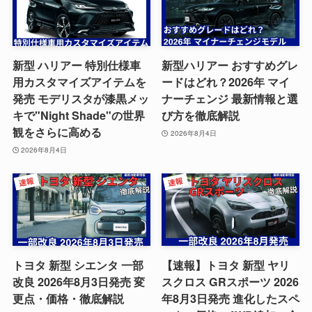
新型 ハリアー 特別仕様車
新型ハリアー おすすめグレ
用カスタマイズアイテムを
ードはどれ？2026年 マイ
発売 モデリスタが漆黒メッ
ナーチェンジ 最新情報と選
キで"Night Shade"の世界
び方を徹底解説
観をさらに高める
2026年8月4日
2026年8月4日
トヨタ 新型 シエンタ 一部
【速報】トヨタ 新型 ヤリ
改良 2026年8月3日発売 変
スクロス GRスポーツ 2026
更点・価格・徹底解説
年8月3日発売 進化したスペ