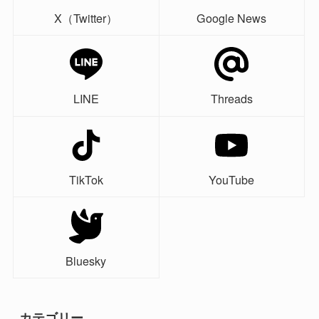
X（Twitter）
Google News
LINE
Threads
TikTok
YouTube
Bluesky
カテゴリー