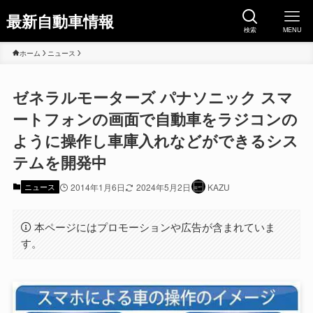
最新自動車情報
検索
MENU
ホーム
ニュース
ゼネラルモーターズ パナソニック スマ
ートフォンの画面で自動車をラジコンの
ように操作し車庫入れなどができるシス
テムを開発中
ニュース
2014年1月6日
2024年5月2日
KAZU
本ページにはプロモーションや広告が含まれていま
す。