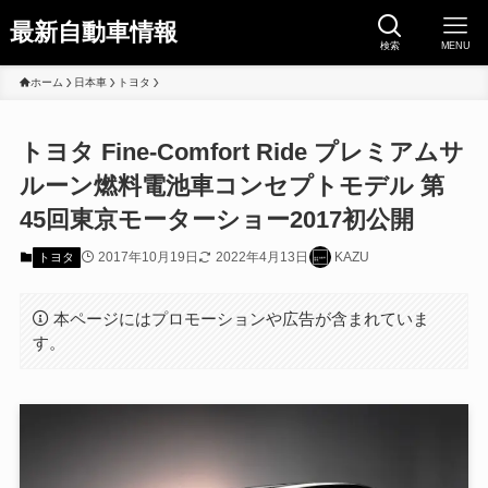
最新自動車情報
検索
MENU
ホーム
日本車
トヨタ
トヨタ Fine-Comfort Ride プレミアムサ
ルーン燃料電池車コンセプトモデル 第
45回東京モーターショー2017初公開
2017年10月19日
2022年4月13日
KAZU
トヨタ
本ページにはプロモーションや広告が含まれていま
す。