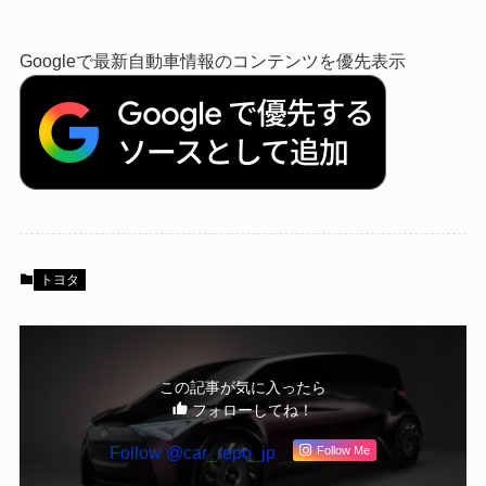
Googleで最新自動車情報のコンテンツを優先表示
トヨタ
この記事が気に入ったら
フォローしてね！
Follow @car_repo_jp
Follow Me