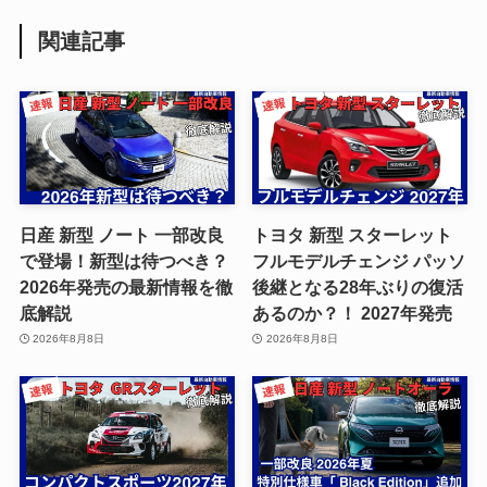
関連記事
日産 新型 ノート 一部改良
トヨタ 新型 スターレット
で登場！新型は待つべき？
フルモデルチェンジ パッソ
2026年発売の最新情報を徹
後継となる28年ぶりの復活
底解説
あるのか？！ 2027年発売
2026年8月8日
2026年8月8日