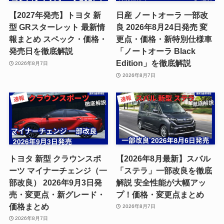
【2027年発売】トヨタ 新
日産 ノートオーラ 一部改
型 GRスターレット 最新情
良 2026年8月24日発売 変
報まとめ スペック・価格・
更点・価格・新特別仕様車
発売日を徹底解説
「ノートオーラ Black
Edition」を徹底解説
2026年8月7日
2026年8月7日
トヨタ 新型 クラウンスポ
【2026年8月最新】スバル
ーツ マイナーチェンジ（一
「ステラ」一部改良を徹底
部改良） 2026年9月3日発
解説 安全性能が大幅アッ
売・変更点・新グレード・
プ！価格・変更点まとめ
価格まとめ
2026年8月7日
2026年8月7日