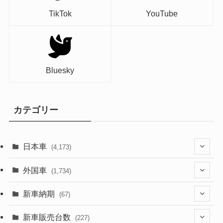
TikTok
YouTube
Bluesky
カテゴリー
日本車
(4,173)
(1,321)
外国車
(1,734)
(329)
(274)
新車納期
(67)
(526)
(188)
(28)
新車販売台数
(227)