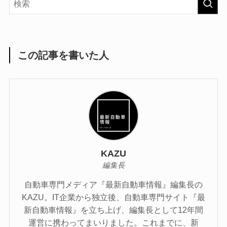
この記事を書いた人
KAZU
編集長
自動車専門メディア『最新自動車情報』編集長の
KAZU。IT企業から独立後、自動車専門サイト『最
新自動車情報』を立ち上げ、編集長として12年間
運営に携わってまいりました。これまでに、新