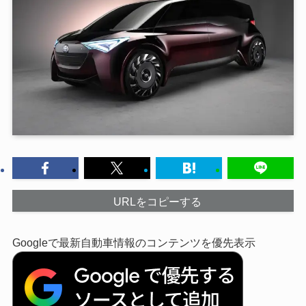
URLをコピーする
Googleで最新自動車情報のコンテンツを優先表示