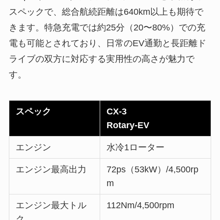
スペックで、総合航続距離は640km以上も期待で
きます。特急充電では約25分（20〜80%）での充
電も可能とされており、日常のEV通勤と長距離ド
ライブの双方に対応する実用性の高さが魅力で
す。
スペック
CX-3
Rotary-EV
エンジン
水冷1ローター
エンジン最高出力
72ps（53kW）/4,500rp
m
エンジン最大トル
112Nm/4,500rpm
ク