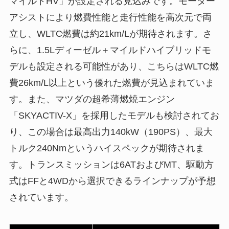
マイルドHV」が設定される見込みです。モーター
アシストにより燃費性能と走行性能を高次元で両
立し、WLTC燃費は約21km/Lが期待されます。さ
らに、1.5Lディーゼル＋マイルドハイブリッドモ
デルも設定される可能性があり、こちらはWLTC燃
費26km/L以上という優れた燃費が見込まれていま
す。また、マツダの超希薄燃焼エンジン
「SKYACTIV-X」を採用したモデルも検討されてお
り、この場合は最高出力140kW（190PS）、最大
トルク240Nmというハイスペックが期待されま
す。トランスミッションは6ATおよびMT、駆動方
式はFFと4WDから選択できるラインナップが予想
されています。