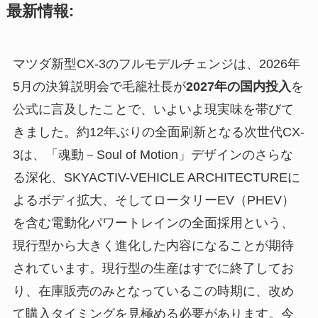
最新情報:
マツダ新型CX-3のフルモデルチェンジは、2026年
5月の決算説明会で毛籠社長が
2027年の国内投入
を
公式に言及したことで、いよいよ現実味を帯びて
きました。約12年ぶりの全面刷新となる次世代CX-
3は、「魂動－Soul of Motion」デザインのさらな
る深化、SKYACTIV-VEHICLE ARCHITECTUREに
よるボディ拡大、そしてロータリーEV（PHEV）
を含む電動化パワートレインの全面採用という、
現行型から大きく進化した内容になることが期待
されています。現行型の生産はすでに終了してお
り、在庫販売のみとなっているこの時期に、改め
て購入タイミングを見極める必要があります。今