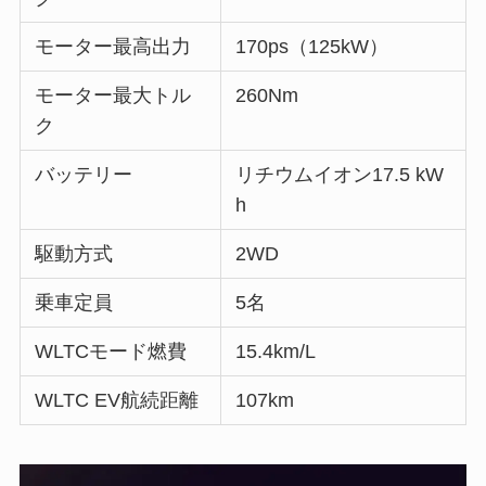
モーター最高出力
170ps（125kW）
モーター最大トル
260Nm
ク
バッテリー
リチウムイオン17.5 kW
h
駆動方式
2WD
乗車定員
5名
WLTCモード燃費
15.4km/L
WLTC EV航続距離
107km