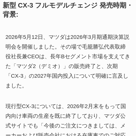
新型 CX-3 フルモデルチェンジ 発売時期・
背景:
2026年5月12日、マツダは2026年3月期通期決算説
明会を開催しました。その場で毛籠勝弘代表取締
役社長兼CEOは、長年Bセグメント市場を支えてき
た「マツダ2（デミオ）」の販売終了と、次期
「CX-3」の2027年国内投入について明確に言及し
ました。
現行型CX-3については、2026年2月末をもって国
内向け車両の生産を既に終了しており、マツダ公
式サイトでも「今後のご注文につきましては、メ
ーカーおよび販売会社における在庫車でのご対応