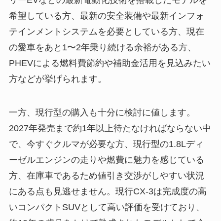
リーEVなどの最新電動化技術を搭載したモデルを
希望している方、最新の安全装備や最新インフォ
テインメントシステムを必要としている方、現在
の愛車をあと1〜2年乗り続ける余裕がある方、
PHEVによる燃料費節約や補助金活用を見込みたい
方などが挙げられます。
一方、現行型の購入も十分に検討に値します。
2027年発売まで約1年以上待たなければならない中
で、今すぐクルマが必要な方、現行型の1.8Lディ
ーゼルエンジンの走りや燃費に魅力を感じている
方、在庫車であるため値引き交渉がしやすい状況
にある点も見逃せません。現行CX-3は完成度の高
いコンパクトSUVとして高い評価を受けており、