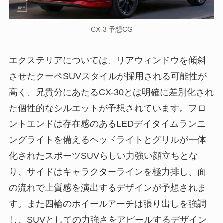
CX-3 予想CG
エクステリアについては、リアウィンドウを傾斜
させたクーペSUVスタイルが採用される可能性が
高く、兄貴分にあたるCX-30とは明確に差別化され
た個性的なシルエットが予想されています。フロ
ントエンドは存在感のあるLEDデイタイムランニ
ングライトを備えるヘッドライトとグリルが一体
化されたスポーツSUVらしい力強い顔立ちとな
り、サイドはキャラクターラインを極力排し、面
の流れで上質感を演出するデザインが予想されま
す。また四輪のホイールアーチは張り出しを強調
し、SUVとしての力強さをアピールするデザイン