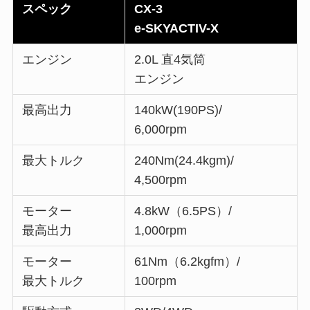
スペック
CX-3
e-SKYACTIV-X
エンジン
2.0L 直4気筒
エンジン
最高出力
140kW(190PS)/
6,000rpm
最大トルク
240Nm(24.4kgm)/
4,500rpm
モーター
4.8kW（6.5PS）/
最高出力
1,000rpm
モーター
61Nm（6.2kgfm）/
最大トルク
100rpm