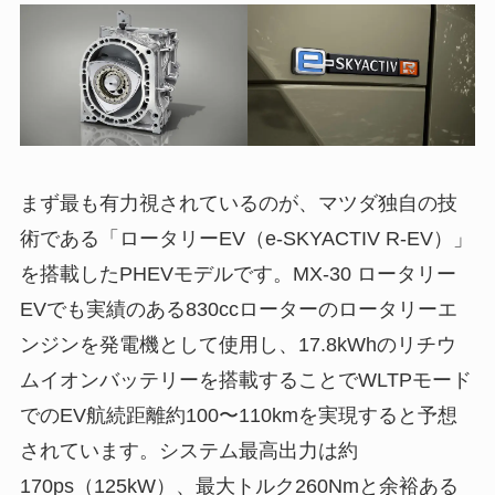
まず最も有力視されているのが、マツダ独自の技
術である「ロータリーEV（e-SKYACTIV R-EV）」
を搭載したPHEVモデルです。MX-30 ロータリー
EVでも実績のある830ccローターのロータリーエ
ンジンを発電機として使用し、17.8kWhのリチウ
ムイオンバッテリーを搭載することでWLTPモード
でのEV航続距離約100〜110kmを実現すると予想
されています。システム最高出力は約
170ps（125kW）、最大トルク260Nmと余裕ある