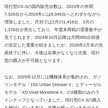
現行型CX-3の国内販売台数は、2023年の年間
7,326台から2024年には8,045台へとわずかながら
増加しました。月別では2月の1,418台、3月の
1,378台が突出しており、年度末商戦の需要集中が
見てとれます。2024年10月以降は月間950台前後
の安定した需要が続きましたが、2026年2月末の生
産終了に伴い、今後は在庫がなくなり次第、現行
型の購入が不可能となります。
なお、2025年12月には機種体系が集約され、ガソ
リンモデル「15S Urban Dresser II」とディーゼル
モデル「XD Vivid Monotone II」の2種類のみのラ
インナップとなっていました。現行型CX-3の購入
を検討している方は、在庫が残っている今のうち