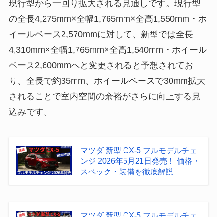
現行型から一回り拡大される見通しです。現行型
の全長4,275mm×全幅1,765mm×全高1,550mm・ホ
イールベース2,570mmに対して、新型では全長
4,310mm×全幅1,765mm×全高1,540mm・ホイール
ベース2,600mmへと変更されると予想されてお
り、全長で約35mm、ホイールベースで30mm拡大
されることで室内空間の余裕がさらに向上する見
込みです。
マツダ 新型 CX-5 フルモデルチェ
ンジ 2026年5月21日発売！ 価格・
スペック・装備を徹底解説
マツダ 新型 CX-5 フルモデルチェ