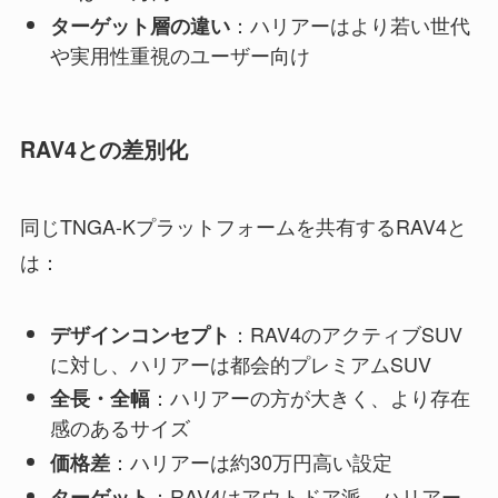
：ハリアーはより若い世代
ターゲット層の違い
や実用性重視のユーザー向け
RAV4との差別化
同じTNGA-Kプラットフォームを共有するRAV4と
は：
：RAV4のアクティブSUV
デザインコンセプト
に対し、ハリアーは都会的プレミアムSUV
：ハリアーの方が大きく、より存在
全長・全幅
感のあるサイズ
：ハリアーは約30万円高い設定
価格差
：RAV4はアウトドア派、ハリアー
ターゲット