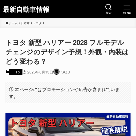
最新自動車情報
検索
MENU
ホーム
日本車
トヨタ
トヨタ 新型 ハリアー 2028 フルモデル
チェンジのデザイン予想！外観・内装は
どう変わる？
トヨタ
2026年6月13日
KAZU
本ページにはプロモーションや広告が含まれていま
す。