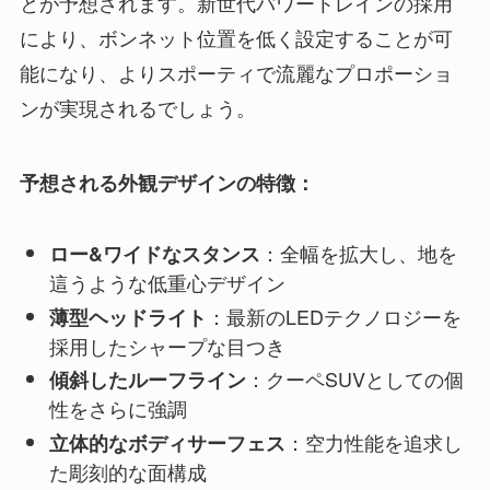
とが予想されます。新世代パワートレインの採用
により、ボンネット位置を低く設定することが可
能になり、よりスポーティで流麗なプロポーショ
ンが実現されるでしょう。
予想される外観デザインの特徴：
：全幅を拡大し、地を
ロー&ワイドなスタンス
這うような低重心デザイン
：最新のLEDテクノロジーを
薄型ヘッドライト
採用したシャープな目つき
：クーペSUVとしての個
傾斜したルーフライン
性をさらに強調
：空力性能を追求し
立体的なボディサーフェス
た彫刻的な面構成