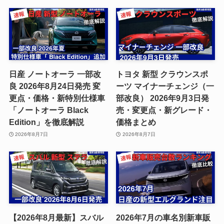
日産 ノートオーラ 一部改
トヨタ 新型 クラウンスポ
良 2026年8月24日発売 変
ーツ マイナーチェンジ（一
更点・価格・新特別仕様車
部改良） 2026年9月3日発
「ノートオーラ Black
売・変更点・新グレード・
Edition」を徹底解説
価格まとめ
2026年8月7日
2026年8月7日
【2026年8月最新】スバル
2026年7月の車名別新車販