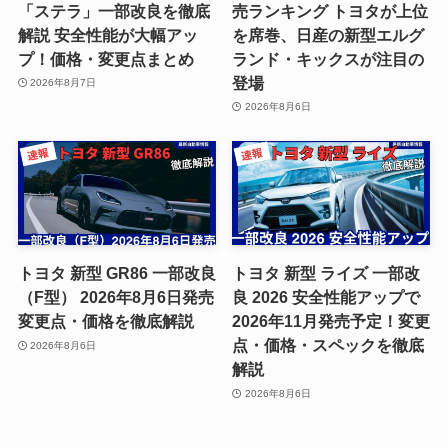
「ステラ」一部改良を徹底
売ランキング トヨタが上位
解説 安全性能が大幅アッ
を席巻、日産の新型エルグ
プ！価格・変更点まとめ
ランド・キックスが注目の
登場
2026年8月7日
2026年8月6日
トヨタ 新型 GR86 一部改良
トヨタ 新型 ライズ 一部改
（F型） 2026年8月6日発売
良 2026 安全性能アップで
変更点・価格を徹底解説
2026年11月発売予定！変更
点・価格・スペックを徹底
2026年8月6日
解説
2026年8月6日