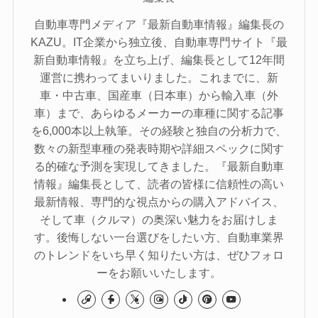
自動車専門メディア『最新自動車情報』編集長の
KAZU。IT企業から独立後、自動車専門サイト『最
新自動車情報』を立ち上げ、編集長として12年間
運営に携わってまいりました。これまでに、新
車・中古車、国産車（日本車）から輸入車（外
車）まで、あらゆるメーカーの車種に関する記事
を6,000本以上執筆。その経験と独自の分析力で、
数々の新型車種の発表時期や詳細スペックに関す
る的確な予測を実現してきました。『最新自動車
情報』編集長として、読者の皆様に信頼性の高い
最新情報、専門的な視点からの購入アドバイス、
そして車（クルマ）の奥深い魅力をお届けしま
す。後悔しない一台選びをしたい方、自動車業界
のトレンドをいち早く知りたい方は、ぜひフォロ
ーをお願いいたします。