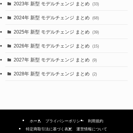
2023年 新型 モデルチェンジ まとめ
(33)
(22)
2024年 新型 モデルチェンジ まとめ
(4)
(68)
(9)
2025年 新型 モデルチェンジ まとめ
(39)
(4)
2026年 新型 モデルチェンジ まとめ
(15)
(42)
2027年 新型 モデルチェンジ まとめ
(9)
(1)
2028年 新型 モデルチェンジ まとめ
(2)
ホーム
プライバシーポリシー
利用規約
特定商取引法に基づく表記
運営情報について