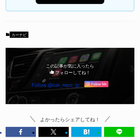
カーナビ
この記事が気に入ったら
フォローしてね！
Follow @car_repo_jp
Follow Me
よかったらシェアしてね！