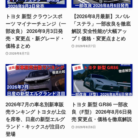
トヨタ 新型 クラウンスポ
【2026年8月最新】スバル
ーツ マイナーチェンジ（一
「ステラ」一部改良を徹底
部改良） 2026年9月3日発
解説 安全性能が大幅アッ
売・変更点・新グレード・
プ！価格・変更点まとめ
価格まとめ
2026年8月7日
2026年8月7日
2026年7月の車名別新車販
トヨタ 新型 GR86 一部改
売ランキング トヨタが上位
良（F型） 2026年8月6日発
を席巻、日産の新型エルグ
売 変更点・価格を徹底解説
ランド・キックスが注目の
2026年8月6日
登場