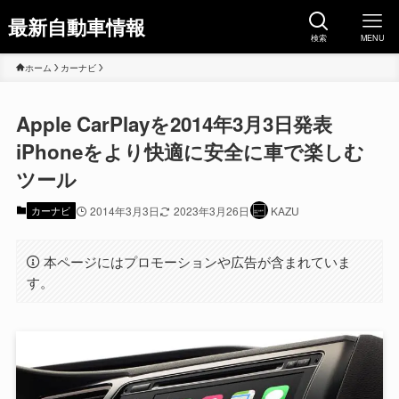
最新自動車情報
検索
MENU
ホーム
カーナビ
Apple CarPlayを2014年3月3日発表
iPhoneをより快適に安全に車で楽しむ
ツール
カーナビ
2014年3月3日
2023年3月26日
KAZU
本ページにはプロモーションや広告が含まれていま
す。