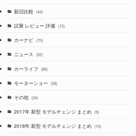
(194)
(84)
(3)
(7)
新旧比較
(44)
(230)
(14)
(3)
(5)
試乗 レビュー 評価
(15)
(253)
(222)
(5)
(7)
カーナビ
(70)
(58)
(50)
(1)
(5)
ニュース
(52)
(43)
(28)
(8)
カーライフ
(27)
(6)
(89)
(1)
(9)
(26)
モーターショー
(58)
(15)
(57)
その他
(24)
(30)
(55)
2017年 新型 モデルチェンジ まとめ
(9)
(4)
(33)
2018年 新型 モデルチェンジ まとめ
(10)
(10)
(30)