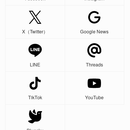
X（Twitter）
Google News
LINE
Threads
TikTok
YouTube