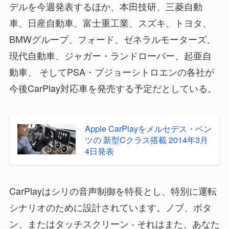
デルを今週発表するほか、本田技研、三菱自動
車、日産自動車、富士重工業、スズキ、トヨタ、
BMWグループ、フォード、ゼネラルモーターズ、
現代自動車、ジャガー・ランドローバー、起亜自
動車、 そしてPSA・プジョーシトロエンの各社が
今後CarPlay対応車を発売する予定だとしている。
Apple CarPlayをメルセデス・ベン
ツの 新型Cクラス搭載 2014年3月
4日発表
CarPlayはシリの音声制御を特長とし、特別に運転
シナリオのために設計されています。ノブ、ボタ
ン、またはタッチスクリーン - それはまた、あなた