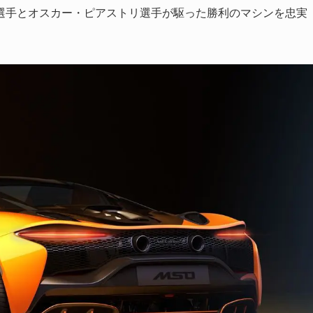
選手とオスカー・ピアストリ選手が駆った勝利のマシンを忠実