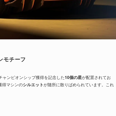
ンモチーフ
チャンピオンシップ獲得を記念した
10個の星
が配置されてお
獲得マシンの
シルエット
が随所に散りばめられています。これ