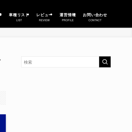
事
車種リスト
レビュー
運営情報
お問い合わせ
LIST
REVIEW
PROFILE
CONTACT
ィ