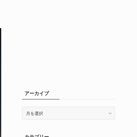
アーカイブ
ア
ー
カ
イ
カテゴリー
ブ