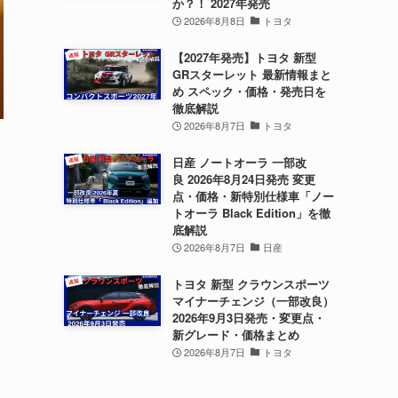
か？！ 2027年発売
2026年8月8日
トヨタ
【2027年発売】トヨタ 新型
GRスターレット 最新情報まと
め スペック・価格・発売日を
徹底解説
2026年8月7日
トヨタ
日産 ノートオーラ 一部改
良 2026年8月24日発売 変更
点・価格・新特別仕様車「ノー
トオーラ Black Edition」を徹
底解説
2026年8月7日
日産
トヨタ 新型 クラウンスポーツ
マイナーチェンジ（一部改良）
2026年9月3日発売・変更点・
新グレード・価格まとめ
2026年8月7日
トヨタ