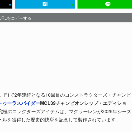
URLをコピーする
日、F1で2年連続となる10回目のコンストラクターズ・チャンピ
トゥーラスパイダー
MCL39チャンピオンシップ・エディショ
究極のコレクターズアイテムは、マクラーレンが2025年シーズ
トル
を獲得した歴史的快挙を記念して製作されています。