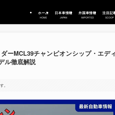
ホーム
日本車情報
外国車情報
注目記
HOME
JAPAN
IMPORTED
SCOOP
ダーMCL39チャンピオンシップ・エデ
デル徹底解説
ます。