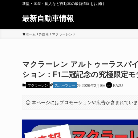
新型・国産・輸入など自動車の最新情報をお届け
最新自動車情報
ホーム
外国車
マクラーレン
マクラーレン アルトゥーラスパイ
ション：F1二冠記念の究極限定モ
マクラーレン
スポーツカー
2026年2月9日
KAZU
本ページにはプロモーションや広告が含まれてい