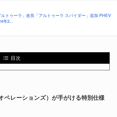
アルトゥーラ」改良「アルトゥーラ スパイダー」追加 PHEV
年2...
目次
・オペレーションズ）が手がける特別仕様