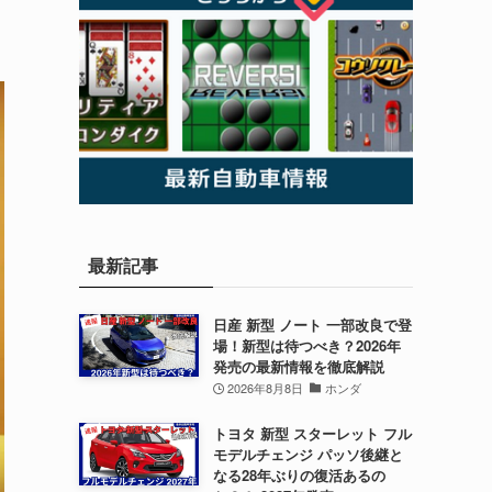
最新記事
日産 新型 ノート 一部改良で登
場！新型は待つべき？2026年
発売の最新情報を徹底解説
2026年8月8日
ホンダ
トヨタ 新型 スターレット フル
モデルチェンジ パッソ後継と
なる28年ぶりの復活あるの