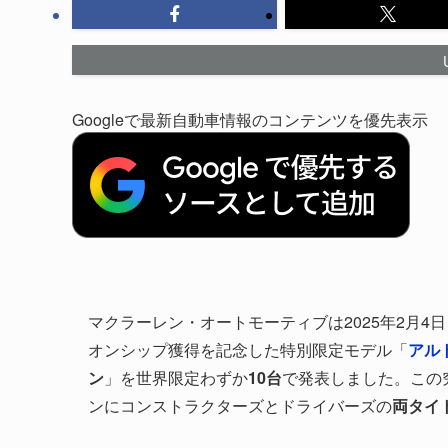
Googleで最新自動車情報のコンテンツを優先表示
マクラーレン・オートモーティブは2025年2月4
オンシップ獲得を記念した特別限定モデル「
アル
ン
」を世界限定わずか
10台
で発表しました。この
ンにコンストラクターズとドライバーズの
両タイ