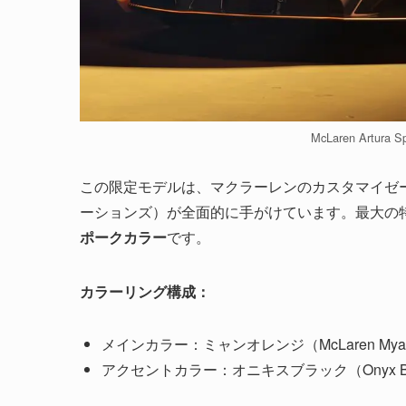
McLaren Artura S
この限定モデルは、マクラーレンのカスタマイゼ
ーションズ）が全面的に手がけています。最大の特徴
ポークカラー
です。
カラーリング構成：
メインカラー：ミャンオレンジ（McLaren Myan 
アクセントカラー：オニキスブラック（Onyx Bl