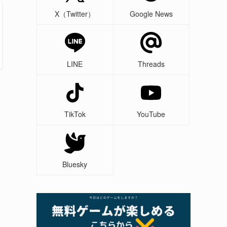
X（Twitter）
Google News
LINE
Threads
TikTok
YouTube
Bluesky