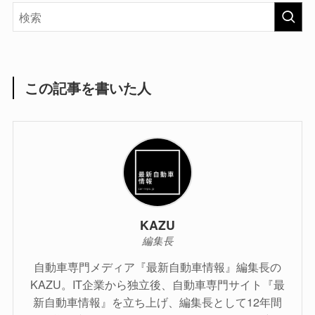
この記事を書いた人
KAZU
編集長
自動車専門メディア『最新自動車情報』編集長の
KAZU。IT企業から独立後、自動車専門サイト『最
新自動車情報』を立ち上げ、編集長として12年間