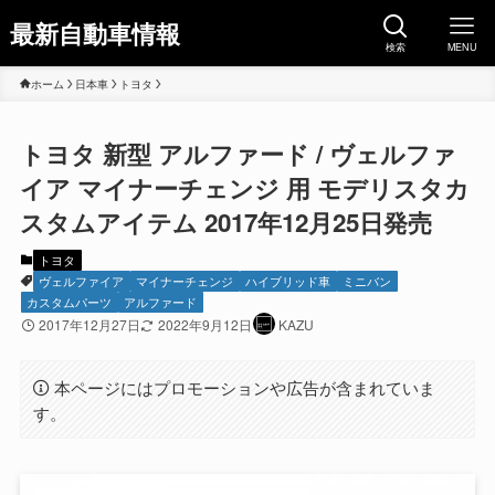
最新自動車情報
検索
MENU
ホーム
日本車
トヨタ
トヨタ 新型 アルファード / ヴェルファ
イア マイナーチェンジ 用 モデリスタカ
スタムアイテム 2017年12月25日発売
トヨタ
ヴェルファイア
マイナーチェンジ
ハイブリッド車
ミニバン
カスタムパーツ
アルファード
2017年12月27日
2022年9月12日
KAZU
本ページにはプロモーションや広告が含まれていま
す。