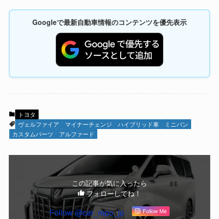
Googleで最新自動車情報のコンテンツを優先表示
トヨタ
ヴェルファイア
マイナーチェンジ
ハイブリッド車
ミニバン
カスタムパーツ
アルファード
この記事が気に入ったら
フォローしてね！
Follow @car_repo_jp
Follow Me