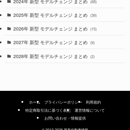
2024年 新型 モデルチェンジ まとめ
(4)
(68)
(9)
2025年 新型 モデルチェンジ まとめ
(39)
(4)
2026年 新型 モデルチェンジ まとめ
(15)
(42)
2027年 新型 モデルチェンジ まとめ
(9)
(1)
2028年 新型 モデルチェンジ まとめ
(2)
ホーム
プライバシーポリシー
利用規約
特定商取引法に基づく表記
運営情報について
お問い合わせ・情報提供
©
2013-2026 最新自動車情報