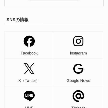
SNSの情報
Facebook
Instagram
X（Twitter）
Google News
LINE
Threads