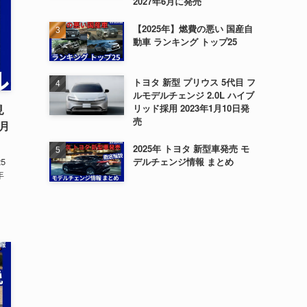
2027年6月に発売
【2025年】燃費の悪い 国産自
動車 ランキング トップ25
トヨタ 新型 プリウス 5代目 フ
ルモデルチェンジ 2.0L ハイブ
見
リッド採用 2023年1月10日発
売
3月
2025年 トヨタ 新型車発売 モ
5
デルチェンジ情報 まとめ
年