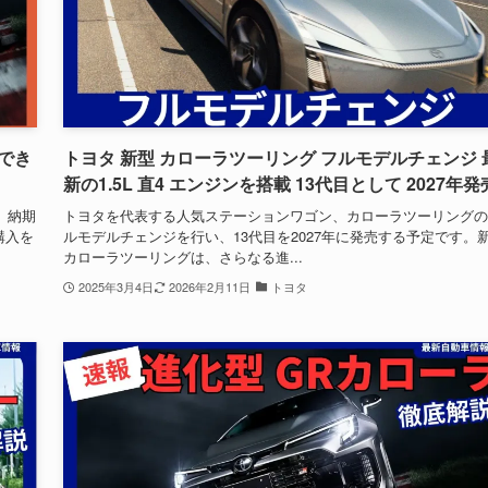
文でき
トヨタ 新型 カローラツーリング フルモデルチェンジ 
新の1.5L 直4 エンジンを搭載 13代目として 2027年発
。納期
トヨタを代表する人気ステーションワゴン、カローラツーリングの
購入を
ルモデルチェンジを行い、13代目を2027年に発売する予定です。
カローラツーリングは、さらなる進...
2025年3月4日
2026年2月11日
トヨタ