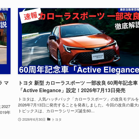
ラ マ
トヨタ 新型 カローラスポーツ 一部改良 60周年記念車
「Active Elegance」設定！2026年7月13日発売
トヨタは、人気ハッチバック「カローラスポーツ」の改良モデルを
2026年7月13日に発売することを発表しました。今回の改良の最大
027
トピックスは、カローラシリーズ誕生60...
19年
2026年6月30日
トヨタ