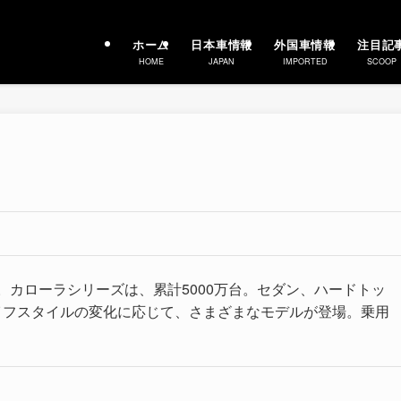
ホーム
日本車情報
外国車情報
注目記
HOME
JAPAN
IMPORTED
SCOOP
5年。カローラシリーズは、累計5000万台。セダン、ハードトッ
イフスタイルの変化に応じて、さまざまなモデルが登場。乗用