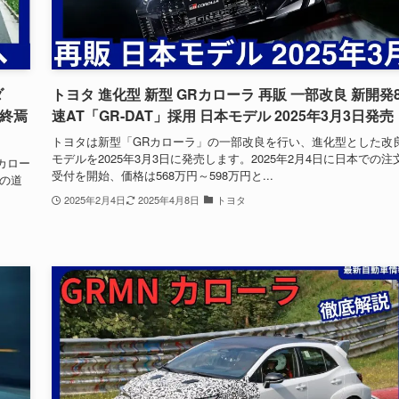
ダ
トヨタ 進化型 新型 GRカローラ 再販 一部改良 新開発
の終焉
速AT「GR-DAT」採用 日本モデル 2025年3月3日発売
トヨタは新型「GRカローラ」の一部改良を行い、進化型とした改
モデルを2025年3月3日に発売します。2025年2月4日に日本での注
カロー
受付を開始、価格は568万円～598万円と...
の道
2025年2月4日
2025年4月8日
トヨタ