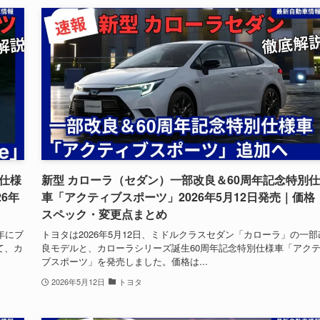
別仕様
新型 カローラ（セダン）一部改良＆60周年記念特別
26年
車「アクティブスポーツ」2026年5月12日発売｜価格
スペック・変更点まとめ
年にブ
トヨタは2026年5月12日、ミドルクラスセダン「カローラ」の一部
て、カ
良モデルと、カローラシリーズ誕生60周年記念特別仕様車「アク
ブスポーツ」を発売しました。価格は...
2026年5月12日
トヨタ