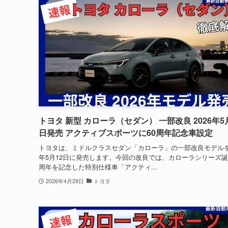
トヨタ 新型 カローラ（セダン） 一部改良 2026年5
日発売 アクティブスポーツに60周年記念車設定
トヨタは、ミドルクラスセダン「カローラ」の一部改良モデルを2
年5月12日に発売します。今回の改良では、カローラシリーズ誕
周年を記念した特別仕様車「アクティ...
2026年4月29日
トヨタ