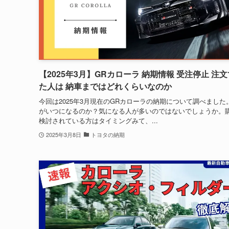
【2025年3月】GRカローラ 納期情報 受注停止 注
た人は 納車まではどれくらいなのか
今回は2025年3月現在のGRカローラの納期について調べました
がいつになるのか？気になる人が多いのではないでしょうか。
検討されている方はタイミングみて、...
2025年3月8日
トヨタの納期