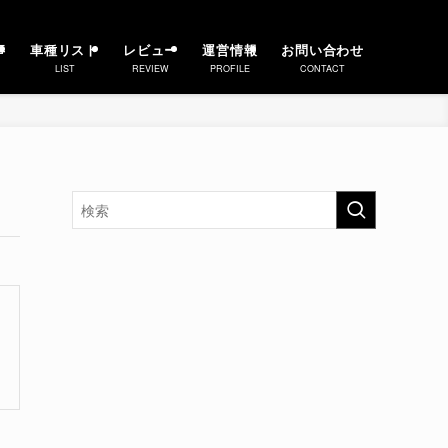
事
車種リスト
レビュー
運営情報
お問い合わせ
LIST
REVIEW
PROFILE
CONTACT