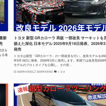
最新
トヨタ 新型 GRカローラ 再販 一部改良 サーキットを
売
据えた深化 日本モデル 2025年9月18日発表、2026年
発売
代目を
なる進
トヨタは新型「GRカローラ」の一部改良を行い、改良モデルを202
年9月18日に発表、2026年3月に発売します。米国では改良型2026
モデルのプロトタイプを公開し、その登...
2025年4月8日
2025年9月9日
トヨタ