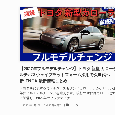
【2027年フルモデルチェンジ】トヨタ 新型 カロー
ルチパスウェイプラットフォーム採用で次世代へ
新"TNGA 最新情報まとめ
トヨタを代表するミドルクラスセダン「カローラ」が、いよいよ2
年にフルモデルチェンジを迎えます。現行の12代目カローラは20
に登場し、2022年のビッグマイナー...
2026年7月19日
2026年7月20日
トヨタ