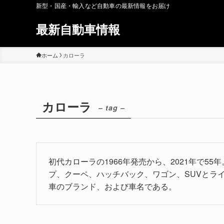
新型・国産・輸入など自動車の最新情報をお届け
最新自動車情報
ホーム
カローラ
カローラ
– tag –
初代カローラの1966年発売から、2021年で5
プ、クーペ、ハッチバック、ワゴン、SUVとラ
車のブランド、および車名である。