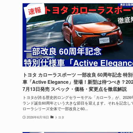
トヨタ カローラスポーツ 一部改良 60周年記念 特
車「Active Elegance」登場！新型は待つべき？20
7月13日発売 スペック・価格・変更点を徹底解説
トヨタが誇る歴史的ロングセラーモデル「カローラ」が、2026
ランド誕生60周年という大きな節目を迎えます。それを記念し
ローラシリーズ全体で一部改良と60...
2026年6月16日
トヨタ