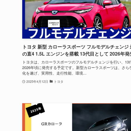
トヨタ 新型 カローラスポーツ フルモデルチェンジ 
の直4 1.5L エンジンを搭載 13代目として 2026年発
トヨタは、カローラスポーツのフルモデルチェンジを行い、13
2026年頃に発売する予定です。新型カローラスポーツは、さら
化を遂げ、実用性、走行性能、環境...
2025年4月12日
トヨタ