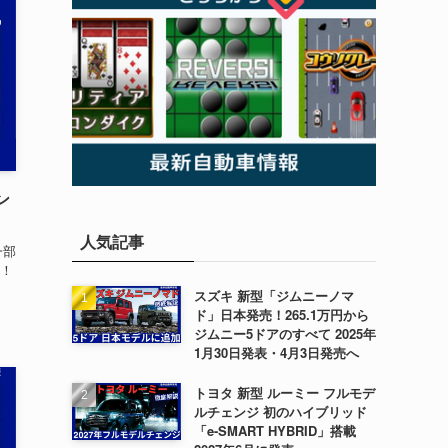
ン
人気記事
一部
！
スズキ 新型「ジムニーノマ
ド」日本発売！265.1万円から
ジムニー5ドアのすべて 2025年
1月30日発表・4月3日発売へ
トヨタ 新型 ルーミー フルモデ
ルチェンジ 初のハイブリッド
「e-SMART HYBRID」搭載