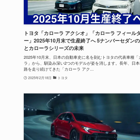
トヨタ「カローラ アクシオ」「カローラ フィール
ー」2025年10月末で生産終了へ 5ナンバーセダン
とカローラシリーズの未来
2025年10月末、日本の自動車史に名を刻むトヨタの代表車種「
ラ」から、馴染み深い2つのモデルが姿を消します。長年、日本
路を走り続けてきた「カローラ アク...
2025年2月18日
トヨタ