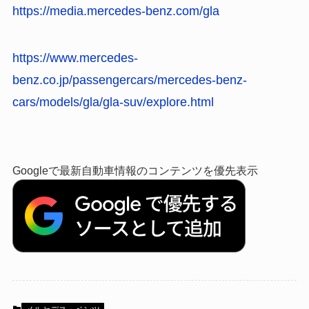
https://media.mercedes-benz.com/gla
https://www.mercedes-
benz.co.jp/passengercars/mercedes-benz-
cars/models/gla/gla-suv/explore.html
Googleで最新自動車情報のコンテンツを優先表示