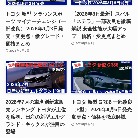
トヨタ 新型 クラウンスポ
【2026年8月最新】スバル
ーツ マイナーチェンジ（一
「ステラ」一部改良を徹底
部改良） 2026年9月3日発
解説 安全性能が大幅アッ
売・変更点・新グレード・
プ！価格・変更点まとめ
価格まとめ
2026年8月7日
2026年8月7日
2026年7月の車名別新車販
トヨタ 新型 GR86 一部改良
売ランキング トヨタが上位
（F型） 2026年8月6日発売
を席巻、日産の新型エルグ
変更点・価格を徹底解説
ランド・キックスが注目の
2026年8月6日
登場