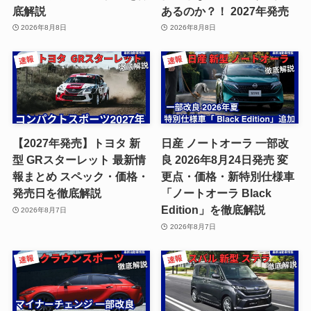
底解説
あるのか？！ 2027年発売
2026年8月8日
2026年8月8日
【2027年発売】トヨタ 新
日産 ノートオーラ 一部改
型 GRスターレット 最新情
良 2026年8月24日発売 変
報まとめ スペック・価格・
更点・価格・新特別仕様車
発売日を徹底解説
「ノートオーラ Black
Edition」を徹底解説
2026年8月7日
2026年8月7日