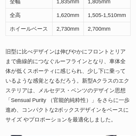
全幅
1,835mm
1,805mm
全高
1,620mm
1,505-1,510mm
ホイールベース
2,730mm
2,700mm
旧型に比べデザインは伸びやかにフロントとリア
まで曲線的につなぐルーフラインとなり、車体全
体が低くスポーティに感じられ、少し下に乗って
いるような感覚となるだろう。新型Aクラスのエク
ステリアは、メルセデス・ベンツのデザイン思想
「Sensual Purity （官能的純粋性）」をさらに一歩
進め、コンパクトな2ボックスデザインをベースに
サイズ やプロポーションを最適化しました。