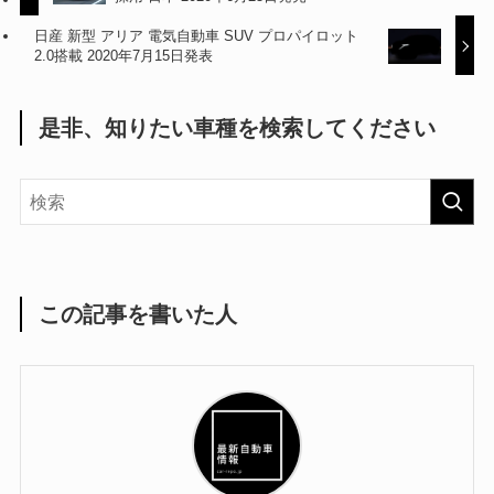
日産 新型 アリア 電気自動車 SUV プロパイロット
2.0搭載 2020年7月15日発表
是非、知りたい車種を検索してください
この記事を書いた人