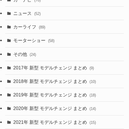
(70)
(58)
(50)
(1)
(5)
ニュース
(52)
(43)
(28)
(8)
カーライフ
(27)
(6)
(89)
(1)
(9)
(26)
モーターショー
(58)
(15)
(57)
その他
(24)
(30)
(55)
2017年 新型 モデルチェンジ まとめ
(9)
(4)
(33)
2018年 新型 モデルチェンジ まとめ
(10)
(10)
(30)
2019年 新型 モデルチェンジ まとめ
(18)
(35)
(27)
2020年 新型 モデルチェンジ まとめ
(14)
(28)
2021年 新型 モデルチェンジ まとめ
(15)
(10)