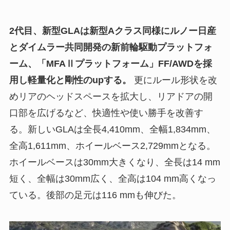
2代目、新型GLAは新型Aクラス同様にルノー日産
とダイムラー共同開発の新前輪駆動プラットフォ
ーム、「MFAⅡプラットフォーム」FF/AWDを採
用し軽量化と剛性のupする。
更にルール形状を改
めリアのヘッドスペースを拡大し、リアドアの開
口部を広げるなど、快適性や使い勝手を改善す
る。新しいGLAは全長4,410mm、全幅1,834mm、
全高1,611mm、ホイールベース2,729mmとなる。
ホイールベースは30mm大きくなり、全長は14 mm
短く、全幅は30mm広く、全高は104 mm高くなっ
ている。後部の足元は116 mmも伸びた。