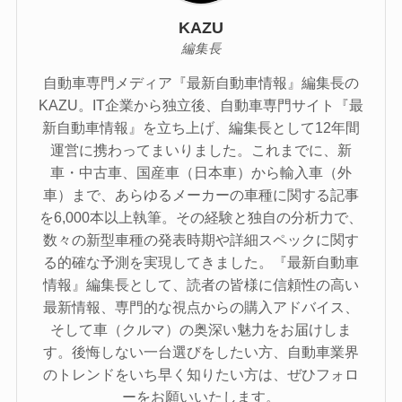
KAZU
編集長
自動車専門メディア『最新自動車情報』編集長の
KAZU。IT企業から独立後、自動車専門サイト『最
新自動車情報』を立ち上げ、編集長として12年間
運営に携わってまいりました。これまでに、新
車・中古車、国産車（日本車）から輸入車（外
車）まで、あらゆるメーカーの車種に関する記事
を6,000本以上執筆。その経験と独自の分析力で、
数々の新型車種の発表時期や詳細スペックに関す
る的確な予測を実現してきました。『最新自動車
情報』編集長として、読者の皆様に信頼性の高い
最新情報、専門的な視点からの購入アドバイス、
そして車（クルマ）の奥深い魅力をお届けしま
す。後悔しない一台選びをしたい方、自動車業界
のトレンドをいち早く知りたい方は、ぜひフォロ
ーをお願いいたします。