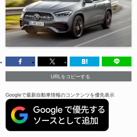
URLをコピーする
Googleで最新自動車情報のコンテンツを優先表示