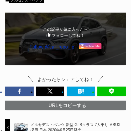
メルセデス・ベンツ
この記事が気に入ったら
フォローしてね！
Follow @car_repo_jp
Follow Me
よかったらシェアしてね！
URLをコピーする
メルセデス・ベンツ 新型 GLBクラス 7人乗り MBUX
採用 日本 2020年6月25日発売