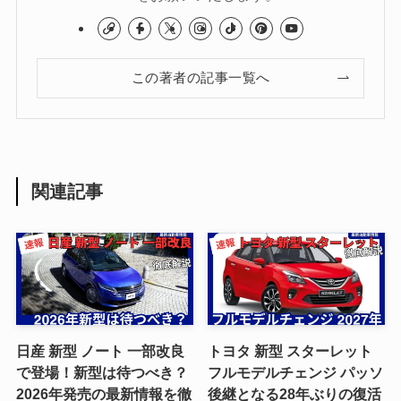
この著者の記事一覧へ
関連記事
日産 新型 ノート 一部改良
トヨタ 新型 スターレット
で登場！新型は待つべき？
フルモデルチェンジ パッソ
2026年発売の最新情報を徹
後継となる28年ぶりの復活