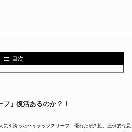
目次
ーフ」復活あるのか？！
な人気を誇ったハイラックスサーフ。優れた耐久性、圧倒的な悪