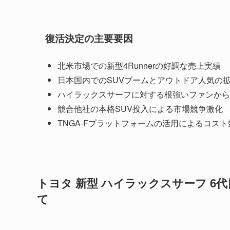
復活決定の主要要因
北米市場での新型4Runnerの好調な売上実績
日本国内でのSUVブームとアウトドア人気の
ハイラックスサーフに対する根強いファンから
競合他社の本格SUV投入による市場競争激化
TNGA-Fプラットフォームの活用によるコス
トヨタ 新型 ハイラックスサーフ 6
て