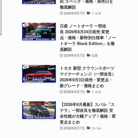
め スペック・価格・発売日を
徹底解説
2026年8月7日
トヨタ
日産 ノートオーラ 一部改
良 2026年8月24日発売 変更
点・価格・新特別仕様車「ノー
トオーラ Black Edition」を徹
底解説
2026年8月7日
日産
トヨタ 新型 クラウンスポーツ
マイナーチェンジ（一部改良）
2026年9月3日発売・変更点・
新グレード・価格まとめ
2026年8月7日
トヨタ
【2026年8月最新】スバル「ス
テラ」一部改良を徹底解説 安
全性能が大幅アップ！価格・変
更点まとめ
2026年8月7日
スバル