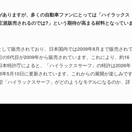
がありますが、多くの自動車ファンにとっては「ハイラックス
本で正規販売されるのでは?」という期待が高まる材料となってい
）として販売されており、日本国内では2009年8月まで販売され
の5代目が2009年から販売されています。これにより、約16
本特許庁によると、「ハイラックスサーフ」の特許は2026年
16年5月10日に更新されています。これからの展開が楽しみで
た新型「ハイラックスサーフ」がどのようなモデルになるのか、詳