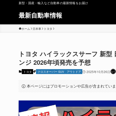
新型・国産・輸入など自動車の最新情報をお届け
最新自動車情報
ホーム
日本車
トヨタ
トヨタ ハイラックスサーフ 新型 
ンジ 2026年頃発売を予想
トヨタ
クロスオーバー SUV
アウトドア
2025年10月26日
本ページにはプロモーションや広告が含まれてい