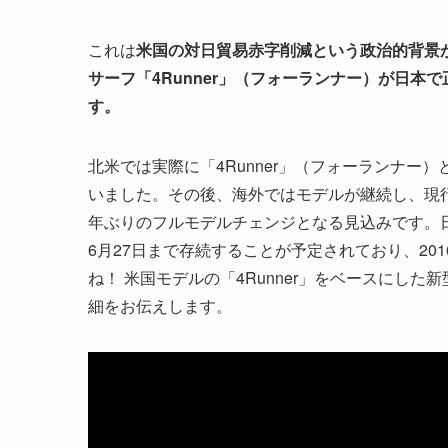
これは
米国の対日貿易赤字削減という政治的背景
サーフ「4Runner」（フォーランナー）が日
す。
北米では実際に「4Runner」（フォーランナー
いました。その後、海外ではモデルが継続し、現行
年ぶりのフルモデルチェンジとなる見込みです。日
6月27日まで存続することが予定されており、20
ね！ 米国モデルの「4Runner」をベースにし
細をお伝えします。