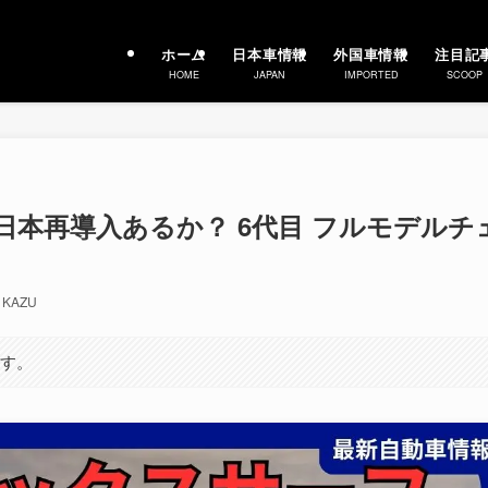
ホーム
日本車情報
外国車情報
注目記
HOME
JAPAN
IMPORTED
SCOOP
日本再導入あるか？ 6代目 フルモデルチ
KAZU
ます。