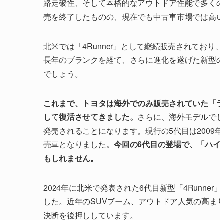
路走破性、そして本格的なアウトドア性能で多くの
売を終了したものの、現在でも中古車市場では高
北米では「4Runner」として継続販売されて
長年のブランクを経て、さらに進化を遂げた新型
でしょう。
これまで、トヨタは海外でのみ販売されていた「
して復活させてきました。
さらに、海外モデルで
発売されることになります。現行の5代目は200
売車となりました。
今回の6代目の登場で、「ハ
もしれません。
2024年に北米で発表された6代目新型「4Run
した。近年のSUVブーム、アウトドア人気の高
決断を後押ししています。