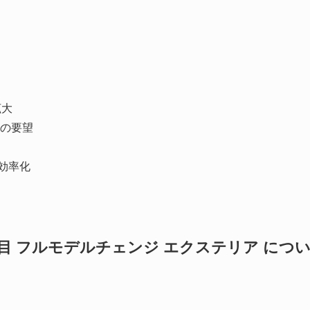
拡大
の要望
ト効率化
代目 フルモデルチェンジ エクステリア につ