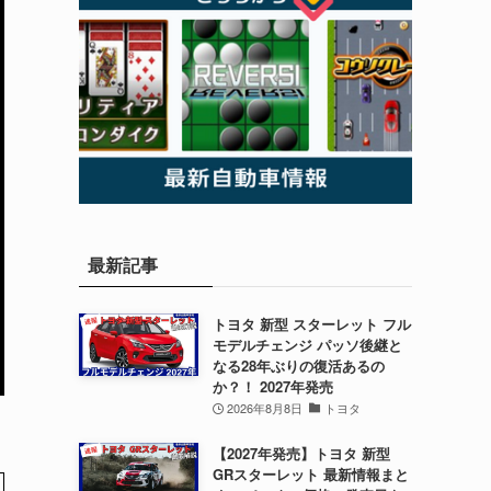
最新記事
トヨタ 新型 スターレット フル
モデルチェンジ パッソ後継と
なる28年ぶりの復活あるの
か？！ 2027年発売
2026年8月8日
トヨタ
【2027年発売】トヨタ 新型
GRスターレット 最新情報まと