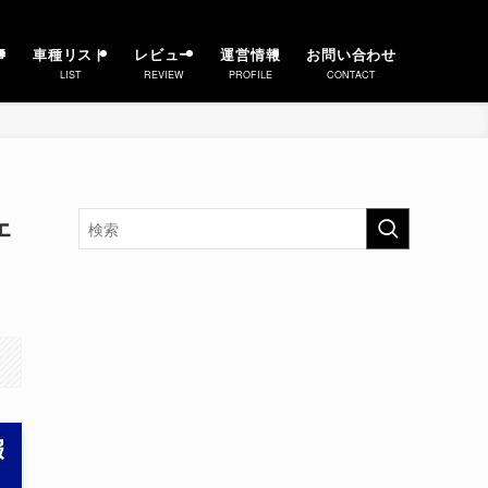
事
車種リスト
レビュー
運営情報
お問い合わせ
LIST
REVIEW
PROFILE
CONTACT
ェ