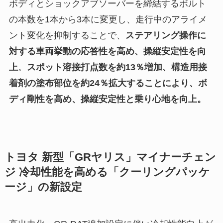
ボディとショックアブソーバーを締結するボルト
の本数を1本から3本に変更し、走行中のアライメ
ント変化を抑制することで、
ステアリング操作に
対する車両挙動の応答性を高め、操縦安定性を向
上
。
スポット溶接打点数を約13％増加、構造用接
着剤の塗布部位を約24％拡大することにより、ボ
ディ剛性を高め、操縦安定性と乗り心地を向上。
トヨタ 新型「GRヤリス」マイナーチェン
ジ 冷却性能を高める「クーリングパッケ
ージ」の新設定