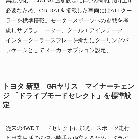
高出力化、GR-DAT追加設定に伴い冷却性能向上が
必要なため、GR-DATを搭載した車両にはATFクー
ラーを標準搭載。モータースポーツへの参戦を考
慮しサブラジエーター、クールエアインテーク、
インタークーラースプレーを新たにクーリングパ
ッケージとしてメーカーオプション設定。
トヨタ 新型「GRヤリス」マイナーチェン
ジ 「ドライブモードセレクト」を標準設
定
従来の4WDモードセレクトに加え、スポーツ走行
と日常生活での使い勝手を両立するため、ドライ