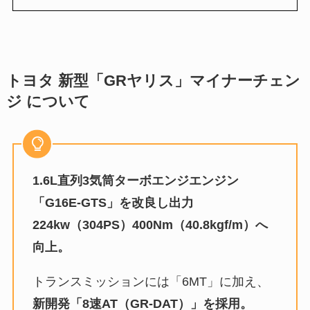
トヨタ 新型「GRヤリス」マイナーチェン
ジ について
1.6L直列3気筒ターボエンジエンジン
「G16E-GTS」を改良し出力
224kw（304PS）400Nm（40.8kgf/m）へ
向上。
トランスミッションには「6MT」に加え、
新開発「8速AT（GR-DAT）」を採用。