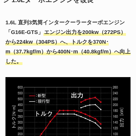
ジ 1.6Lターボエンジンを改良
1.6L 直列3気筒インタークーラーターボエンジン
「G16E-GTS」
エンジン出力を200kw（272PS）
から224kw（304PS）へ、トルクを370N･
m（37.7kgf/m）から400N･m（40.8kgf/m）へ向上
した。