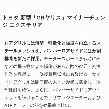
トヨタ 新型「GRヤリス」マイナーチェン
ジ エクステリア
ロアグリルには薄型・軽量化と強度を両立するス
チールメッシュを、バンパーロアサイドには分割
構造を新たに採用。
モータースポーツ参戦時に石
などの飛来物による損傷があった際の復元・交換
作業を容易にし、修復費用低減にも繋げる。サイ
ドロアグリルは開口部の大きい形状に変更し、冷
却性能を確保。さらに、バンパーサイドにアウト
レットを設けることで、サブラジエーターおよび
ATFクーラーの熱を効果的に排出。