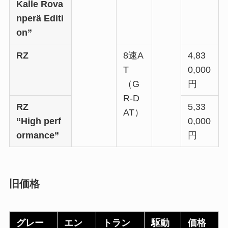
Kalle Rova
nperä Editi
on”
RZ
8速A
4,83
T
0,000
（G
円
R-D
RZ
5,33
AT）
“High perf
0,000
ormance”
円
旧価格
グレー
エン
トラン
駆動
価格