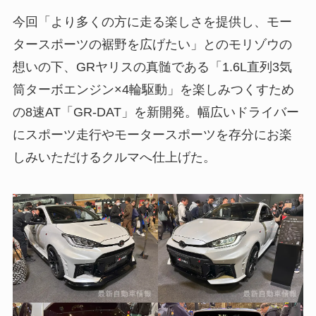
今回「より多くの方に走る楽しさを提供し、モー
タースポーツの裾野を広げたい」とのモリゾウの
想いの下、GRヤリスの真髄である「1.6L直列3気
筒ターボエンジン×4輪駆動」を楽しみつくすため
の8速AT「GR-DAT」を新開発。幅広いドライバー
にスポーツ走行やモータースポーツを存分にお楽
しみいただけるクルマへ仕上げた。