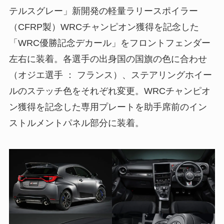
テルスグレー」新開発の軽量ラリースポイラー
（CFRP製）WRCチャンピオン獲得を記念した
「WRC優勝記念デカール」をフロントフェンダー
左右に装着。各選手の出身国の国旗の色に合わせ
（オジエ選手 ： フランス）、ステアリングホイー
ルのステッチ色をそれぞれ変更。WRCチャンピオ
ン獲得を記念した専用プレートを助手席前のイン
ストルメントパネル部分に装着。