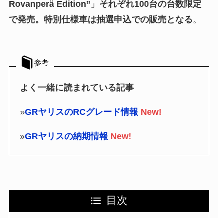
Rovanperä Edition”
」
それぞれ100台の台数限定
で発売。特別仕様車は抽選申込での販売となる
。
参考
よく一緒に読まれている記事
»
GRヤリスのRCグレード情報
New!
»
GRヤリスの納期情報
New!
目次