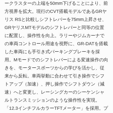
ークラスターの上端を50mm下げることにより、前
方視界を拡大。現行のCVT搭載モデルであるGRヤ
リス RSと比較しシフトレバーを75mm上昇させ、
GRヤリスMTモデルのシフトレバーと同等の位置
に配置し、操作性を向上。ラリーやジムカーナで
の車両コントロール用途を視野に、GR-DATを搭載
した車両にも手引き式パーキングブレーキを採
用。Mモードでのシフトレバーによる変速操作の向
きを、モータースポーツからの学びを活かし、従
来から反転。車両挙動に合わせて引き操作でシフ
トアップ（加速）、押し操作でシフトダウン（減
速）へと変更し、レーシングカーのシーケンシャ
ルトランスミッションのような操作性を実現。
「12.3インチフルカラーTFTメーター」を採用。プ