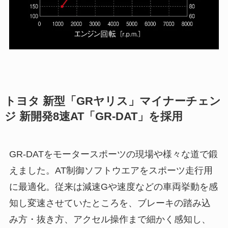
トヨタ 新型「GRヤリス」マイナーチェン
ジ 新開発8速AT「GR-DAT」を採用
GR-DATをモータースポーツの現場や様々な道で鍛
えました。AT制御ソフトウエアをスポーツ走行用
に最適化。従来は減速Gや速度などの車両挙動を感
知し変速させていたところを、ブレーキの踏み込
み方・抜き方、アクセル操作まで細かく感知し、