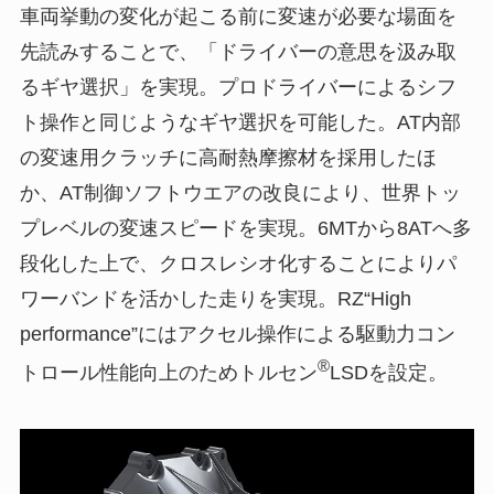
車両挙動の変化が起こる前に変速が必要な場面を
先読みすることで、「ドライバーの意思を汲み取
るギヤ選択」を実現。プロドライバーによるシフ
ト操作と同じようなギヤ選択を可能した。AT内部
の変速用クラッチに高耐熱摩擦材を採用したほ
か、AT制御ソフトウエアの改良により、世界トッ
プレベルの変速スピードを実現。6MTから8ATへ多
段化した上で、クロスレシオ化することによりパ
ワーバンドを活かした走りを実現。RZ“High
performance”にはアクセル操作による駆動力コン
®
トロール性能向上のためトルセン
LSDを設定。