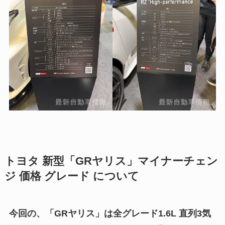
トヨタ 新型「GRヤリス」マイナーチェン
ジ 価格 グレード について
今回の、「GRヤリス」は全グレード1.6L 直列3気