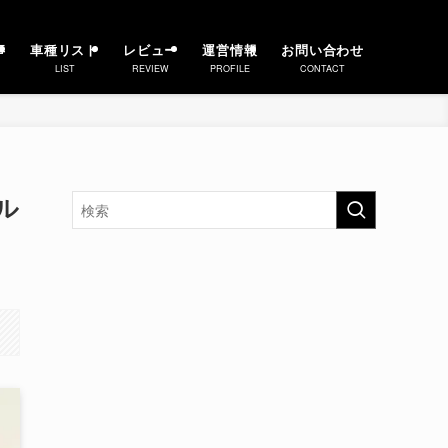
事
車種リスト
レビュー
運営情報
お問い合わせ
LIST
REVIEW
PROFILE
CONTACT
ル