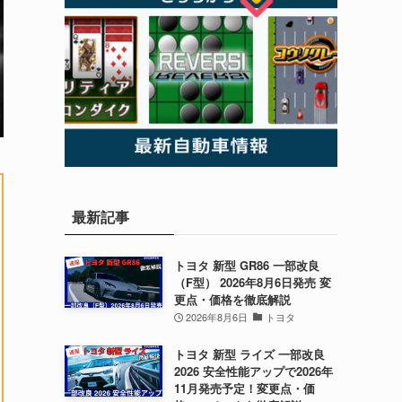
最新記事
トヨタ 新型 GR86 一部改良
（F型） 2026年8月6日発売 変
更点・価格を徹底解説
2026年8月6日
トヨタ
トヨタ 新型 ライズ 一部改良
2026 安全性能アップで2026年
11月発売予定！変更点・価