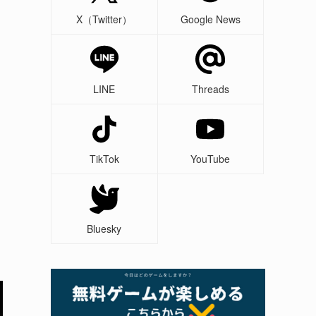
X（Twitter）
Google News
LINE
Threads
TikTok
YouTube
Bluesky