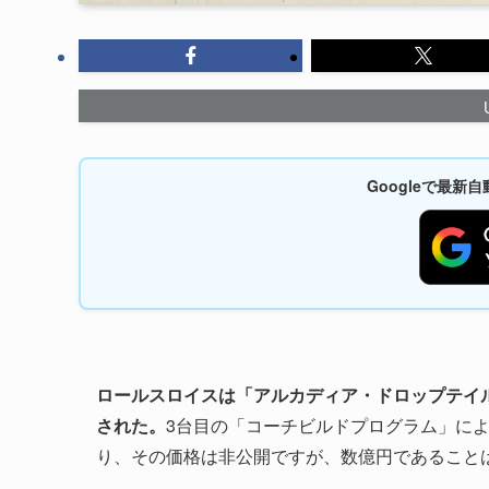
Googleで最
ロールスロイスは「アルカディア・ドロップテイル（Rolls-
された。
3台目の「コーチビルドプログラム」に
り、その価格は非公開ですが、数億円であること