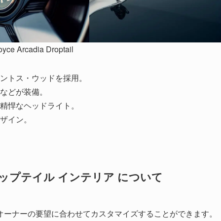
oyce Arcadia Droptail
ントス・ウッドを採用。
などが装備。
精悍なヘッドライト。
ザイン。
ップテイル インテリア について
オーナーの要望に合わせてカスタマイズすることができます。