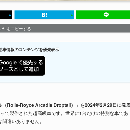
URLをコピーする
新自動車情報のコンテンツを優先表示
Royce Arcadia Droptail）」を2024年2月29日に発
よって製作された超高級車です。世界に1台だけの特別な車であ
は間違いありません。