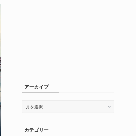
アーカイブ
ア
ー
カ
イ
カテゴリー
ブ