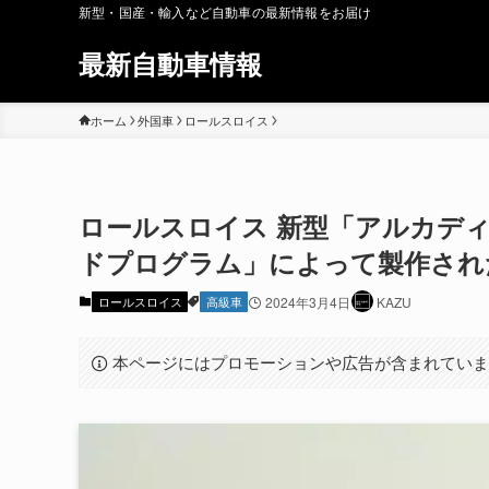
新型・国産・輸入など自動車の最新情報をお届け
最新自動車情報
ホーム
外国車
ロールスロイス
ロールスロイス 新型「アルカディ
ドプログラム」によって製作された超
ロールスロイス
高級車
2024年3月4日
KAZU
本ページにはプロモーションや広告が含まれてい