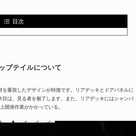
目次
ロップテイルについて
材を重視したデザインが特徴です。リアデッキとドアパネルに
木目は、見る者を魅了します。また、リアデッキにはシャンパ
以上開発作業がかかっている。