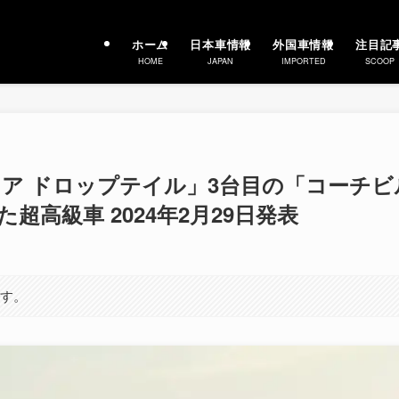
ホーム
日本車情報
外国車情報
注目記
HOME
JAPAN
IMPORTED
SCOOP
ア ドロップテイル」3台目の「コーチビ
高級車 2024年2月29日発表
ます。