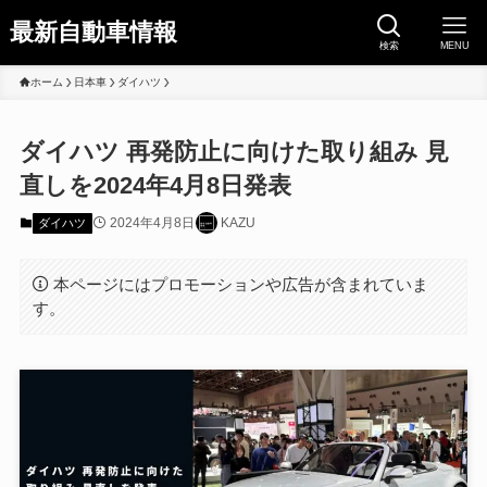
最新自動車情報
検索
MENU
ホーム
日本車
ダイハツ
ダイハツ 再発防止に向けた取り組み 見
直しを2024年4月8日発表
2024年4月8日
KAZU
ダイハツ
本ページにはプロモーションや広告が含まれていま
す。