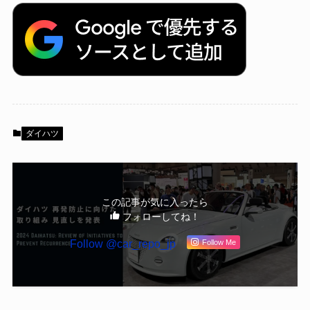
ダイハツ
この記事が気に入ったら
フォローしてね！
Follow @car_repo_jp
Follow Me