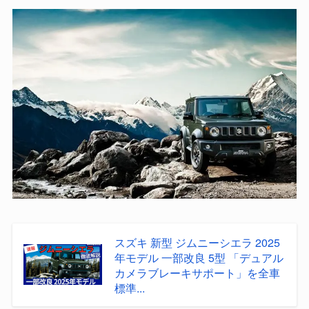
スズキ 新型 ジムニーシエラ 2025
年モデル 一部改良 5型 「デュアル
カメラブレーキサポート」を全車
標準...