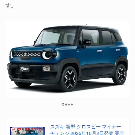
す。
XBEE
スズキ 新型 クロスビー マイナー
チェンジ 2025年10月2日発売 完全