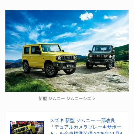
新型 ジムニー ジムニーシエラ
スズキ 新型 ジムニー 一部改良
「デュアルカメラブレーキサポー
ト」を全車標準装備 2025年11月4