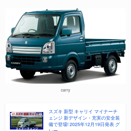
carry
スズキ 新型 キャリイ マイナーチ
ェンジ 新デザイン・充実の安全装
備で登場! 2025年12月19日発表 グ
レー...