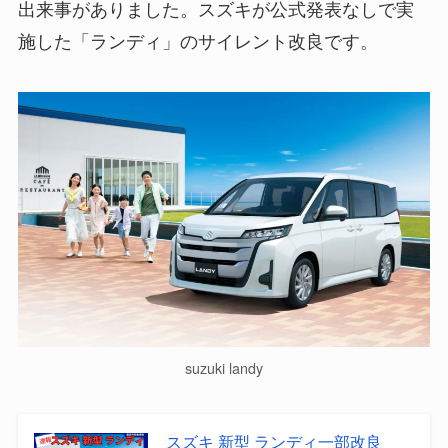
出来事がありました。スズキが公式発表なしで実
施した「ランディ」のサイレント改良です。
suzuki landy
スズキ 新型 ランディ一部改良