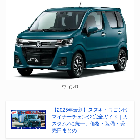
ワゴンR
【2025年最新】スズキ・ワゴンR
マイナーチェンジ 完全ガイド｜カ
スタムZに統一、価格・装備・発
売日まとめ