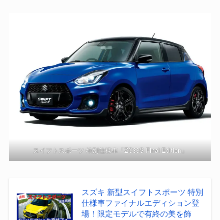
スイフトスポーツ 特別仕様車「ZC33S Final Edition」
スズキ 新型スイフトスポーツ 特別
仕様車ファイナルエディション登
場！限定モデルで有終の美を飾