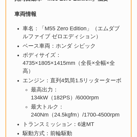
車両情報
車名：「M55 Zero Edition」（エムダブ
ルファイブ ゼロエディション）
ベース車両：ホンダ シビック
ボディサイズ：
4735×1805×1415mm（全長×全幅×全
高）
エンジン：直列4気筒1.5リッターターボ
最高出力：
134kW（182PS）/6000rpm
最大トルク：
240Nm（24.5kgfm）/1700-4500rpm
トランスミッション：6速MT
駆動方式：前輪駆動