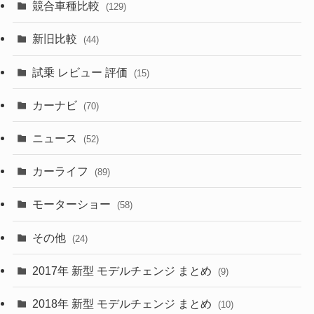
競合車種比較
(129)
(194)
(84)
(3)
(7)
新旧比較
(44)
(230)
(14)
(3)
(5)
試乗 レビュー 評価
(15)
(253)
(222)
(5)
(7)
カーナビ
(70)
(58)
(50)
(1)
(5)
ニュース
(52)
(43)
(28)
(8)
カーライフ
(27)
(6)
(89)
(1)
(9)
(26)
モーターショー
(58)
(15)
(57)
その他
(24)
(30)
(55)
2017年 新型 モデルチェンジ まとめ
(9)
(4)
(33)
2018年 新型 モデルチェンジ まとめ
(10)