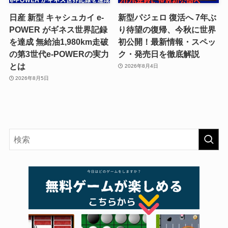
日産 新型 キャシュカイ e-
新型パジェロ 復活へ 7年ぶ
POWER がギネス世界記録
り待望の復帰、今秋に世界
を達成 無給油1,980km走破
初公開！最新情報・スペッ
の第3世代e-POWERの実力
ク・発売日を徹底解説
とは
2026年8月4日
2026年8月5日