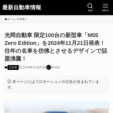
最新自動車情報
検索
MENU
ホーム
日本車
光岡自動車 限定100台の新型車「M55
Zero Edition」を2024年11月21日発表！
往年の名車を彷彿とさせるデザインで話
題沸騰！
2024年11月21日
KAZU
日本車
本ページにはプロモーションや広告が含まれていま
す。