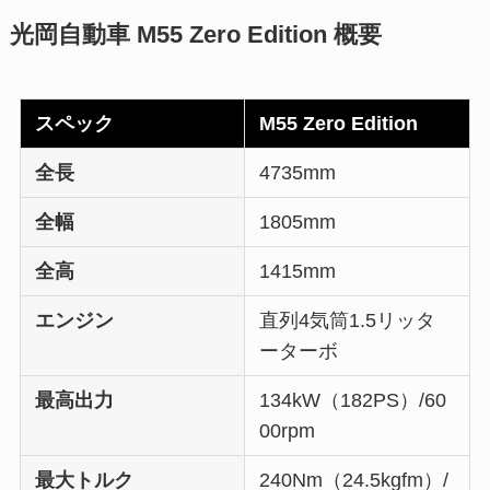
光岡自動車 M55 Zero Edition 概要
スペック
M55 Zero Edition
全長
4735mm
全幅
1805mm
全高
1415mm
エンジン
直列4気筒1.5リッタ
ーターボ
最高出力
134kW（182PS）/60
00rpm
最大トルク
240Nm（24.5kgfm）/