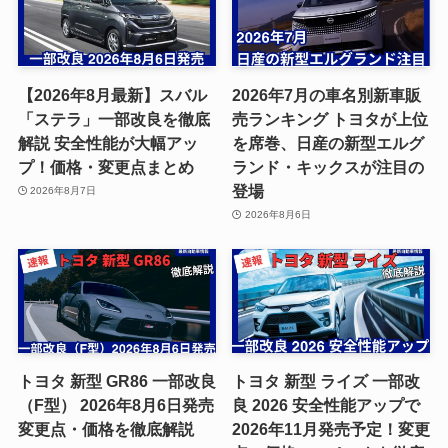
【2026年8月最新】スバル
2026年7月の車名別新車販
「ステラ」一部改良を徹底
売ランキング トヨタが上位
解説 安全性能が大幅アッ
を席巻、日産の新型エルグ
プ！価格・変更点まとめ
ランド・キックスが注目の
登場
2026年8月7日
2026年8月6日
トヨタ 新型 GR86 一部改良
トヨタ 新型 ライズ 一部改
（F型） 2026年8月6日発売
良 2026 安全性能アップで
変更点・価格を徹底解説
2026年11月発売予定！変更