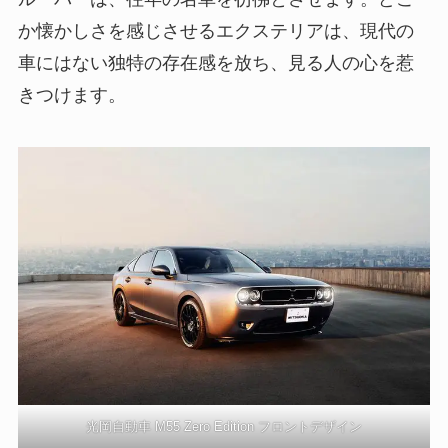
か懐かしさを感じさせるエクステリアは、現代の
車にはない独特の存在感を放ち、見る人の心を惹
きつけます。
光岡自動車 M55 Zero Edition フロントデザイン