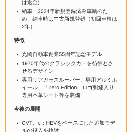
は返金)
納車：2024年新規登録済み車輌のた
め、納車時は中古新規登録（初回車検は
2年）
特徴
光岡自動車創業55周年記念モデル
1970年代のクラシックカーを彷彿とさ
せるデザイン
専用リアガラスルーバー、専用アルミホ
イール、「Zero Edition」ロゴ刺繍入り
専用本革シート等を装備
今後の展開
CVT、e：HEVをベースにした追加モデ
ルの投入を検討