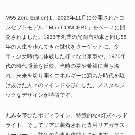
M55 Zero Editionは、2023年11月に公開されたコ
ンセプトモデル「M55 CONCEPT」をベースに開
発されました。1968年創業の光岡自動車と同じ55
年の人生を歩んできた世代をターゲットに、少
年・少女時代に体験した様々な出来事や、1970年
代の時代感覚を反映。当時の夢や希望に満ち溢
れ、未来を切り開くエネルギーに満ちた時代を駆
け抜けた人々のマインドを形にした、ノスタルジ
ックなデザインが特徴です。
丸みを帯びたボディライン、特徴的な4灯式ヘッド
ライト、そしてリアに装着された専用リアガラス
ルーバーは、往年の名車を彷彿とさせます。どこ