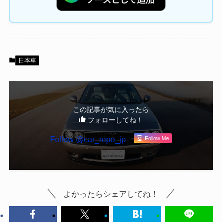
日本車
この記事が気に入ったら
フォローしてね！
Follow @car_repo_jp
Follow Me
よかったらシェアしてね！