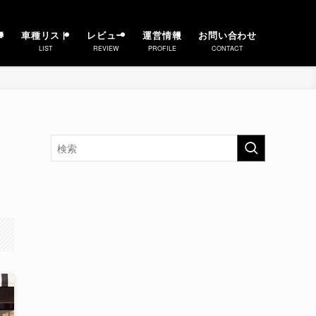
事
車種リスト
レビュー
運営情報
お問い合わせ
LIST
REVIEW
PROFILE
CONTACT