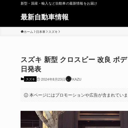
新型・国産・輸入など自動車の最新情報をお届け
最新自動車情報
ホーム
日本車
スズキ
スズキ 新型 クロスビー 改良 ボデ
日発表
スズキ
2024年8月23日
KAZU
本ページにはプロモーションや広告が含まれてい