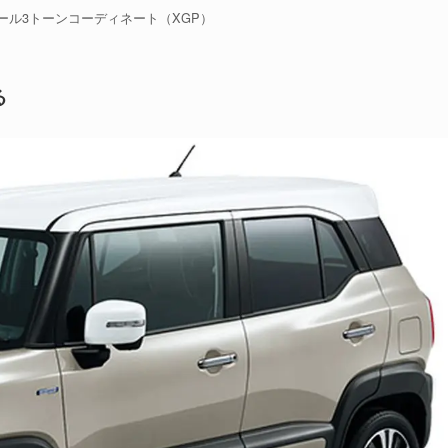
ール3トーンコーディネート（XGP）
る