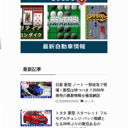
最新記事
日産 新型 ノート 一部改良で登
場！新型は待つべき？2026年
発売の最新情報を徹底解説
2026年8月8日
ホンダ
トヨタ 新型 スターレット フル
モデルチェンジ パッソ後継と
なる28年ぶりの復活あるの