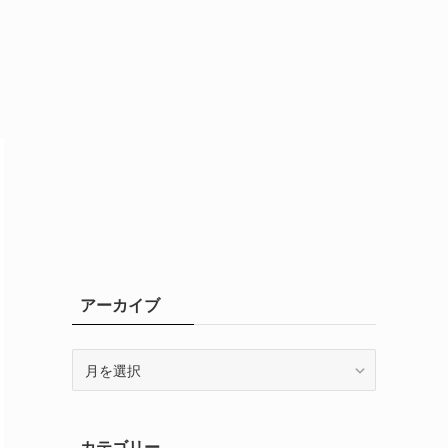
アーカイブ
ア
ー
カ
イ
カテゴリー
ブ