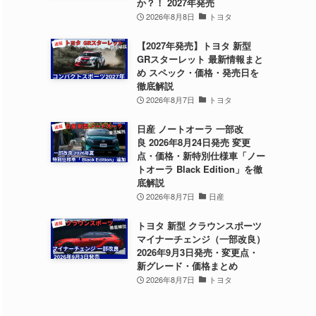
か？！ 2027年発売
2026年8月8日
トヨタ
【2027年発売】トヨタ 新型
GRスターレット 最新情報まと
め スペック・価格・発売日を
徹底解説
2026年8月7日
トヨタ
日産 ノートオーラ 一部改
良 2026年8月24日発売 変更
点・価格・新特別仕様車「ノー
トオーラ Black Edition」を徹
底解説
2026年8月7日
日産
トヨタ 新型 クラウンスポーツ
マイナーチェンジ（一部改良）
2026年9月3日発売・変更点・
新グレード・価格まとめ
2026年8月7日
トヨタ