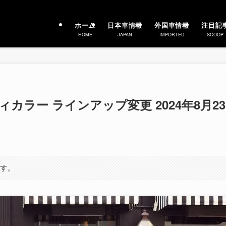
ホーム
日本車情報
外国車情報
注目記
HOME
JAPAN
IMPORTED
SCOOP
ィカラー ラインアップ変更 2024年8月23
ます。