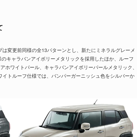
て
プは変更前同様の全13パターンとし、新たにミネラルグレーメ
様のキャラバンアイボリーメタリックを採用したほか、ルーフ
ュアホワイトパール、キャラバンアイボリーパールメタリック
ワイトルーフ仕様では、バンパーガーニッシュ色をシルバーか