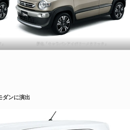
フ」
新色「キャラバンアイボリーメタリック」
モダンに演出