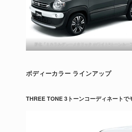
新色「ミネラルグレーメタリック ホワイト2トーンルー
ボディーカラー ラインアップ
THREE TONE
3トーンコーディネートで