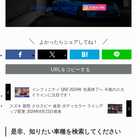
Follow @car_repo_jp
Follow Me
よかったらシェアしてね！
URLをコピーする
インフィニティ Q50 2024年 生産終了へ 今後のスカ
イラインに注目です！
スズキ 新型 クロスビー 改良 ボディカラー ラインア
ップ変更 2024年8月23日発表
是非、知りたい車種を検索してください