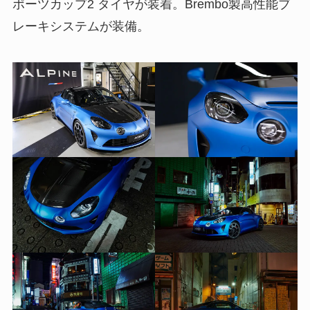
ポーツカップ2 タイヤが装着。Brembo製高性能ブ
レーキシステムが装備。