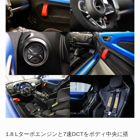
1.8 Lターボエンジンと7速DCTをボディ中央に搭