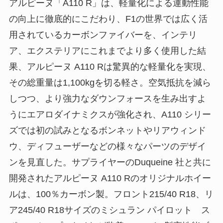
アルピーヌ「A110 R」は、軽量化による運動性能
の向上に徹底的にこだわり、F1の世界では広く活
用されているカーボンファイバーを、インテリ
ア、エクステリアにこれまでより多く使用した結
果、アルピーヌ A110 Rは驚異的な軽量化を実現、
その総重量は1,100kgを切る軽さ。空気抵抗を減ら
しつつ、より強力なダウンフォースを生み出すよ
うにエアロダイナミクスが強化され、A110 シリー
ズでは初の試みとなるボンネットやリアウィンド
ウ、ディフューザーなどの様々なパーツのデザイ
ンを見直した。サプライヤーのDuqueine 社と共に
開発されたアルピーヌ A110 Rのオリジナルホイー
ルは、100％カーボン製。フロント215/40 R18、リ
ア245/40 R18サイズのミシュラン パイロット ス