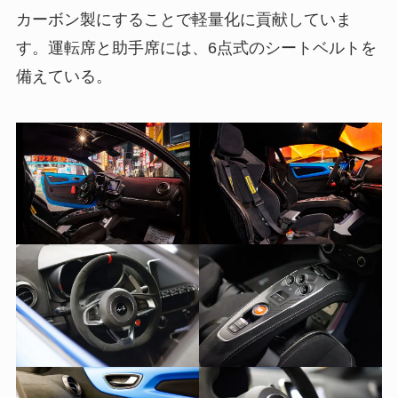
カーボン製にすることで軽量化に貢献していま
す。運転席と助手席には、6点式のシートベルトを
備えている。