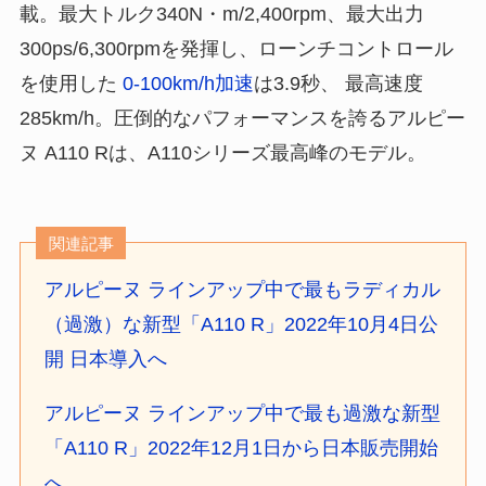
載。最大トルク340N・m/2,400rpm、最大出力
300ps/6,300rpmを発揮し、ローンチコントロール
を使用した
0-100km/h加速
は3.9秒、 最高速度
285km/h。圧倒的なパフォーマンスを誇るアルピー
ヌ A110 Rは、A110シリーズ最高峰のモデル。
関連記事
アルピーヌ ラインアップ中で最もラディカル
（過激）な新型「A110 R」2022年10月4日公
開 日本導入へ
アルピーヌ ラインアップ中で最も過激な新型
「A110 R」2022年12月1日から日本販売開始
へ