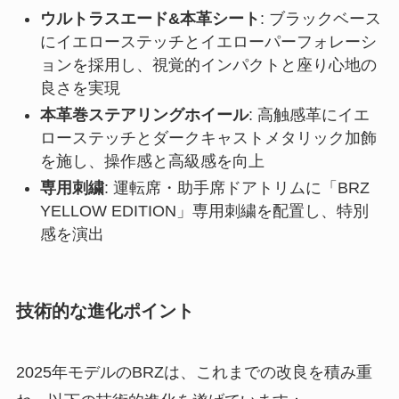
ウルトラスエード&本革シート
: ブラックベース
にイエローステッチとイエローパーフォレーシ
ョンを採用し、視覚的インパクトと座り心地の
良さを実現
本革巻ステアリングホイール
: 高触感革にイエ
ローステッチとダークキャストメタリック加飾
を施し、操作感と高級感を向上
専用刺繍
: 運転席・助手席ドアトリムに「BRZ
YELLOW EDITION」専用刺繍を配置し、特別
感を演出
技術的な進化ポイント
2025年モデルのBRZは、これまでの改良を積み重