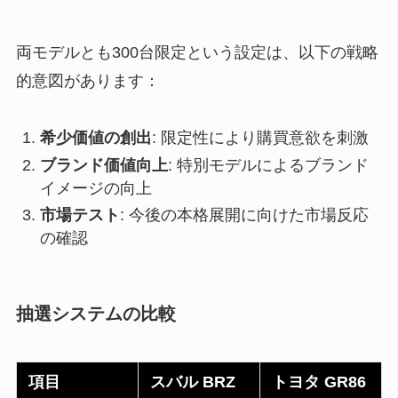
両モデルとも300台限定という設定は、以下の戦略
的意図があります：
希少価値の創出
: 限定性により購買意欲を刺激
ブランド価値向上
: 特別モデルによるブランド
イメージの向上
市場テスト
: 今後の本格展開に向けた市場反応
の確認
抽選システムの比較
項目
スバル BRZ
トヨタ GR86