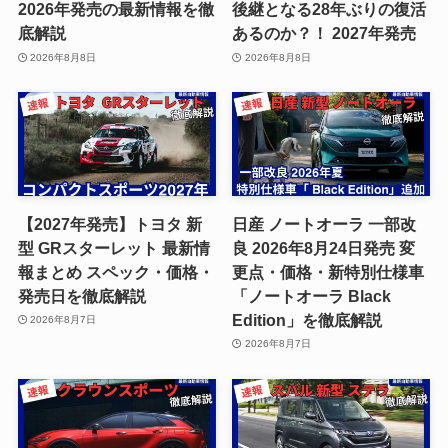
2026年発売の最新情報を徹
後継となる28年ぶりの復活
底解説
あるのか？！ 2027年発売
2026年8月8日
2026年8月8日
【2027年発売】トヨタ 新
日産 ノートオーラ 一部改
型 GRスターレット 最新情
良 2026年8月24日発売 変
報まとめ スペック・価格・
更点・価格・新特別仕様車
発売日を徹底解説
「ノートオーラ Black
Edition」を徹底解説
2026年8月7日
2026年8月7日