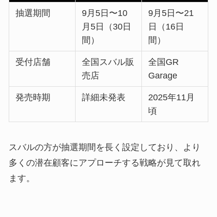
抽選期間
9月5日〜10
9月5日〜21
月5日（30日
日（16日
間）
間）
受付店舗
全国スバル販
全国GR
売店
Garage
発売時期
詳細未発表
2025年11月
頃
スバルの方が抽選期間を長く設定しており、より
多くの潜在顧客にアプローチする戦略が見て取れ
ます。