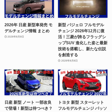
2026年 日産 新型車発売 モ
新型 パジェロ フルモデル
デルチェンジ情報 まとめ
チェンジ 2026年12月に復
活！三菱が誇るフラッグシ
2026年8月9日
ップSUV 進化した姿と最新
技術を搭載し、新たな伝説
を創造する
2026年8月8日
日産 新型 ノート 一部改良
トヨタ 新型 スターレット
で登場！新型は待つべき？
フルモデルチェンジ パッソ