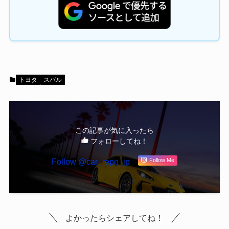
トヨタ
スバル
この記事が気に入ったら
フォローしてね！
Follow @car_repo_jp
Follow Me
よかったらシェアしてね！