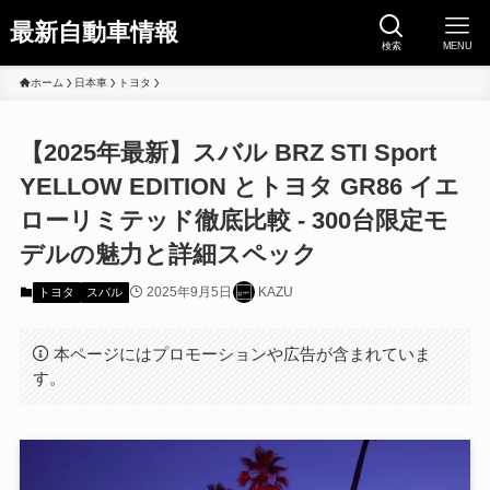
最新自動車情報
検索
MENU
ホーム
日本車
トヨタ
【2025年最新】スバル BRZ STI Sport
YELLOW EDITION とトヨタ GR86 イエ
ローリミテッド徹底比較 - 300台限定モ
デルの魅力と詳細スペック
2025年9月5日
KAZU
トヨタ
スバル
本ページにはプロモーションや広告が含まれていま
す。