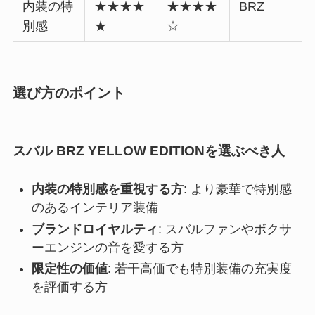
内装の特
★★★★
★★★★
BRZ
別感
★
☆
選び方のポイント
スバル BRZ YELLOW EDITIONを選ぶべき人
内装の特別感を重視する方
: より豪華で特別感
のあるインテリア装備
ブランドロイヤルティ
: スバルファンやボクサ
ーエンジンの音を愛する方
限定性の価値
: 若干高価でも特別装備の充実度
を評価する方