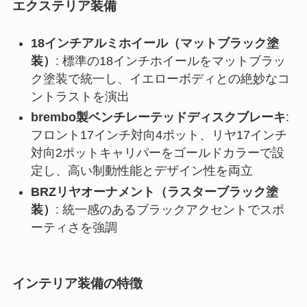
エクステリア装備
18インチアルミホイール（マットブラック塗
装）
: 標準の18インチホイールをマットブラッ
ク塗装で統一し、イエローボディとの絶妙なコ
ントラストを演出
brembo製ベンチレーテッドディスクブレーキ
:
フロント17インチ対向4ポット、リヤ17インチ
対向2ポットキャリパーをゴールドカラーで設
定し、高い制動性能とデザイン性を両立
BRZリヤオーナメント（ラスターブラック塗
装）
: 統一感のあるブラックアクセントでスポ
ーティさを強調
インテリア装備の特徴