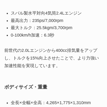
スバル製水平対向4気筒2.4Lエンジン
最高出力：235ps/7,000rpm
最大トルク：25.5kgm/3,700rpm
0-100km/h加速：6.3秒
前世代の2.0Lエンジンから400cc排気量をアップ
し、トルクを15%向上させたことで、より力強い
加速性能を実現しています。
ボディサイズ・重量
全長×全幅×全高：4,265×1,775×1,310mm