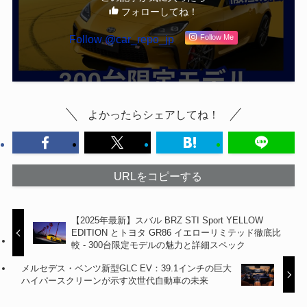
フォローしてね！
Follow @car_repo_jp
Follow Me
よかったらシェアしてね！
URLをコピーする
【2025年最新】スバル BRZ STI Sport YELLOW
EDITION とトヨタ GR86 イエローリミテッド徹底比
較 - 300台限定モデルの魅力と詳細スペック
メルセデス・ベンツ新型GLC EV：39.1インチの巨大
ハイパースクリーンが示す次世代自動車の未来