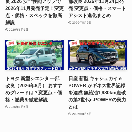
良 2026 安全性能アップで
部改良 2026年11月24日発
2026年11月発売予定！変更
売 変更点・価格・スマート
点・価格・スペックを徹底
アシスト進化まとめ
解説
2026年8月5日
2026年8月6日
トヨタ 新型シエンタ 一部
日産 新型 キャシュカイ e-
改良（2026年8月） おすす
POWER がギネス世界記録
めグレードは？変更点・価
を達成 無給油1,980km走破
格・燃費を徹底解説
の第3世代e-POWERの実力
とは
2026年8月5日
2026年8月5日