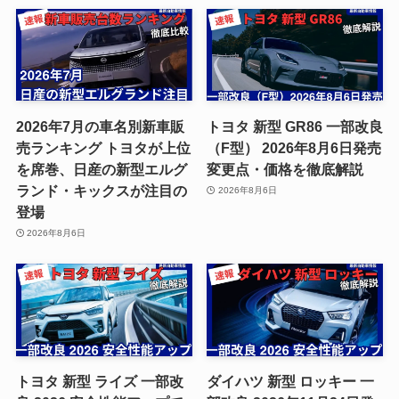
2026年7月の車名別新車販
トヨタ 新型 GR86 一部改良
売ランキング トヨタが上位
（F型） 2026年8月6日発売
を席巻、日産の新型エルグ
変更点・価格を徹底解説
ランド・キックスが注目の
2026年8月6日
登場
2026年8月6日
トヨタ 新型 ライズ 一部改
ダイハツ 新型 ロッキー 一