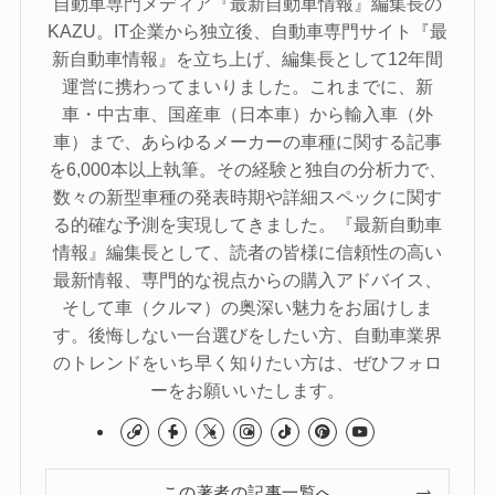
自動車専門メディア『最新自動車情報』編集長の
KAZU。IT企業から独立後、自動車専門サイト『最
新自動車情報』を立ち上げ、編集長として12年間
運営に携わってまいりました。これまでに、新
車・中古車、国産車（日本車）から輸入車（外
車）まで、あらゆるメーカーの車種に関する記事
を6,000本以上執筆。その経験と独自の分析力で、
数々の新型車種の発表時期や詳細スペックに関す
る的確な予測を実現してきました。『最新自動車
情報』編集長として、読者の皆様に信頼性の高い
最新情報、専門的な視点からの購入アドバイス、
そして車（クルマ）の奥深い魅力をお届けしま
す。後悔しない一台選びをしたい方、自動車業界
のトレンドをいち早く知りたい方は、ぜひフォロ
ーをお願いいたします。
この著者の記事一覧へ