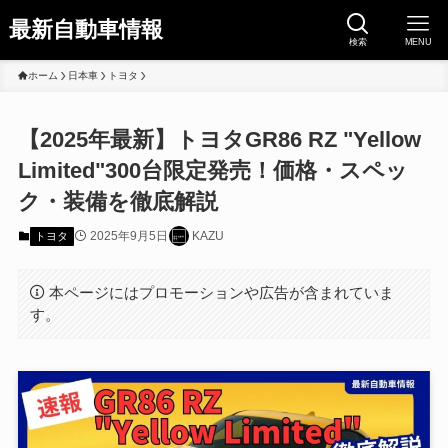
最新自動車情報
検索
MENU
ホーム
日本車
トヨタ
【2025年最新】トヨタGR86 RZ "Yellow
Limited"300台限定発売！価格・スペッ
ク・装備を徹底解説
2025年9月5日
KAZU
トヨタ
本ページにはプロモーションや広告が含まれていま
す。