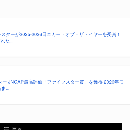
スターが2025-2026日本カー・オブ・ザ・イヤーを受賞！
た...
ター JNCAP最高評価「ファイブスター賞」を獲得 2026年モ
...
目次