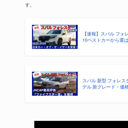
す。
【速報】スバル フォレ
10ベストカーから選ばれ
スバル 新型 フォレス
デル 新グレード・価格ま