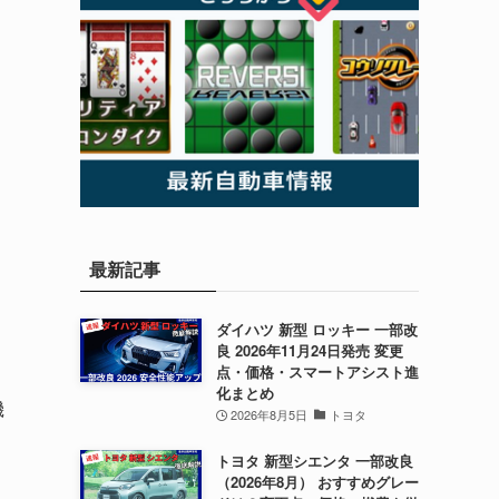
最新記事
ダイハツ 新型 ロッキー 一部改
良 2026年11月24日発売 変更
点・価格・スマートアシスト進
化まとめ
機
2026年8月5日
トヨタ
トヨタ 新型シエンタ 一部改良
（2026年8月） おすすめグレー