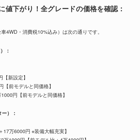
らに値下がり！全グレードの価格を確認：
車4WD・消費税10%込み）は次の通りです。
ボ）：
00円【新設定】
00円【前モデルと同価格】
：430万1000円【前モデルと同価格】
ーター）：
比＋17万6000円 ※装備大幅充実】
452万1000円【前モデル比＋4万4000円】