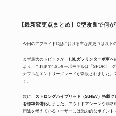
【最新変更点まとめ】C型改良で何が
今回のアプライドC型における主な変更点は以下
まず最大のトピックが、
1.8Lガソリンターボ車への
より、これまで1.8Lターボモデルは「SPORT
ナブルなエントリーグレードが新設されました。ス
す。
次に、
ストロングハイブリッド（S:HEV）搭載グレ
を標準装備化
しました。アウトドアシーンや非常
用途を考えているユーザーには魅力的なポイント