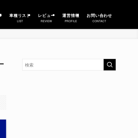
事
車種リスト
レビュー
運営情報
お問い合わせ
LIST
REVIEW
PROFILE
CONTACT
ー