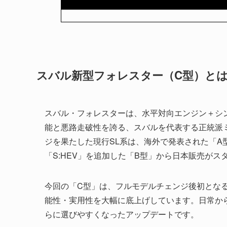
スバル新型フォレスター（C型）と
スバル・フォレスターは、水平対向エンジン＋シン
能と悪路走破性を誇る、スバルを代表する正統派ミ
ジを果たした現行SL系は、海外で発表された「
「S:HEV」を追加した「B型」から日本販売がス
今回の「C型」は、フルモデルチェンジ後初とな
能性・実用性を大幅に底上げしています。日常か
らに選びやすくなったアップデートです。