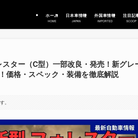
ホーム
日本車情報
外国車情報
注目記
HOME
JAPAN
IMPORTED
SCOOP
ォレスター（C型）一部改良・発売！新グレ
円から！価格・スペック・装備を徹底解説
ます。