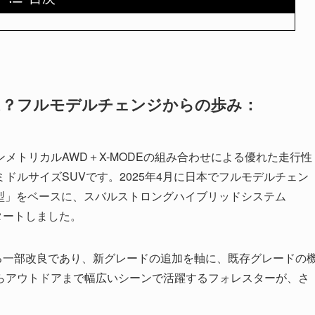
は？フルモデルチェンジからの歩み：
メトリカルAWD＋X-MODEの組み合わせによる優れた走行性
ドルサイズSUVです。2025年4月に日本でフルモデルチェン
A型」をベースに、スバルストロングハイブリッドシステム
タートしました。
る一部改良であり、新グレードの追加を軸に、既存グレードの
らアウトドアまで幅広いシーンで活躍するフォレスターが、さ