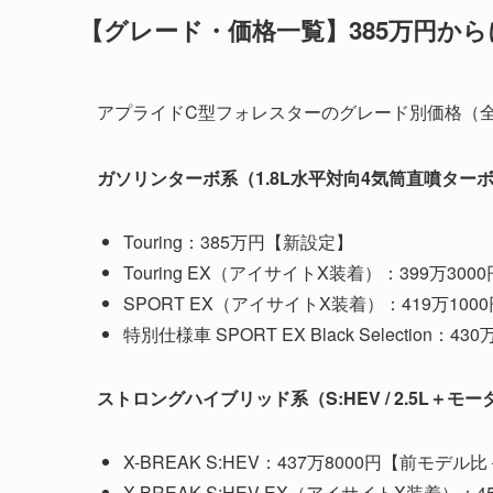
【グレード・価格一覧】385万円か
アプライドC型フォレスターのグレード別価格（全
ガソリンターボ系（1.8L水平対向4気筒直噴ター
Touring：385万円【新設定】
Touring EX（アイサイトX装着）：399万30
SPORT EX（アイサイトX装着）：419万10
特別仕様車 SPORT EX Black Selection
ストロングハイブリッド系（S:HEV / 2.5L＋モ
X-BREAK S:HEV：437万8000円【前モデル
X-BREAK S:HEV EX（アイサイトX装着）：