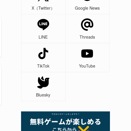
X（Twitter）
Google News
LINE
Threads
TikTok
YouTube
Bluesky