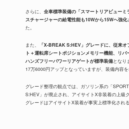
さらに、
全車標準装備の「スマートリアビューミ
スチャージャーの給電性能も10Wから15Wへ強化
た。
また、
「X-BREAK S:HEV」グレードに、従
ト＋運転席シートポジションメモリー機能、リバ
ハンズフリーパワーリアゲートが標準装備
となりま
17万6000円アップとなっていますが、装備内
グレード整理の観点では、ガソリン系の「SPORT」「SPO
S:HEV」が廃止され、アイサイトX非装着の上
グレードはアイサイトX装着が事実上標準化され