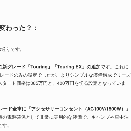
変わった？：
の通りです。
新グレード「Touring」「Touring EX」の追加
です。これに
」グレードのみの設定でしたが、よりシンプルな装備構成でリーズ
タート価格は385万円と、400万円を切る設定となっていま
ード全車に「アクセサリーコンセント（AC100V/1500W）」
時の電源確保として非常に実用的な装備で、キャンプや車中泊
です。