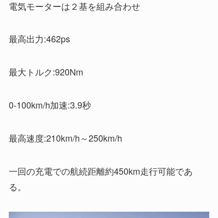
電気モーターは２基を組み合わせ
最高出力:462ps
最大トルク:920Nm
0-100km/h加速:3.9秒
最高速度:210km/h～250km/h
一回の充電での航続距離約450km走行可能であ
る。