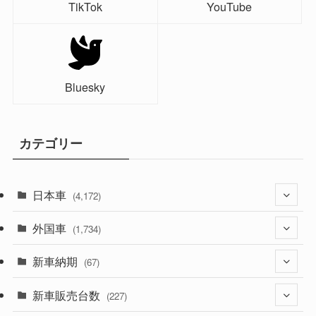
TikTok
YouTube
Bluesky
カテゴリー
日本車
(4,172)
外国車
(1,321)
(1,734)
(329)
新車納期
(274)
(67)
(525)
(188)
新車販売台数
(28)
(227)