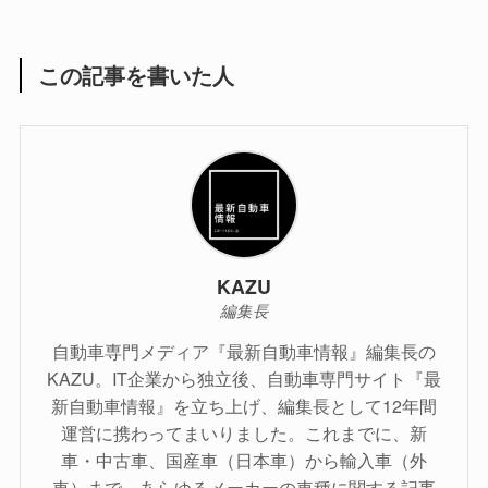
この記事を書いた人
KAZU
編集長
自動車専門メディア『最新自動車情報』編集長の
KAZU。IT企業から独立後、自動車専門サイト『最
新自動車情報』を立ち上げ、編集長として12年間
運営に携わってまいりました。これまでに、新
車・中古車、国産車（日本車）から輸入車（外
車）まで、あらゆるメーカーの車種に関する記事