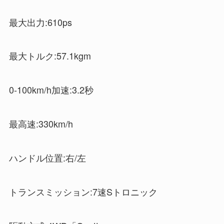
最大出力:610ps
最大トルク:57.1kgm
0‐100km/h加速:3.2秒
最高速:330km/h
ハンドル位置:右/左
トランスミッション:7速Sトロニック