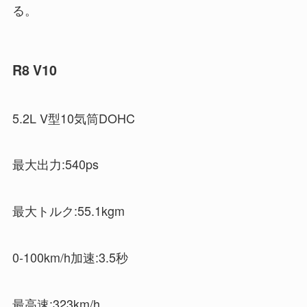
る。
R8 V10
5.2L V型10気筒DOHC
最大出力:540ps
最大トルク:55.1kgm
0‐100km/h加速:3.5秒
最高速:323km/h