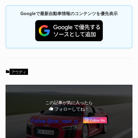
Googleで最新自動車情報のコンテンツを優先表示
アウディ
この記事が気に入ったら
フォローしてね！
Follow @car_repo_jp
Follow Me