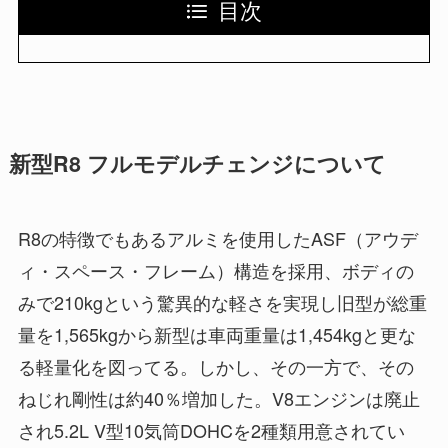
目次
新型R8 フルモデルチェンジについて
R8の特徴でもあるアルミを使用したASF（アウデ
ィ・スペース・フレーム）構造を採用、ボディの
みで210kgという驚異的な軽さを実現し旧型が総重
量を1,565kgから新型は車両重量は1,454kgと更な
る軽量化を図ってる。しかし、その一方で、その
ねじれ剛性は約40％増加した。V8エンジンは廃止
され5.2L V型10気筒DOHCを2種類用意されてい