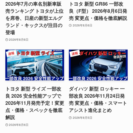
2026年7月の車名別新車販
トヨタ 新型 GR86 一部改
売ランキング トヨタが上位
良（F型） 2026年8月6日発
を席巻、日産の新型エルグ
売 変更点・価格を徹底解説
ランド・キックスが注目の
2026年8月6日
登場
2026年8月6日
トヨタ 新型 ライズ 一部改
ダイハツ 新型 ロッキー 一
良 2026 安全性能アップで
部改良 2026年11月24日発
2026年11月発売予定！変更
売 変更点・価格・スマート
点・価格・スペックを徹底
アシスト進化まとめ
解説
2026年8月5日
2026年8月6日