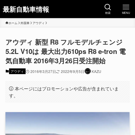
最新自動車情報
検索
MENU
ホーム
外国車
アウディ
アウディ 新型 R8 フルモデルチェンジ
5.2L V10は 最大出力610ps R8 e-tron 電
気自動車 2016年3月26日受注開始
アウディ
2016年3月27日
2022年9月5日
KAZU
本ページにはプロモーションや広告が含まれていま
す。