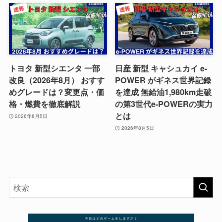
トヨタ 新型シエンタ 一部
日産 新型 キャシュカイ e-
改良（2026年8月） おすす
POWER がギネス世界記録
めグレードは？変更点・価
を達成 無給油1,980km走破
格・燃費を徹底解説
の第3世代e-POWERの実力
とは
2026年8月5日
2026年8月5日