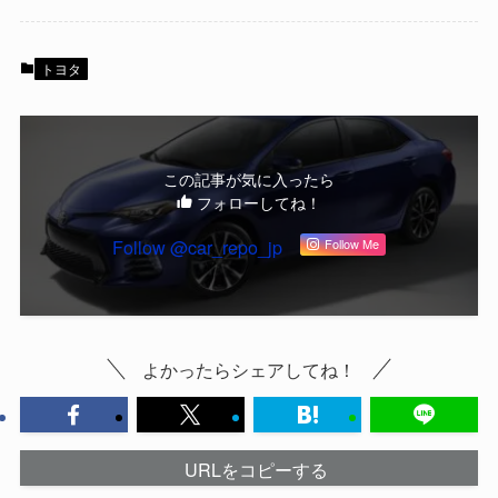
トヨタ
この記事が気に入ったら
フォローしてね！
Follow @car_repo_jp
Follow Me
よかったらシェアしてね！
URLをコピーする