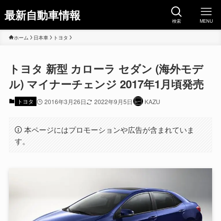
最新自動車情報
検索
MENU
ホーム
日本車
トヨタ
トヨタ 新型 カローラ セダン (海外モデ
ル) マイナーチェンジ 2017年1月頃発売
トヨタ
2016年3月26日
2022年9月5日
KAZU
本ページにはプロモーションや広告が含まれていま
す。