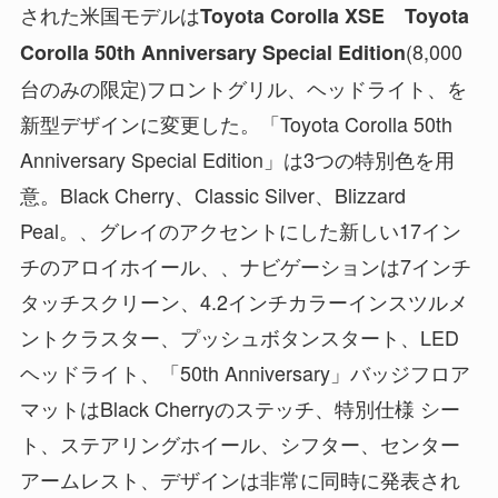
された米国モデルは
Toyota Corolla XSE Toyota
(8,000
Corolla 50th Anniversary Special Edition
台のみの限定)フロントグリル、ヘッドライト、を
新型デザインに変更した。「Toyota Corolla 50th
Anniversary Special Edition」は3つの特別色を用
意。Black Cherry、Classic Silver、Blizzard
Peal。、グレイのアクセントにした新しい17イン
チのアロイホイール、、ナビゲーションは7インチ
タッチスクリーン、4.2インチカラーインスツルメ
ントクラスター、プッシュボタンスタート、LED
ヘッドライト、「50th Anniversary」バッジフロア
マットはBlack Cherryのステッチ、特別仕様 シー
ト、ステアリングホイール、シフター、センター
アームレスト、デザインは非常に同時に発表され