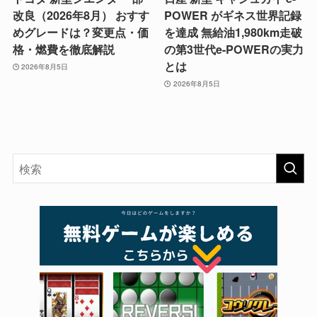
改良（2026年8月） おすす
POWER がギネス世界記録
めグレードは？変更点・価
を達成 無給油1,980km走破
格・燃費を徹底解説
の第3世代e-POWERの実力
とは
2026年8月5日
2026年8月5日