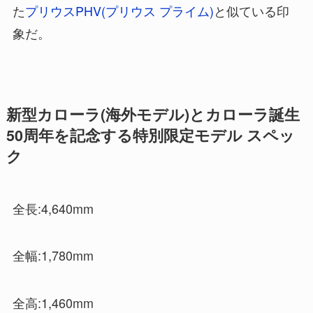
た
プリウスPHV(プリウス プライム)
と似ている印
象だ。
新型カローラ(海外モデル)とカローラ誕生
50周年を記念する特別限定モデル スペッ
ク
全長:4,640mm
全幅:1,780mm
全高:1,460mm