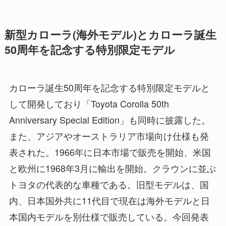
新型カローラ(海外モデル)とカローラ誕生
50周年を記念する特別限定モデル
カローラ誕生50周年を記念する特別限定モデルと
して開発しており「Toyota Corolla 50th
Anniversary Special Edition」も同時に披露した。
また、アジアやオーストラリア市場向け仕様も発
表された。1966年に日本市場で販売を開始、米国
と欧州に1968年3月に輸出を開始。クラウンに並ぶ
トヨタの代表的な車種である。旧型モデルは、国
内、日本国外共に11代目で現在は海外モデルと日
本国内モデルを別仕様で販売している。今回発表