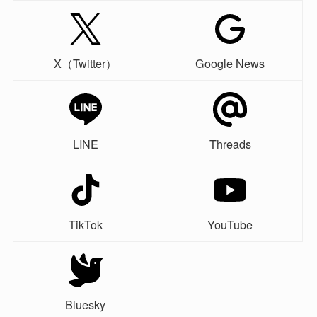
X（Twitter）
Google News
LINE
Threads
TikTok
YouTube
Bluesky