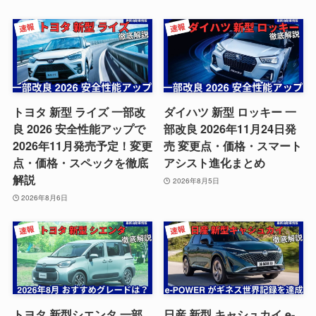
トヨタ 新型 ライズ 一部改
ダイハツ 新型 ロッキー 一
良 2026 安全性能アップで
部改良 2026年11月24日発
2026年11月発売予定！変更
売 変更点・価格・スマート
点・価格・スペックを徹底
アシスト進化まとめ
解説
2026年8月5日
2026年8月6日
トヨタ 新型シエンタ 一部
日産 新型 キャシュカイ e-