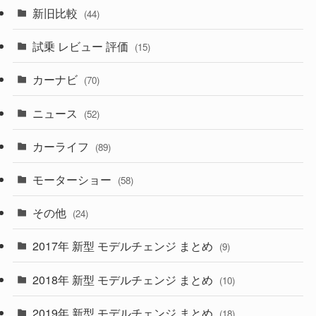
(7)
新旧比較
(44)
(230)
(14)
(3)
(5)
試乗 レビュー 評価
(15)
(253)
(222)
(5)
(7)
カーナビ
(70)
(58)
(50)
(1)
(5)
ニュース
(52)
(43)
(28)
(8)
カーライフ
(27)
(6)
(89)
(1)
(9)
(26)
モーターショー
(58)
(15)
(57)
その他
(24)
(30)
(55)
2017年 新型 モデルチェンジ まとめ
(9)
(4)
(33)
2018年 新型 モデルチェンジ まとめ
(10)
(10)
(30)
2019年 新型 モデルチェンジ まとめ
(18)