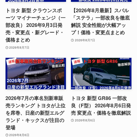
トヨタ 新型 クラウンスポ
【2026年8月最新】スバル
ーツ マイナーチェンジ（一
「ステラ」一部改良を徹底
部改良） 2026年9月3日発
解説 安全性能が大幅アッ
売・変更点・新グレード・
プ！価格・変更点まとめ
価格まとめ
2026年8月7日
2026年8月7日
2026年7月の車名別新車販
トヨタ 新型 GR86 一部改
売ランキング トヨタが上位
良（F型） 2026年8月6日発
を席巻、日産の新型エルグ
売 変更点・価格を徹底解説
ランド・キックスが注目の
2026年8月6日
登場
2026年8月6日