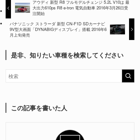
アウディ 新型 R8 フルモデルチェンジ 5.2L V10は 最
大出力610ps R8 e-tron 電気自動車 2016年3月26日受
注開始
パナソニック ストラーダ 新型 CN-F1D SDカーナビ
9V型大画面「DYNABIGディスプレイ」搭載 2016年6
月上旬発売
是非、知りたい車種を検索してください
この記事を書いた人