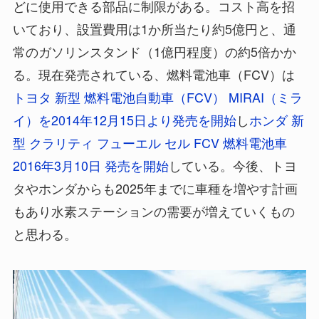
どに使用できる部品に制限がある。コスト高を招
いており、設置費用は1か所当たり約5億円と、通
常のガソリンスタンド（1億円程度）の約5倍かか
る。現在発売されている、燃料電池車（FCV）は
トヨタ 新型 燃料電池自動車（FCV） MIRAI（ミラ
イ）を2014年12月15日より発売を開始
し
ホンダ 新
型 クラリティ フューエル セル FCV 燃料電池車
2016年3月10日 発売を開始
している。今後、トヨ
タやホンダからも2025年までに車種を増やす計画
もあり水素ステーションの需要が増えていくもの
と思わる。