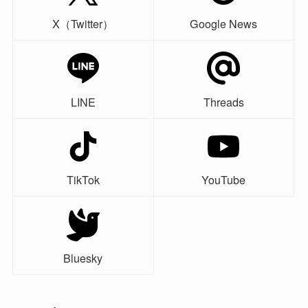
X（Twitter）
Google News
LINE
Threads
TikTok
YouTube
Bluesky