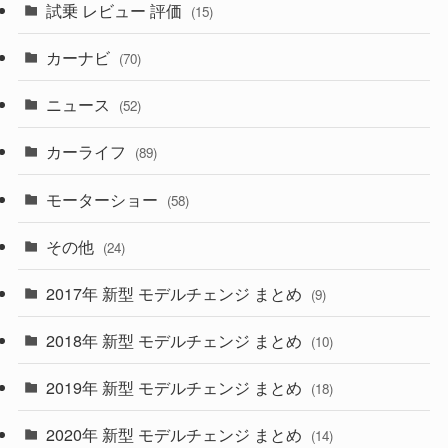
試乗 レビュー 評価
(15)
(253)
(222)
(5)
(7)
カーナビ
(70)
(58)
(50)
(1)
(5)
ニュース
(52)
(43)
(28)
(8)
カーライフ
(27)
(6)
(89)
(1)
(9)
(26)
モーターショー
(58)
(15)
(57)
その他
(24)
(30)
(55)
2017年 新型 モデルチェンジ まとめ
(9)
(4)
(33)
2018年 新型 モデルチェンジ まとめ
(10)
(10)
(30)
2019年 新型 モデルチェンジ まとめ
(18)
(35)
(27)
2020年 新型 モデルチェンジ まとめ
(14)