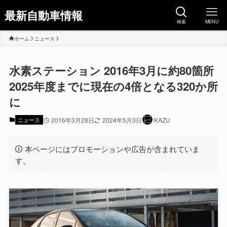
最新自動車情報
検索
MENU
ホーム
ニュース
水素ステーション 2016年3月に約80箇所
2025年度までに現在の4倍となる320か所
に
ニュース
2016年3月28日
2024年5月3日
KAZU
本ページにはプロモーションや広告が含まれていま
す。