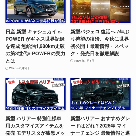
日産 新型 キャシュカイ e-
新型パジェロ 復活へ 7年ぶ
POWER がギネス世界記録
り待望の復帰、今秋に世界
を達成 無給油1,980km走破
初公開！最新情報・スペッ
の第3世代e-POWERの実力
ク・発売日を徹底解説
とは
2026年8月4日
2026年8月5日
新型 ハリアー 特別仕様車
新型ハリアー おすすめグレ
用カスタマイズアイテムを
ードはどれ？2026年 マイ
発売 モデリスタが漆黒メッ
ナーチェンジ 最新情報と選