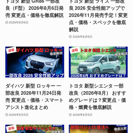
トヨタ 新型 GR86 一部改
トヨタ 新型 ライズ 一部改
良（F型） 2026年8月6日発
良 2026 安全性能アップで
売 変更点・価格を徹底解説
2026年11月発売予定！変更
点・価格・スペックを徹底
2026年8月6日
解説
2026年8月6日
ダイハツ 新型 ロッキー 一
トヨタ 新型シエンタ 一部
部改良 2026年11月24日発
改良（2026年8月） おすす
売 変更点・価格・スマート
めグレードは？変更点・価
アシスト進化まとめ
格・燃費を徹底解説
2026年8月5日
2026年8月5日