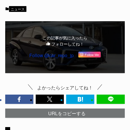
ニュース
この記事が気に入ったら
フォローしてね！
Follow @car_repo_jp
Follow Me
よかったらシェアしてね！
URLをコピーする