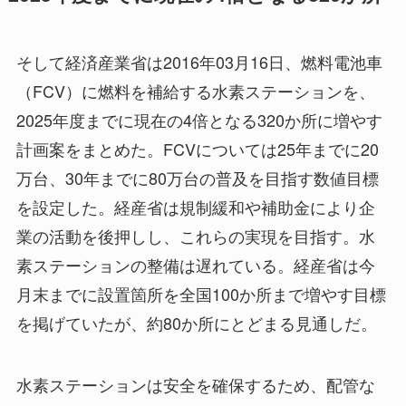
そして経済産業省は2016年03月16日、燃料電池車
（FCV）に燃料を補給する水素ステーションを、
2025年度までに現在の4倍となる320か所に増やす
計画案をまとめた。FCVについては25年までに20
万台、30年までに80万台の普及を目指す数値目標
を設定した。経産省は規制緩和や補助金により企
業の活動を後押しし、これらの実現を目指す。水
素ステーションの整備は遅れている。経産省は今
月末までに設置箇所を全国100か所まで増やす目標
を掲げていたが、約80か所にとどまる見通しだ。
水素ステーションは安全を確保するため、配管な