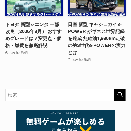
トヨタ 新型シエンタ 一部
日産 新型 キャシュカイ e-
改良（2026年8月） おすす
POWER がギネス世界記録
めグレードは？変更点・価
を達成 無給油1,980km走破
格・燃費を徹底解説
の第3世代e-POWERの実力
とは
2026年8月5日
2026年8月5日