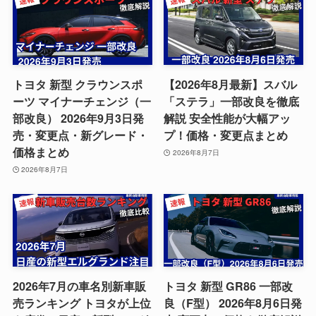
トヨタ 新型 クラウンスポ
【2026年8月最新】スバル
ーツ マイナーチェンジ（一
「ステラ」一部改良を徹底
部改良） 2026年9月3日発
解説 安全性能が大幅アッ
売・変更点・新グレード・
プ！価格・変更点まとめ
価格まとめ
2026年8月7日
2026年8月7日
2026年7月の車名別新車販
トヨタ 新型 GR86 一部改
売ランキング トヨタが上位
良（F型） 2026年8月6日発