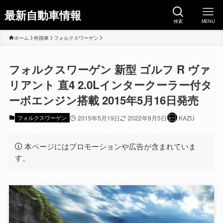
最新自動車情報
検索
MENU
ホーム
外国車
フォルクスワーゲン
フォルクスワーゲン 新型 ゴルフ R ヴァ
リアント 直4 2.0Lインタークーラー付タ
ーボエンジン搭載 2015年5月16日発売
フォルクスワーゲン
2015年5月19日
2022年9月5日
KAZU
本ページにはプロモーションや広告が含まれていま
す。