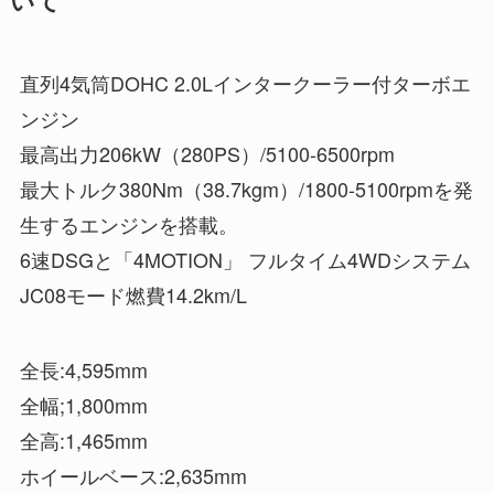
いて
直列4気筒DOHC 2.0Lインタークーラー付ターボエ
ンジン
最高出力206kW（280PS）/5100-6500rpm
最大トルク380Nm（38.7kgm）/1800-5100rpmを発
生するエンジンを搭載。
6速DSGと「4MOTION」 フルタイム4WDシステム
JC08モード燃費14.2km/L
全長:4,595mm
全幅;1,800mm
全高:1,465mm
ホイールベース:2,635mm