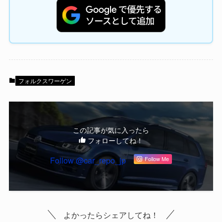
フォルクスワーゲン
この記事が気に入ったら
フォローしてね！
Follow @car_repo_jp
Follow Me
よかったらシェアしてね！