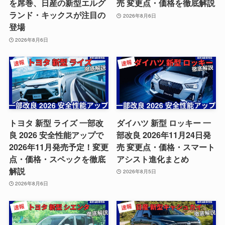
を席巻、日産の新型エルグ
売 変更点・価格を徹底解説
ランド・キックスが注目の
2026年8月6日
登場
2026年8月6日
トヨタ 新型 ライズ 一部改
ダイハツ 新型 ロッキー 一
良 2026 安全性能アップで
部改良 2026年11月24日発
2026年11月発売予定！変更
売 変更点・価格・スマート
点・価格・スペックを徹底
アシスト進化まとめ
解説
2026年8月5日
2026年8月6日