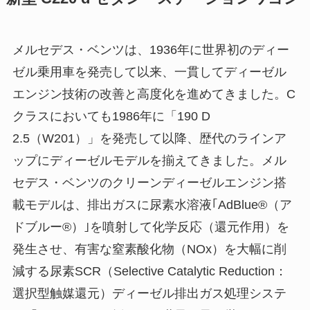
メルセデス・ベンツは、1936年に世界初のディー
ゼル乗用車を発売して以来、一貫してディーゼル
エンジン技術の改善と高度化を進めてきました。C
クラスにおいても1986年に「190 D
2.5（W201）」を発売して以降、歴代のラインア
ップにディーゼルモデルを揃えてきました。メル
セデス・ベンツのクリーンディーゼルエンジン搭
載モデルは、排出ガスに尿素水溶液｢AdBlue®（ア
ドブルー®）｣を噴射して化学反応（還元作用）を
発生させ、有害な窒素酸化物（NOx）を大幅に削
減する尿素SCR（Selective Catalytic Reduction：
選択型触媒還元）ディーゼル排出ガス処理システ