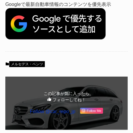
Googleで最新自動車情報のコンテンツを優先表示
メルセデス・ベンツ
この記事が気に入ったら
フォローしてね！
Follow @car_repo_jp
Follow Me