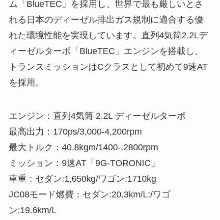
ム「BlueTEC」を採用し、世界で最も厳しいとさ
れる日本のディーゼル排出ガス規制に適合する優
れた環境性能を実現しています。直列4気筒2.2Lデ
ィーゼルターボ「BlueTEC」エンジンを搭載し、
トランスミッションはCクラスとして初めて9速AT
を採用。
エンジン：直列4気筒 2.2L ディーゼルターボ
最高出力：170ps/3,000-4,200rpm
最大トルク：40.8kgm/1400-,2800rpm
ミッション：9速AT「9G-TORONIC」
車重：セダン:1,650kg/ワゴン:1710kg
JC08モード燃費：セダン:20.3km/L:/ワゴ
ン:19.6km/L