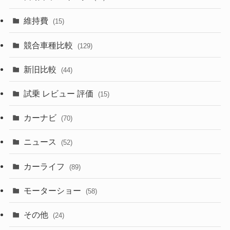
(357)
(165)
(12)
(10)
維持費
(15)
(328)
(85)
(7)
(11)
競合車種比較
(129)
(194)
(84)
(3)
(7)
新旧比較
(44)
(230)
(14)
(3)
(5)
試乗 レビュー 評価
(15)
(253)
(222)
(5)
(7)
カーナビ
(70)
(58)
(50)
(1)
(5)
ニュース
(52)
(43)
(28)
(8)
カーライフ
(27)
(6)
(89)
(1)
(9)
(26)
モーターショー
(58)
(15)
(57)
その他
(24)