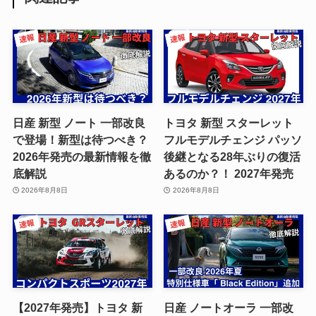
日産 新型 ノート 一部改良
トヨタ 新型 スターレット
で登場！新型は待つべき？
フルモデルチェンジ パッソ
2026年発売の最新情報を徹
後継となる28年ぶりの復活
底解説
あるのか？！ 2027年発売
2026年8月8日
2026年8月8日
【2027年発売】トヨタ 新
日産 ノートオーラ 一部改