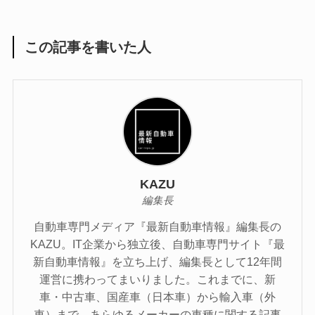
この記事を書いた人
KAZU
編集長
自動車専門メディア『最新自動車情報』編集長の
KAZU。IT企業から独立後、自動車専門サイト『最
新自動車情報』を立ち上げ、編集長として12年間
運営に携わってまいりました。これまでに、新
車・中古車、国産車（日本車）から輸入車（外
車）まで、あらゆるメーカーの車種に関する記事