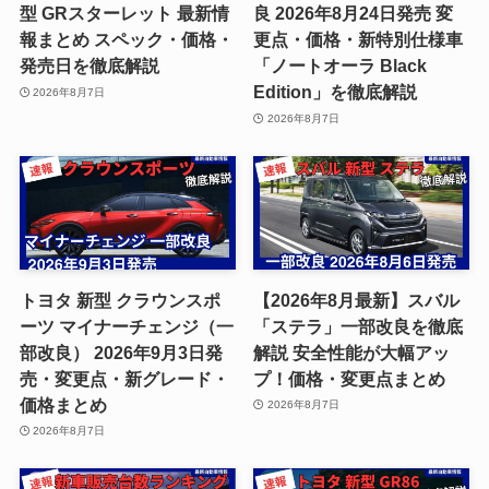
型 GRスターレット 最新情
良 2026年8月24日発売 変
報まとめ スペック・価格・
更点・価格・新特別仕様車
発売日を徹底解説
「ノートオーラ Black
Edition」を徹底解説
2026年8月7日
2026年8月7日
トヨタ 新型 クラウンスポ
【2026年8月最新】スバル
ーツ マイナーチェンジ（一
「ステラ」一部改良を徹底
部改良） 2026年9月3日発
解説 安全性能が大幅アッ
売・変更点・新グレード・
プ！価格・変更点まとめ
価格まとめ
2026年8月7日
2026年8月7日