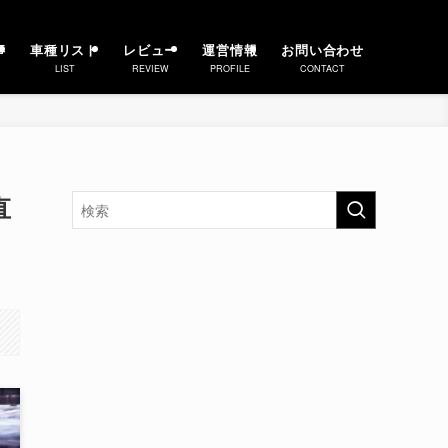
事
車種リスト
レビュー
運営情報
お問い合わせ
LIST
REVIEW
PROFILE
CONTACT
直