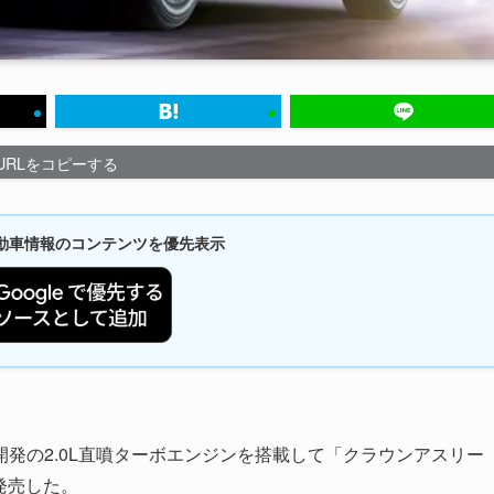
URLをコピーする
新自動車情報のコンテンツを優先表示
発の2.0L直噴ターボエンジンを搭載して「クラウンアスリー
発売した。