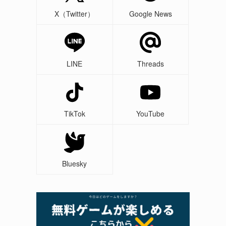
X（Twitter）
Google News
LINE
Threads
TikTok
YouTube
Bluesky