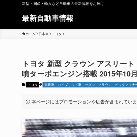
新型・国産・輸入など自動車の最新情報をお届け
最新自動車情報
ホーム
日本車
トヨタ
トヨタ 新型 クラウン アスリート 
噴ターボエンジン搭載 2015年10
トヨタ
高級車
ハイブリッド車
セダン
クラウン
ビックマイナ
本ページにはプロモーションや広告が含まれてい