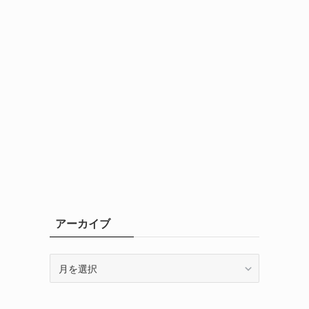
アーカイブ
ア
ー
カ
イ