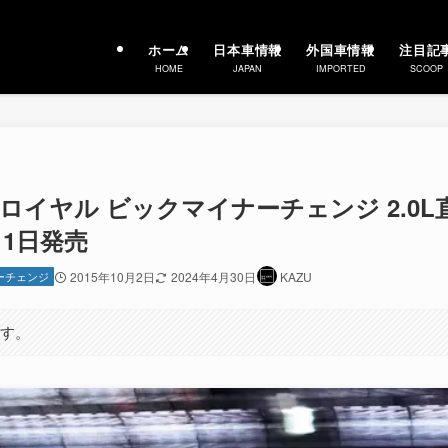
ホーム
日本車情報
外国車情報
注目記
HOME
JAPAN
IMPORTED
SCOOP
ロイヤル ビックマイナーチェンジ 2.0L
月1日発売
ーチェンジ
2015年10月2日
2024年4月30日
KAZU
ます。