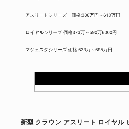
アスリートシリーズ 価格:388万円～610万円
ロイヤルシリーズ 価格373万～590万6000円
マジェスタシリーズ 価格:633万～695万円
新型 クラウン アスリート ロイヤル