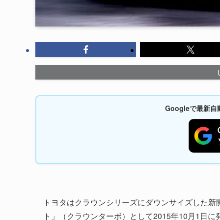
Googleで最
トヨタはクラウンシリーズにダウンサイズした新開
ト」（クラウンターボ）として2015年10月1日に