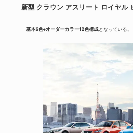
新型 クラウン アスリート ロイヤル
基本6色+オーダーカラー12色構成
となっている。