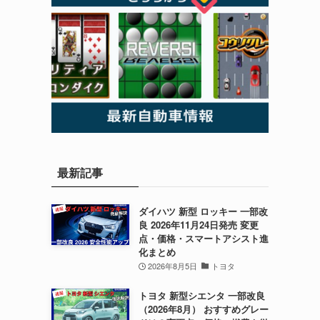
最新記事
ダイハツ 新型 ロッキー 一部改
良 2026年11月24日発売 変更
点・価格・スマートアシスト進
化まとめ
2026年8月5日
トヨタ
トヨタ 新型シエンタ 一部改良
（2026年8月） おすすめグレー