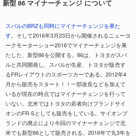
新型 86 マイナーチェンジ について
スバルのBRZも同時にマイナーチェンジを果た
す。
そして2016年3月23日から開催されるニューヨ
ークモーターショー2016でマイナーチェンジを果
たした、新型86を公開する。86は、トヨタがスバ
ルと共同開発し、スバルが生産、トヨタが販売す
るFRレイアウトのスポーツカーである。2012年4
月から販売をスタート！！一部改良などを加えて
いるが現在の時点ではマイナーチェンジを行って
いない。北米ではトヨタの若者向けブランドサイ
オンのFR-Sとしても販売をしている。サイオンブ
ランドの廃止により今回のマイナーチェンジで北
米でも新型86として販売される。2016年で丸3年を