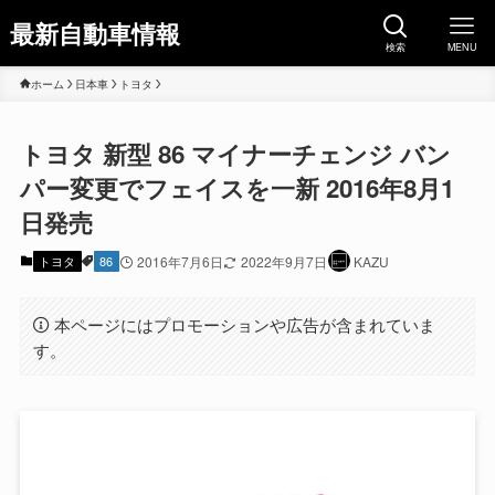
最新自動車情報
検索
MENU
ホーム
日本車
トヨタ
トヨタ 新型 86 マイナーチェンジ バン
パー変更でフェイスを一新 2016年8月1
日発売
トヨタ
86
2016年7月6日
2022年9月7日
KAZU
本ページにはプロモーションや広告が含まれていま
す。