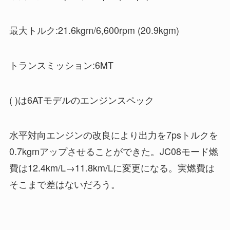
最大トルク:21.6kgm/6,600rpm (20.9kgm)
トランスミッション:6MT
( )は6ATモデルのエンジンスペック
水平対向エンジンの改良により出力を7psトルクを
0.7kgmアップさせることができた。JC08モード燃
費は12.4km/L→11.8km/Lに変更になる。実燃費は
そこまで差はないだろう。