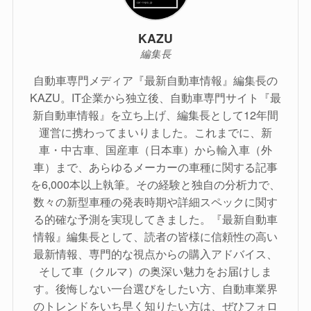
KAZU
編集長
自動車専門メディア『最新自動車情報』編集長の
KAZU。IT企業から独立後、自動車専門サイト『最
新自動車情報』を立ち上げ、編集長として12年間
運営に携わってまいりました。これまでに、新
車・中古車、国産車（日本車）から輸入車（外
車）まで、あらゆるメーカーの車種に関する記事
を6,000本以上執筆。その経験と独自の分析力で、
数々の新型車種の発表時期や詳細スペックに関す
る的確な予測を実現してきました。『最新自動車
情報』編集長として、読者の皆様に信頼性の高い
最新情報、専門的な視点からの購入アドバイス、
そして車（クルマ）の奥深い魅力をお届けしま
す。後悔しない一台選びをしたい方、自動車業界
のトレンドをいち早く知りたい方は、ぜひフォロ