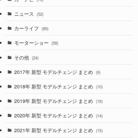
(58)
(50)
(1)
(5)
ニュース
(52)
(43)
(28)
(8)
カーライフ
(27)
(6)
(89)
(1)
(9)
(26)
モーターショー
(58)
(15)
(57)
その他
(24)
(30)
(55)
2017年 新型 モデルチェンジ まとめ
(9)
(4)
(33)
2018年 新型 モデルチェンジ まとめ
(10)
(10)
(30)
2019年 新型 モデルチェンジ まとめ
(18)
(35)
(27)
2020年 新型 モデルチェンジ まとめ
(14)
(28)
2021年 新型 モデルチェンジ まとめ
(15)
(10)