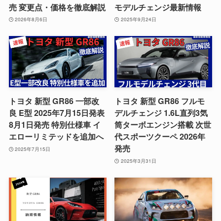
売 変更点・価格を徹底解説
モデルチェンジ最新情報
2026年8月6日
2025年9月24日
トヨタ 新型 GR86 一部改
トヨタ 新型 GR86 フルモ
良 E型 2025年7月15日発表
デルチェンジ 1.6L直列3気
8月1日発売 特別仕様車 イ
筒ターボエンジン搭載 次世
エローリミテッドを追加へ
代スポーツクーペ 2026年
発売
2025年7月15日
2025年3月31日