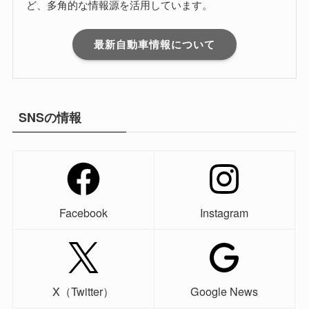
ど、多角的な情報源を活用しています。
最新自動車情報について
SNSの情報
Facebook
Instagram
X（Twitter）
Google News