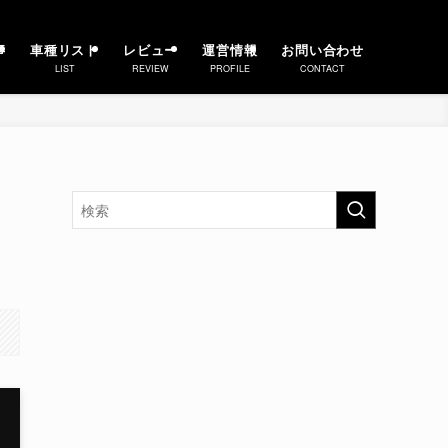
事
車種リスト
レビュー
運営情報
お問い合わせ
LIST
REVIEW
PROFILE
CONTACT