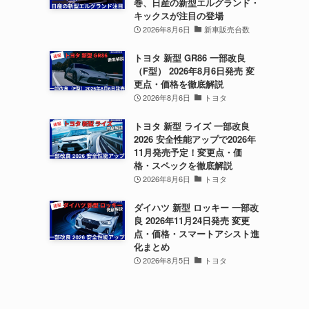
巻、日産の新型エルグランド・
キックスが注目の登場
2026年8月6日
新車販売台数
トヨタ 新型 GR86 一部改良
（F型） 2026年8月6日発売 変
更点・価格を徹底解説
2026年8月6日
トヨタ
トヨタ 新型 ライズ 一部改良
2026 安全性能アップで2026年
11月発売予定！変更点・価
格・スペックを徹底解説
2026年8月6日
トヨタ
ダイハツ 新型 ロッキー 一部改
良 2026年11月24日発売 変更
点・価格・スマートアシスト進
化まとめ
2026年8月5日
トヨタ