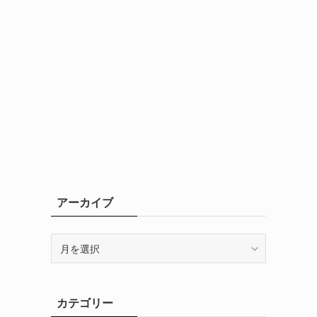
アーカイブ
ア
ー
カ
イ
カテゴリー
ブ