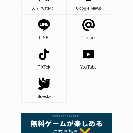
X（Twitter）
Google News
LINE
Threads
TikTok
YouTube
Bluesky