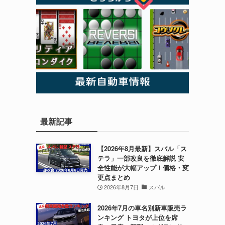
最新記事
【2026年8月最新】スバル「ス
テラ」一部改良を徹底解説 安
全性能が大幅アップ！価格・変
更点まとめ
2026年8月7日
スバル
2026年7月の車名別新車販売ラ
ンキング トヨタが上位を席