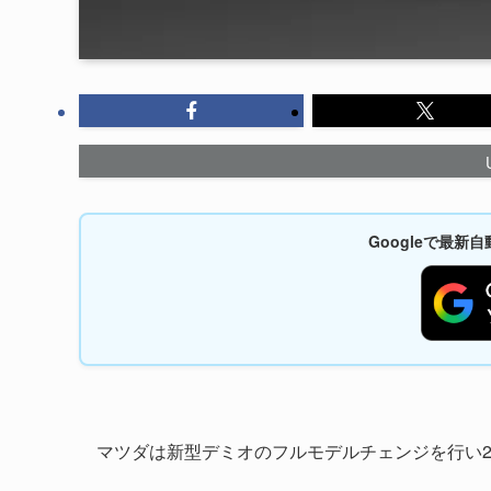
Googleで最
マツダは新型デミオのフルモデルチェンジを行い20