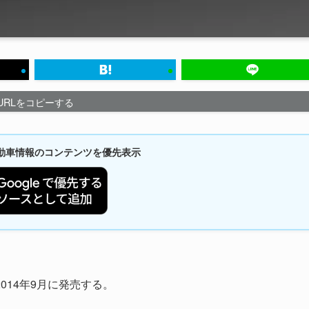
URLをコピーする
新自動車情報のコンテンツを優先表示
14年9月に発売する。