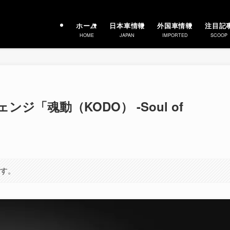
ホーム
日本車情報
外国車情報
注目記
HOME
JAPAN
IMPORTED
SCOOP
ジ「魂動（KODO） -Soul of
ます。