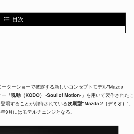
目次
ブモーターショーで披露する新しいコンセプトモデル"Mazda
ィー
「魂動（KODO） -Soul of Motion-」
を用いて製作されたこ
月に登場することが期待されている
次期型"Mazda 2（デミオ）
"。
14年9月にはモデルチェンジとなる。