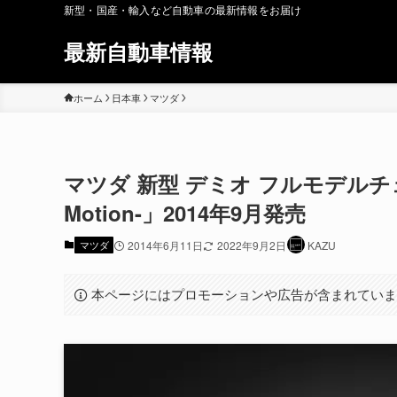
新型・国産・輸入など自動車の最新情報をお届け
最新自動車情報
ホーム
日本車
マツダ
マツダ 新型 デミオ フルモデルチェン
Motion-」2014年9月発売
マツダ
2014年6月11日
2022年9月2日
KAZU
本ページにはプロモーションや広告が含まれてい