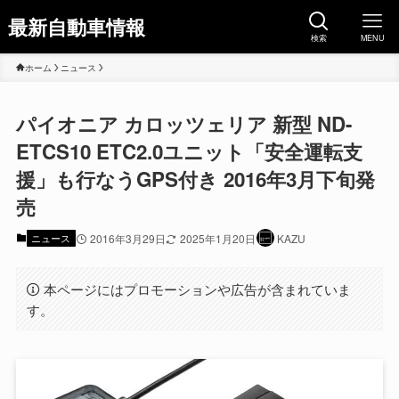
最新自動車情報
検索
MENU
ホーム
ニュース
パイオニア カロッツェリア 新型 ND-
ETCS10 ETC2.0ユニット「安全運転支
援」も行なうGPS付き 2016年3月下旬発
売
ニュース
2016年3月29日
2025年1月20日
KAZU
本ページにはプロモーションや広告が含まれていま
す。