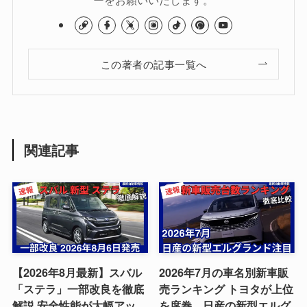
この著者の記事一覧へ
関連記事
【2026年8月最新】スバル
2026年7月の車名別新車販
「ステラ」一部改良を徹底
売ランキング トヨタが上位
解説 安全性能が大幅アッ
を席巻、日産の新型エルグ