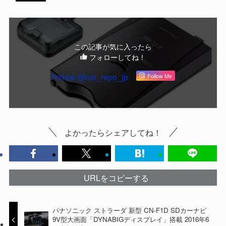
この記事が気に入ったら
フォローしてね！
Follow @car_repo_jp
Follow Me
よかったらシェアしてね！
URLをコピーする
パナソニック ストラーダ 新型 CN-F1D SDカーナビ
9V型大画面「DYNABIGディスプレイ」搭載 2016年6