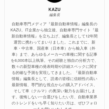
KAZU
編集長
自動車専門メディア『最新自動車情報』編集長の
KAZU。IT企業から独立後、自動車専門サイト『最
新自動車情報』を立ち上げ、編集長として12年間
運営に携わってまいりました。これまでに、新
車・中古車、国産車（日本車）から輸入車（外
車）まで、あらゆるメーカーの車種に関する記事
を6,000本以上執筆。その経験と独自の分析力で、
数々の新型車種の発表時期や詳細スペックに関す
る的確な予測を実現してきました。『最新自動車
情報』編集長として、読者の皆様に信頼性の高い
最新情報、専門的な視点からの購入アドバイス、
そして車（クルマ）の奥深い魅力をお届けしま
す。後悔しない一台選びをしたい方、自動車業界
のトレンドをいち早く知りたい方は、ぜひフォロ
ーをお願いいたします。