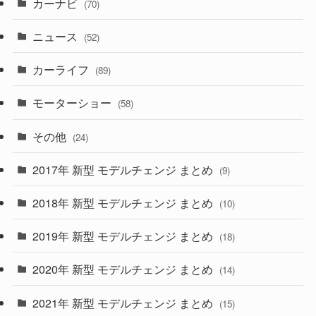
カーナビ
(70)
(58)
(50)
(1)
(5)
ニュース
(52)
(43)
(28)
(8)
カーライフ
(27)
(6)
(89)
(1)
(9)
(26)
モーターショー
(58)
(15)
(57)
その他
(24)
(30)
(55)
2017年 新型 モデルチェンジ まとめ
(9)
(4)
(33)
2018年 新型 モデルチェンジ まとめ
(10)
(10)
(30)
2019年 新型 モデルチェンジ まとめ
(18)
(35)
(27)
2020年 新型 モデルチェンジ まとめ
(14)
(28)
2021年 新型 モデルチェンジ まとめ
(15)
(10)