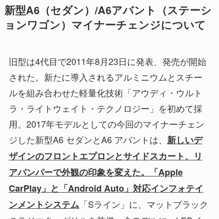
新型A6（セダン）/A6アバント（ステーシ
ョンワゴン）マイナーチェンジについて
旧型は4代目で2011年8月23日に発表、発売が開始
された。新たに導入されるアルミニウムとスチー
ルを組み合わせた軽量化技術「アウディ・ウルト
ラ・ライトウェイト・テクノロジー」を初めて採
用。2017年モデルとしての今回のマイナーチェン
ジした新型A6 セダンとA6 アバントは、
新しいデ
ザインのフロントエプロンとサイドスカート、リ
アバンパーで外観の印象を変えた。
「Apple
CarPlay」と「Android Auto」対応インフォテイ
「Sライン」に、マットブラック
ンメントシステム