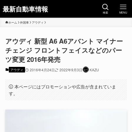
最新自動車情報
検索
MENU
ホーム
外国車
アウディ
アウディ 新型 A6 A6アバント マイナー
チェンジ フロントフェイスなどのパー
ツ変更 2016年発売
アウディ
2016年4月24日
2022年9月3日
KAZU
本ページにはプロモーションや広告が含まれていま
す。