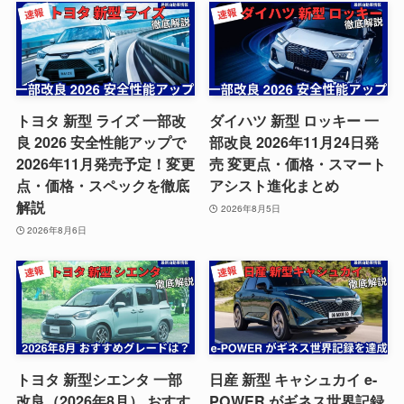
トヨタ 新型 ライズ 一部改
ダイハツ 新型 ロッキー 一
良 2026 安全性能アップで
部改良 2026年11月24日発
2026年11月発売予定！変更
売 変更点・価格・スマート
点・価格・スペックを徹底
アシスト進化まとめ
解説
2026年8月5日
2026年8月6日
トヨタ 新型シエンタ 一部
日産 新型 キャシュカイ e-
改良（2026年8月） おすす
POWER がギネス世界記録