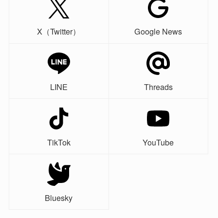
X（Twitter）
Google News
LINE
Threads
TikTok
YouTube
Bluesky