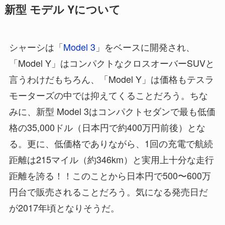
新型 モデル Yについて
シャーシは「
Model 3
」をベースに開発され、
「Model Y」はコンパクトなクロスオーバーSUVと
言うわけだもちろん、「Model Y」は価格もテスラ
モーターズの中では抑えてくることだろう。ちな
みに、新型 Model 3はコンパクトセダンで最も低価
格の35,000ドル（日本円で約400万円前後）とな
る。更に、低価格でありながら、1回の充電で航続
距離は215マイル（約346km）と実用上十分な走行
距離を誇る！！このことから日本円で500〜600万
円台で販売されることだろう。気になる発売日だ
が2017年頃となりそうだ。