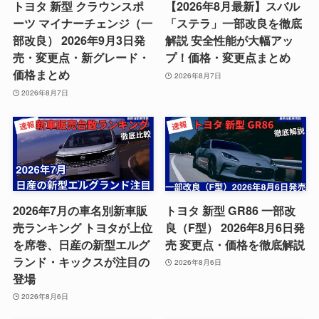
トヨタ 新型 クラウンスポ
【2026年8月最新】スバル
ーツ マイナーチェンジ（一
「ステラ」一部改良を徹底
部改良） 2026年9月3日発
解説 安全性能が大幅アッ
売・変更点・新グレード・
プ！価格・変更点まとめ
価格まとめ
2026年8月7日
2026年8月7日
2026年7月の車名別新車販
トヨタ 新型 GR86 一部改
売ランキング トヨタが上位
良（F型） 2026年8月6日発
を席巻、日産の新型エルグ
売 変更点・価格を徹底解説
ランド・キックスが注目の
2026年8月6日
登場
2026年8月6日