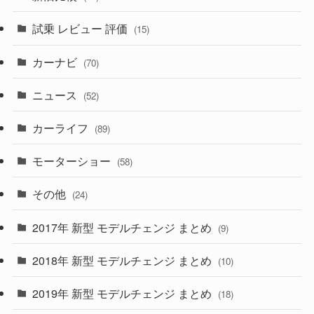
(230)
(14)
(3)
(5)
試乗 レビュー 評価
(15)
(253)
(222)
(5)
(7)
カーナビ
(70)
(58)
(50)
(1)
(5)
ニュース
(52)
(43)
(28)
(8)
カーライフ
(27)
(6)
(89)
(1)
(9)
(26)
モーターショー
(58)
(15)
(57)
その他
(24)
(30)
(55)
2017年 新型 モデルチェンジ まとめ
(9)
(4)
(33)
2018年 新型 モデルチェンジ まとめ
(10)
(10)
(30)
2019年 新型 モデルチェンジ まとめ
(18)
(35)
(27)