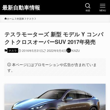
最新自動車情報
検索
MENU
ホーム
外国車
テスラ
テスラモーターズ 新型 モデル Y コンパ
クトクロスオーバーSUV 2017年発売
テスラ
2016年5月31日
2022年9月4日
KAZU
本ページにはプロモーションや広告が含まれていま
す。