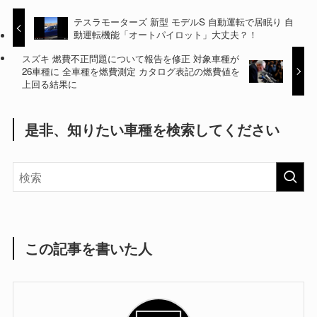
テスラモーターズ 新型 モデルS 自動運転で居眠り 自
動運転機能「オートパイロット」大丈夫？！
スズキ 燃費不正問題について報告を修正 対象車種が
26車種に 全車種を燃費測定 カタログ表記の燃費値を
上回る結果に
是非、知りたい車種を検索してください
この記事を書いた人