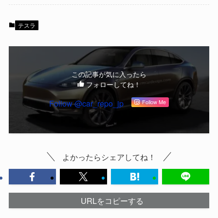
テスラ
この記事が気に入ったら
フォローしてね！
Follow @car_repo_jp
Follow Me
よかったらシェアしてね！
URLをコピーする