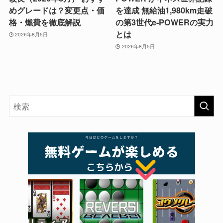
めグレードは？変更点・価
を達成 無給油1,980km走破
格・燃費を徹底解説
の第3世代e-POWERの実力
とは
2026年8月5日
2026年8月5日