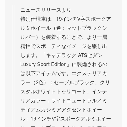
ニュースリリースより
特別仕様車は、19インチV字スポークア
ルミホイール（色：マットブラックシ
ルバー）を装着することで、より一層
精悍でスポーティなイメージを醸し出
します。「キャデラック ATSセダン
Luxury Sport Edition」に装備されるの
は以下アイテムです。エクステリアカ
ラー（2色）：セーブルブラック、クリ
スタルホワイトトゥリコート、インテ
リアカラー：ライトニュートラル／ミ
ディアムカシミアアクセントホイー
ル：19インチV字スポークアルミホイー