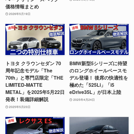
価格情報まとめ
2026年5月19日
トヨタ クラウンセダン 70
BMW新型5シリーズに待望
周年記念モデル「The
のロングホイールベースモ
70th」と専門店限定「THE
デル登場！ 後席の快適性を
LIMITED-MATTE
極めた「525Li」「i5
METAL」を2025年5月22日
eDrive35L」が日本上陸
発表！装備詳細解説
2025年4月24日
2025年5月23日