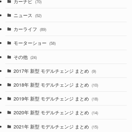
カーナビ
(70)
(58)
(50)
(1)
(5)
ニュース
(52)
(43)
(28)
(8)
カーライフ
(27)
(6)
(89)
(1)
(9)
(26)
モーターショー
(58)
(15)
(57)
その他
(24)
(30)
(55)
2017年 新型 モデルチェンジ まとめ
(9)
(4)
(33)
2018年 新型 モデルチェンジ まとめ
(10)
(10)
(30)
2019年 新型 モデルチェンジ まとめ
(18)
(35)
(27)
2020年 新型 モデルチェンジ まとめ
(14)
(28)
2021年 新型 モデルチェンジ まとめ
(15)
(10)