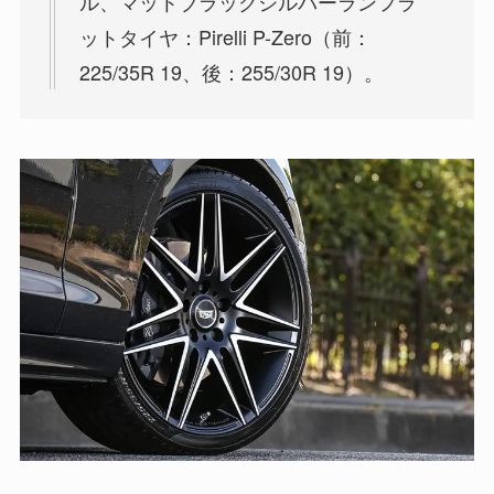
ル、マットブラックシルバーランフラ
ットタイヤ：Pirelli P-Zero（前：
225/35R 19、後：255/30R 19）。