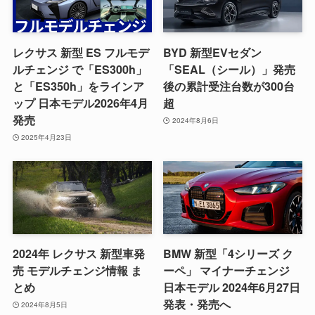
レクサス 新型 ES フルモデ
BYD 新型EVセダン
ルチェンジ で「ES300h」
「SEAL（シール）」発売
と「ES350h」をラインア
後の累計受注台数が300台
ップ 日本モデル2026年4月
超
発売
2024年8月6日
2025年4月23日
2024年 レクサス 新型車発
BMW 新型「4シリーズ ク
売 モデルチェンジ情報 ま
ーペ」 マイナーチェンジ
とめ
日本モデル 2024年6月27日
発表・発売へ
2024年8月5日