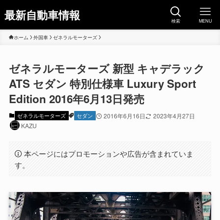
最新自動車情報
検索
MENU
ホーム
外国車
ゼネラルモーターズ
ゼネラルモーターズ 新型 キャデラック
ATS セダン 特別仕様車 Luxury Sport
Edition 2016年6月13日発売
ゼネラルモーターズ
セダン
2016年6月16日
2023年4月27日
KAZU
本ページにはプロモーションや広告が含まれていま
す。