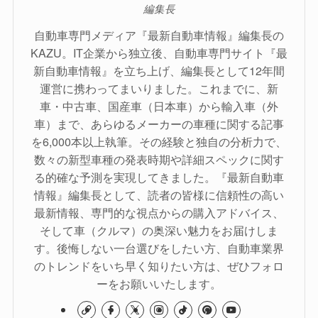
編集長
自動車専門メディア『最新自動車情報』編集長の
KAZU。IT企業から独立後、自動車専門サイト『最
新自動車情報』を立ち上げ、編集長として12年間
運営に携わってまいりました。これまでに、新
車・中古車、国産車（日本車）から輸入車（外
車）まで、あらゆるメーカーの車種に関する記事
を6,000本以上執筆。その経験と独自の分析力で、
数々の新型車種の発表時期や詳細スペックに関す
る的確な予測を実現してきました。『最新自動車
情報』編集長として、読者の皆様に信頼性の高い
最新情報、専門的な視点からの購入アドバイス、
そして車（クルマ）の奥深い魅力をお届けしま
す。後悔しない一台選びをしたい方、自動車業界
のトレンドをいち早く知りたい方は、ぜひフォロ
ーをお願いいたします。