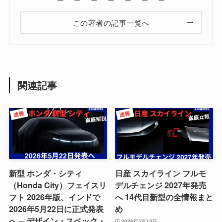
この著者の記事一覧へ
関連記事
新型 ホンダ・シティ
日産 スカイライン フルモ
（Honda City）フェイスリ
デルチェンジ 2027年発売
フト 2026年版、インドで
へ 14代目新型の全情報まと
2026年5月22日に正式発表
め
へ ─ デザイン・スペック・
2026年5月13日