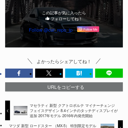
この記事が気に入ったら
フォローしてね！
Follow @car_repo_jp
Follow Me
よかったらシェアしてね！
URLをコピーする
マセラティ 新型 クアトロポルテ マイナーチェンジ
フェイスデザイン 8.4インチのタッチディスプレイが
追加 2017年モデル 2016年内発売開始
マツダ 新型 ロードスター （MX-5） 特別限定モデル