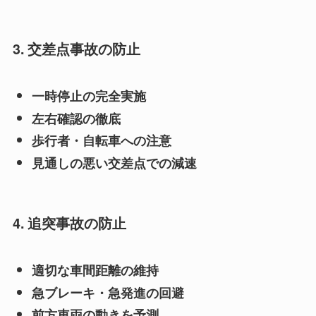
3. 交差点事故の防止
一時停止の完全実施
左右確認の徹底
歩行者・自転車への注意
見通しの悪い交差点での減速
4. 追突事故の防止
適切な車間距離の維持
急ブレーキ・急発進の回避
前方車両の動きを予測