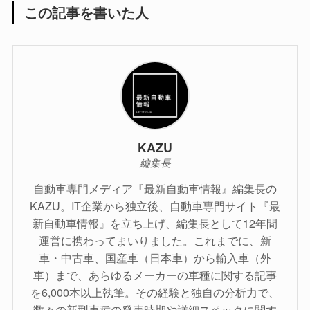
この記事を書いた人
KAZU
編集長
自動車専門メディア『最新自動車情報』編集長の
KAZU。IT企業から独立後、自動車専門サイト『最
新自動車情報』を立ち上げ、編集長として12年間
運営に携わってまいりました。これまでに、新
車・中古車、国産車（日本車）から輸入車（外
車）まで、あらゆるメーカーの車種に関する記事
を6,000本以上執筆。その経験と独自の分析力で、
数々の新型車種の発表時期や詳細スペックに関す