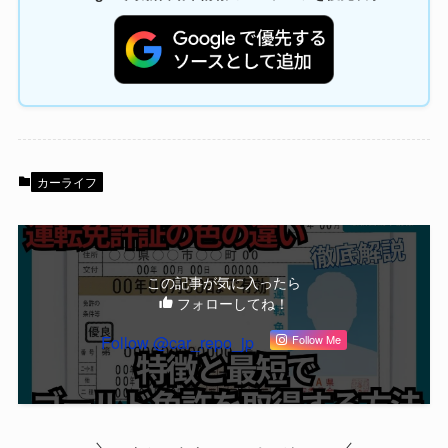
カーライフ
この記事が気に入ったら
フォローしてね！
Follow @car_repo_jp
Follow Me