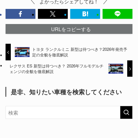
よかったらシェアしてね！
URLをコピーする
トヨタ ランクルミニ 新型は待つべき？2026年発売予
定の全貌を徹底解説
レクサス ES 新型は待つべき？ 2026年フルモデルチ
ェンジの全貌を徹底解説
是非、知りたい車種を検索してください