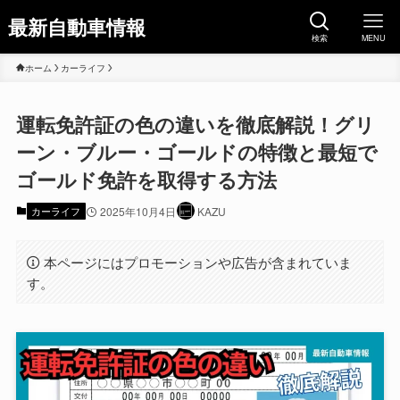
最新自動車情報
検索
MENU
ホーム
カーライフ
運転免許証の色の違いを徹底解説！グリ
ーン・ブルー・ゴールドの特徴と最短で
ゴールド免許を取得する方法
カーライフ
2025年10月4日
KAZU
本ページにはプロモーションや広告が含まれていま
す。