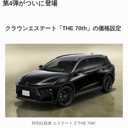
第4弾がついに登場
クラウンエステート「THE 70th」の価格設定
特別仕様車 エステート Z“THE 70th”