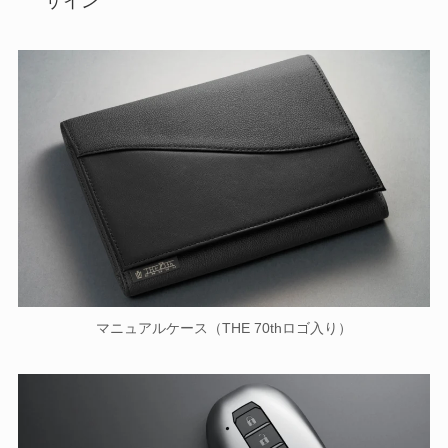
ザイン
マニュアルケース（THE 70thロゴ入り）