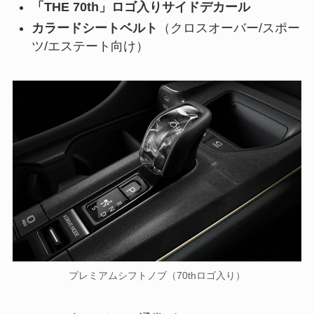
「THE 70th」ロゴ入りサイドデカール
カラードシートベルト
（クロスオーバー/スポー
ツ/エステート向け）
プレミアムシフトノブ（70thロゴ入り）