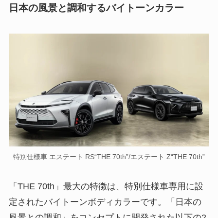
日本の風景と調和するバイトーンカラー
特別仕様車 エステート RS“THE 70th”/エステート Z“THE 70th”
「THE 70th」最大の特徴は、特別仕様車専用に設
定されたバイトーンボディカラーです。「日本の
風景との調和」をコンセプトに開発された以下の2