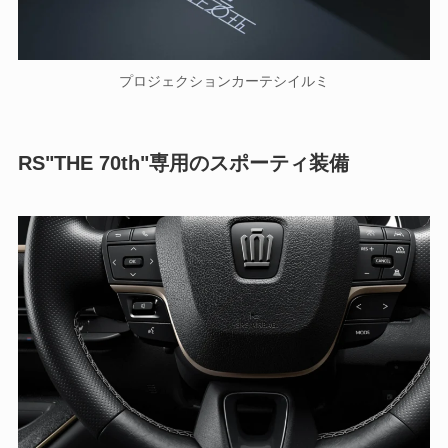
プロジェクションカーテシイルミ
RS"THE 70th"専用のスポーティ装備