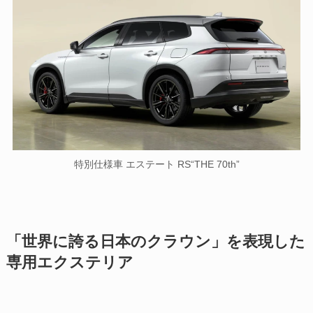
特別仕様車 エステート RS“THE 70th”
「世界に誇る日本のクラウン」を表現した
専用エクステリア