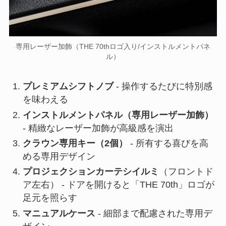
専用レーザー加飾（THE 70thロゴ入り/インストルメントパネ
ル）
プレミアムシフトノブ
- 操作するたびに特別感
を味わえる
インストルメントパネル（専用レーザー加飾）
- 精緻なレーザー加飾が高級感を演出
クラウン専用キー（2個）
- 所有する喜びを高
める専用デザイン
プロジェクションカーテシイルミ
（フロントド
ア左右） - ドアを開けると「THE 70th」ロゴが
足元を照らす
マニュアルケース
- 細部まで配慮された専用デ