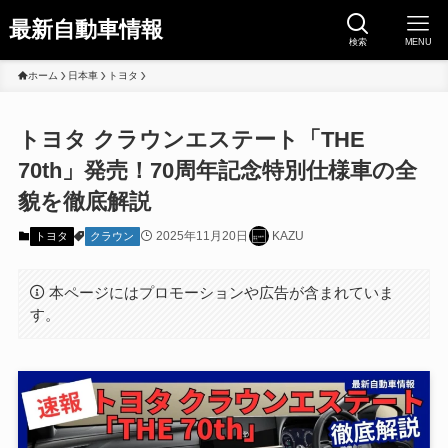
最新自動車情報
検索
MENU
ホーム
日本車
トヨタ
トヨタ クラウンエステート「THE
70th」発売！70周年記念特別仕様車の全
貌を徹底解説
2025年11月20日
KAZU
トヨタ
クラウン
本ページにはプロモーションや広告が含まれていま
す。