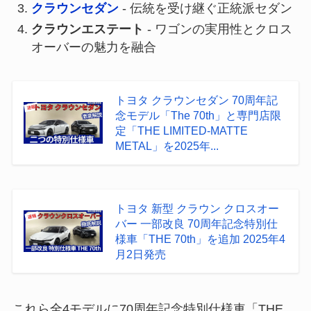
クラウンセダン
- 伝統を受け継ぐ正統派セダン
クラウンエステート
- ワゴンの実用性とクロス
オーバーの魅力を融合
トヨタ クラウンセダン 70周年記
念モデル「The 70th」と専門店限
定「THE LIMITED-MATTE
METAL」を2025年...
トヨタ 新型 クラウン クロスオー
バー 一部改良 70周年記念特別仕
様車「THE 70th」を追加 2025年4
月2日発売
これら全4モデルに70周年記念特別仕様車「THE