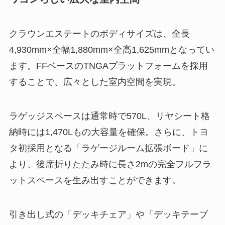
クラウンエステートのボディサイズは、全長
4,930mm×全幅1,880mm×全高1,625mmとなってい
ます。FFベースのTNGAプラットフォームを採用
することで、広々とした室内空間を実現。
ラゲッジスペースは通常時で570L、リヤシート格
納時には1,470Lもの大容量を確保。さらに、トヨ
タ初採用となる「ラゲージルーム拡張ボード」に
より、後席折りたたみ時に長さ2mの完全フルフラ
ットスペースを生み出すことができます。
引き出し式の「デッキチェア」や「デッキテーブ