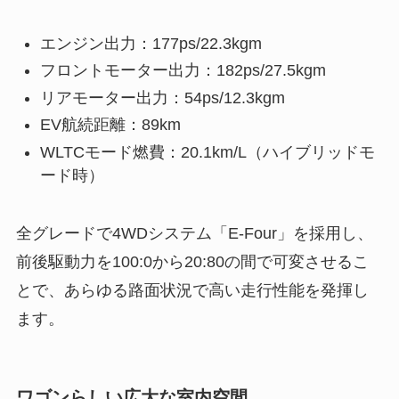
エンジン出力：177ps/22.3kgm
フロントモーター出力：182ps/27.5kgm
リアモーター出力：54ps/12.3kgm
EV航続距離：89km
WLTCモード燃費：20.1km/L（ハイブリッドモ
ード時）
全グレードで4WDシステム「E-Four」を採用し、
前後駆動力を100:0から20:80の間で可変させるこ
とで、あらゆる路面状況で高い走行性能を発揮し
ます。
ワゴンらしい広大な室内空間