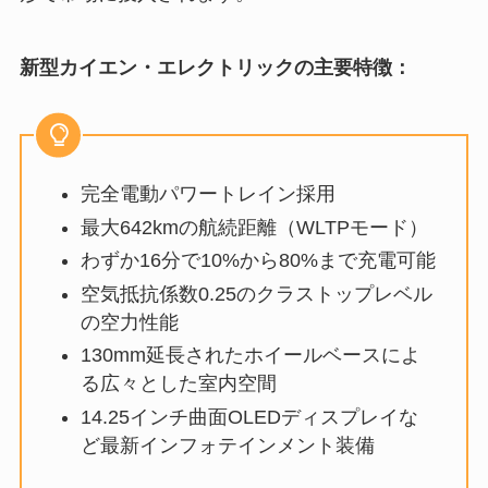
新型カイエン・エレクトリックの主要特徴：
完全電動パワートレイン採用
最大642kmの航続距離（WLTPモード）
わずか16分で10%から80%まで充電可能
空気抵抗係数0.25のクラストップレベル
の空力性能
130mm延長されたホイールベースによ
る広々とした室内空間
14.25インチ曲面OLEDディスプレイな
ど最新インフォテインメント装備