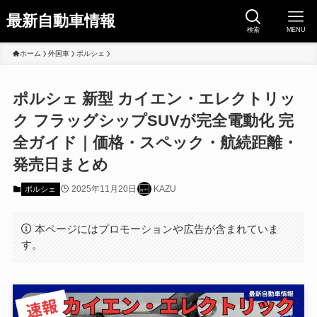
最新自動車情報
検索
MENU
ホーム
外国車
ポルシェ
ポルシェ 新型 カイエン・エレクトリッ
ク フラッグシップSUVが完全電動化 完
全ガイド｜価格・スペック・航続距離・
発売日まとめ
2025年11月20日
KAZU
ポルシェ
本ページにはプロモーションや広告が含まれていま
す。