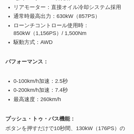
リアモーター：直接オイル冷却システム採用
通常時最高出力：630kW（857PS）
ローンチコントロール使用時：
850kW（1,156PS）/ 1,500Nm
駆動方式：AWD
パフォーマンス：
0-100km/h加速：2.5秒
0-200km/h加速：7.4秒
最高速度：260km/h
プッシュ・トゥ・パス機能：
ボタンを押すだけで10秒間、130kW（176PS）の