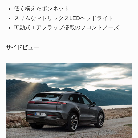
低く構えたボンネット
スリムなマトリックスLEDヘッドライト
可動式エアフラップ搭載のフロントノーズ
サイドビュー