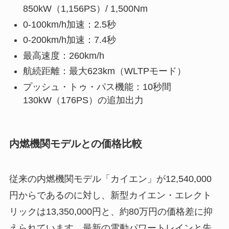
850kW（1,156PS）/ 1,500Nm
0-100km/h加速：2.5秒
0-200km/h加速：7.4秒
最高速度：260km/h
航続距離：最大623km（WLTPモード）
プッシュ・トゥ・パス機能：10秒間
130kW（176PS）の追加出力
内燃機関モデルとの価格比較
従来の内燃機関モデル「カイエン」が12,540,000
円からであるのに対し、新型カイエン・エレクト
リックは13,350,000円と、約80万円の価格差に抑
えられています。最新の電動パワートレインと先