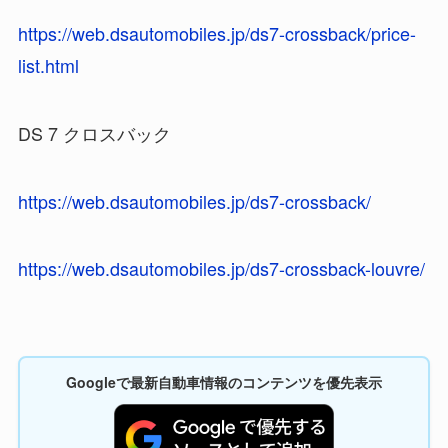
https://web.dsautomobiles.jp/ds7-crossback/price-
list.html
DS 7 クロスバック
https://web.dsautomobiles.jp/ds7-crossback/
https://web.dsautomobiles.jp/ds7-crossback-louvre/
Googleで最新自動車情報のコンテンツを優先表示