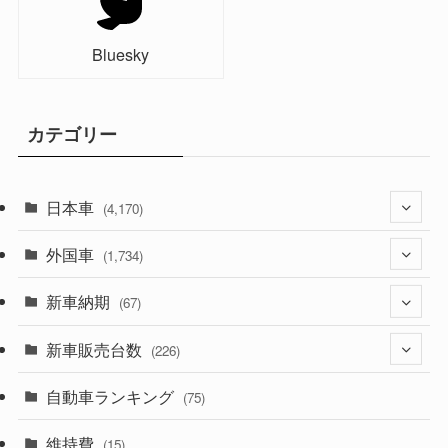
Bluesky
カテゴリー
日本車
(4,170)
外国車
(1,320)
(1,734)
(329)
新車納期
(274)
(67)
(525)
(188)
新車販売台数
(28)
(226)
(599)
(242)
(8)
自動車ランキング
(21)
(75)
(356)
(165)
(12)
(10)
維持費
(15)