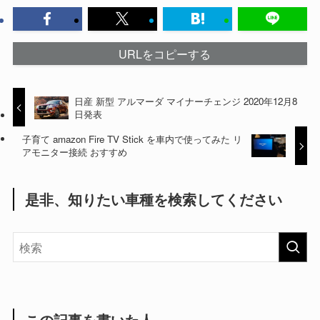
URLをコピーする
日産 新型 アルマーダ マイナーチェンジ 2020年12月8
日発表
子育て amazon Fire TV Stick を車内で使ってみた リ
アモニター接続 おすすめ
是非、知りたい車種を検索してください
この記事を書いた人