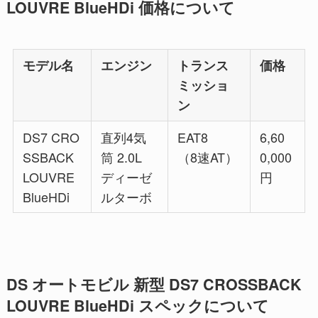
LOUVRE BlueHDi 価格について
モデル名
エンジン
トランス
価格
ミッショ
ン
DS7 CRO
直列4気
EAT8
6,60
SSBACK
筒 2.0L
（8速AT）
0,000
LOUVRE
ディーゼ
円
BlueHDi
ルターボ
DS オートモビル 新型 DS7 CROSSBACK
LOUVRE BlueHDi スペックについて