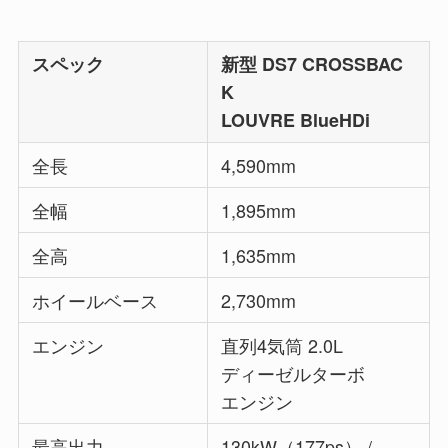
スペック
新型 DS7 CROSSBAC
K
LOUVRE BlueHDi
全長
4,590mm
全幅
1,895mm
全高
1,635mm
ホイールベース
2,730mm
エンジン
直列4気筒 2.0L
ディーゼルターボ
エンジン
最高出力
130kW（177ps） /