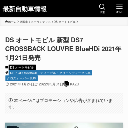
最新自動車情報
検索
MENU
ホーム
外国車
ステランティス
DS オートモビル
DS オートモビル 新型 DS7
CROSSBACK LOUVRE BlueHDi 2021年
1月21日発売
DS オートモビル
DS 7 CROSSBACK
ディーゼル・クリーンディーゼル車
クロスオーバー SUV
2021年1月24日
2022年5月31日
KAZU
本ページにはプロモーションや広告が含まれていま
す。