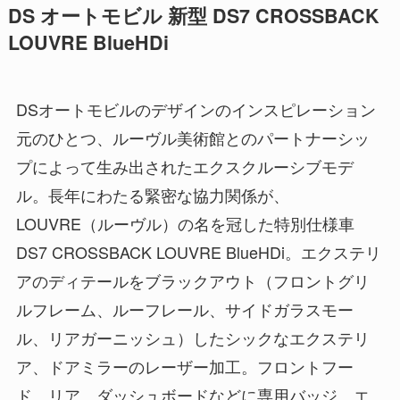
DS オートモビル 新型 DS7 CROSSBACK
LOUVRE BlueHDi
DSオートモビルのデザインのインスピレーション
元のひとつ、ルーヴル美術館とのパートナーシッ
プによって生み出されたエクスクルーシブモデ
ル。長年にわたる緊密な協力関係が、
LOUVRE（ルーヴル）の名を冠した特別仕様車
DS7 CROSSBACK LOUVRE BlueHDi。エクステリ
アのディテールをブラックアウト（フロントグリ
ルフレーム、ルーフレール、サイドガラスモー
ル、リアガーニッシュ）したシックなエクステリ
ア、ドアミラーのレーザー加工。フロントフー
ド、リア、ダッシュボードなどに専用バッジ。エ