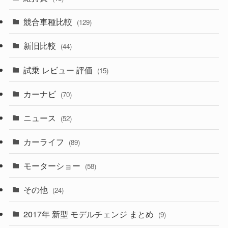
(328)
(85)
(7)
(11)
競合車種比較
(129)
(194)
(84)
(3)
(7)
新旧比較
(44)
(230)
(14)
(3)
(5)
試乗 レビュー 評価
(15)
(253)
(222)
(5)
(7)
カーナビ
(70)
(58)
(50)
(1)
(5)
ニュース
(52)
(43)
(28)
(8)
カーライフ
(27)
(6)
(89)
(1)
(9)
(26)
モーターショー
(58)
(15)
(57)
その他
(24)
(30)
(55)
2017年 新型 モデルチェンジ まとめ
(9)