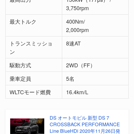
3,750rpm
最大トルク
400Nm/
2,000rpm
トランスミッショ
8速AT
ン
駆動方式
2WD（FF）
乗車定員
5名
WLTCモード燃費
16.4km/L
DS オートモビル 新型 DS 7
CROSSBACK PERFORMANCE
Line BlueHDi 2020年11月26日発