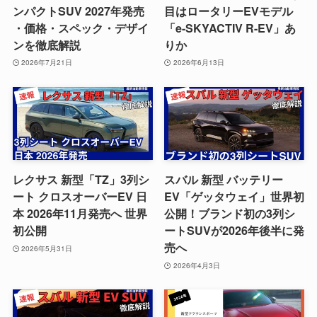
ンパクトSUV 2027年発売
目はロータリーEVモデル
・価格・スペック・デザイ
「e-SKYACTIV R-EV」あ
ンを徹底解説
りか
2026年7月21日
2026年6月13日
レクサス 新型「TZ」3列シ
スバル 新型 バッテリー
ート クロスオーバーEV 日
EV「ゲッタウェイ」世界初
本 2026年11月発売へ 世界
公開！ブランド初の3列シ
初公開
ートSUVが2026年後半に発
売へ
2026年5月31日
2026年4月3日