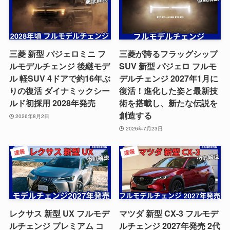
三菱 新型 パジェロミニ フ
三菱が誇るフラッグシップ
ルモデルチェンジ 後継モデ
SUV 新型 パジェロ フルモ
ル 軽SUV 4ドアで約16年ぶ
デルチェンジ 2027年1月に
りの復活 ダイナミックシー
復活！進化した姿と最新技
ルド初採用 2028年発売
術を搭載し、新たな伝説を
創造する
2026年8月2日
2026年7月23日
レクサス 新型 UX フルモデ
マツダ 新型 CX-3 フルモデ
ルチェンジ プレミアム コ
ルチェンジ 2027年発売 2代