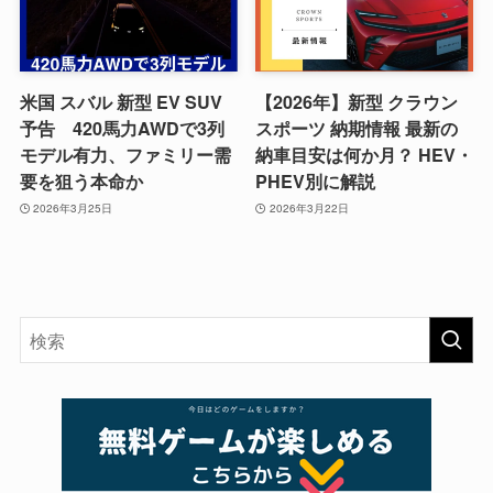
米国 スバル 新型 EV SUV
【2026年】新型 クラウン
予告 420馬力AWDで3列
スポーツ 納期情報 最新の
モデル有力、ファミリー需
納車目安は何か月？ HEV・
要を狙う本命か
PHEV別に解説
2026年3月25日
2026年3月22日