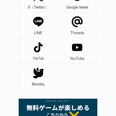
X（Twitter）
Google News
LINE
Threads
TikTok
YouTube
Bluesky