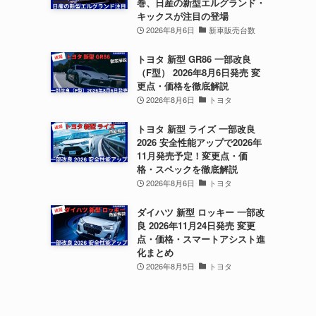
巻、日産の新型エルグランド・
キックスが注目の登場
2026年8月6日
新車販売台数
トヨタ 新型 GR86 一部改良
（F型） 2026年8月6日発売 変
更点・価格を徹底解説
2026年8月6日
トヨタ
トヨタ 新型 ライズ 一部改良
2026 安全性能アップで2026年
11月発売予定！変更点・価
格・スペックを徹底解説
2026年8月6日
トヨタ
ダイハツ 新型 ロッキー 一部改
良 2026年11月24日発売 変更
点・価格・スマートアシスト進
化まとめ
2026年8月5日
トヨタ