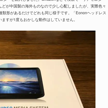
んどが中国製の海外ものなので少し心配しましたが、実際色々
種類形があるだけでどれも同じ様子です。「Eononヘッドレス
いますが1度もおかしな動作はしていません。