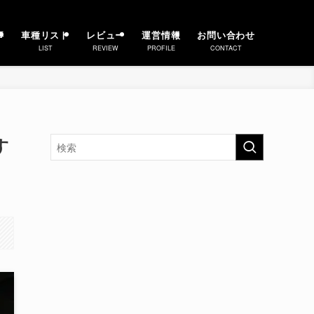
事
車種リスト
レビュー
運営情報
お問い合わせ
LIST
REVIEW
PROFILE
CONTACT
す