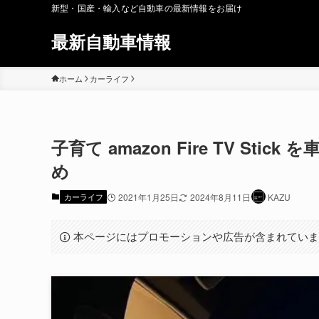
新型・国産・輸入など自動車の最新情報をお届け
最新自動車情報
ホーム
カーライフ
子育て amazon Fire TV St
め
カーライフ
2021年1月25日
2024年8月11日
KAZU
本ページにはプロモーションや広告が含まれてい