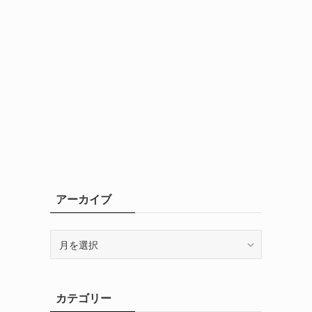
アーカイブ
ア
ー
カ
イ
カテゴリー
ブ