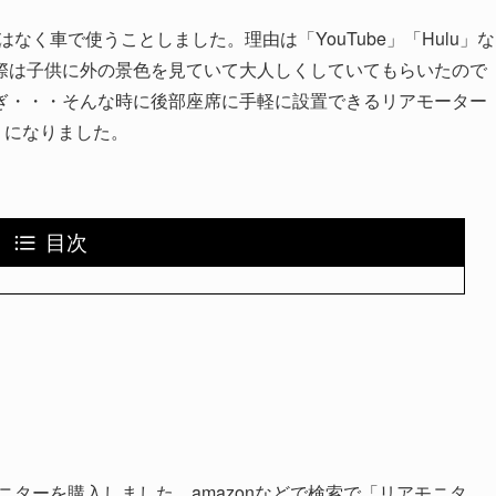
テレビではなく車で使うことしました。理由は「YouTube」「Hulu」な
際は子供に外の景色を見ていて大人しくしていてもらいたので
ぎ・・・そんな時に後部座席に手軽に設置できるリアモーター
るようになりました。
目次
るリアモニターを購入しました。amazonなどで検索で「リアモニタ