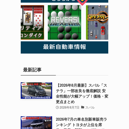
最新記事
【2026年8月最新】スバル「ス
テラ」一部改良を徹底解説 安
全性能が大幅アップ！価格・変
更点まとめ
2026年8月7日
スバル
2026年7月の車名別新車販売ラ
ンキング トヨタが上位を席