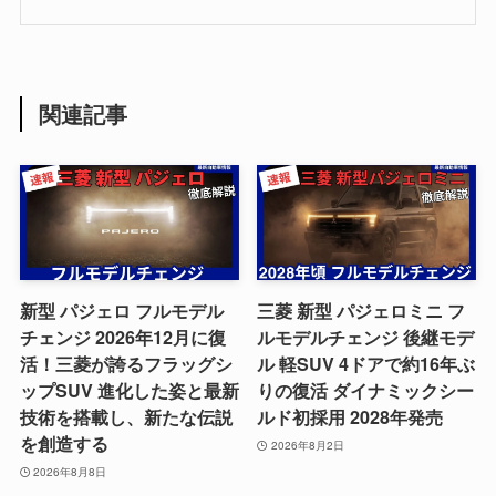
関連記事
新型 パジェロ フルモデル
三菱 新型 パジェロミニ フ
チェンジ 2026年12月に復
ルモデルチェンジ 後継モデ
活！三菱が誇るフラッグシ
ル 軽SUV 4ドアで約16年ぶ
ップSUV 進化した姿と最新
りの復活 ダイナミックシー
技術を搭載し、新たな伝説
ルド初採用 2028年発売
を創造する
2026年8月2日
2026年8月8日