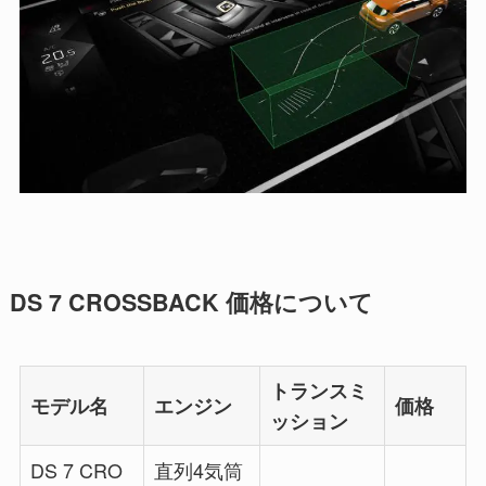
DS 7 CROSSBACK 価格について
トランスミ
モデル名
エンジン
価格
ッション
DS 7 CRO
直列4気筒