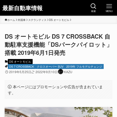
最新自動車情報
検索
MENU
ホーム
外国車
ステランティス
DS オートモビル
DS オートモビル DS 7 CROSSBACK 自
動駐車支援機能「DSパークパイロット」
搭載 2019年6月1日発売
DS オートモビル
DS 7 CROSSBACK
クロスオーバー SUV
2019年 フルモデルチェンジ
2019年5月25日
2022年9月10日
KAZU
本ページにはプロモーションや広告が含まれていま
す。