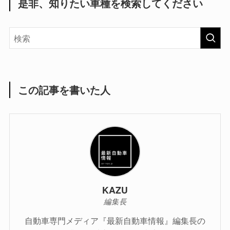
是非、知りたい車種を検索してください
この記事を書いた人
KAZU
編集長
自動車専門メディア『最新自動車情報』編集長の