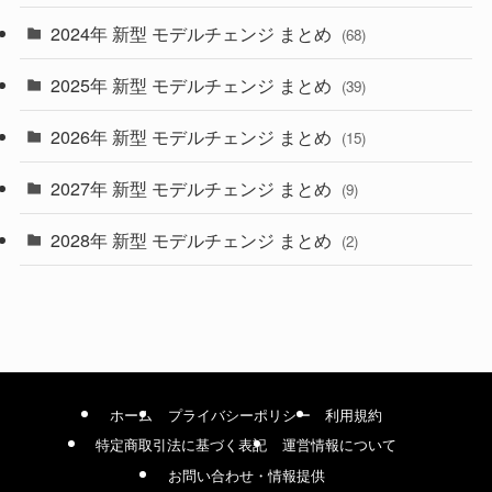
2024年 新型 モデルチェンジ まとめ
(4)
(68)
(9)
2025年 新型 モデルチェンジ まとめ
(39)
(4)
2026年 新型 モデルチェンジ まとめ
(15)
(42)
2027年 新型 モデルチェンジ まとめ
(9)
(1)
2028年 新型 モデルチェンジ まとめ
(2)
ホーム
プライバシーポリシー
利用規約
特定商取引法に基づく表記
運営情報について
お問い合わせ・情報提供