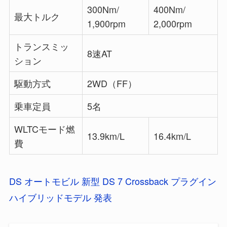
300Nm/
400Nm/
最大トルク
1,900rpm
2,000rpm
トランスミッ
8速AT
ション
駆動方式
2WD（FF）
乗車定員
5名
WLTCモード燃
13.9km/L
16.4km/L
費
DS オートモビル 新型 DS 7 Crossback プラグイン
ハイブリッドモデル 発表