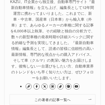
KAZU。IT企業から独立後、自動車専門サイト『最
新自動車情報』を立ち上げ、編集長として12年間
運営に携わってまいりました。これまでに、新
車・中古車、国産車（日本車）から輸入車（外
車）まで、あらゆるメーカーの車種に関する記事
を6,000本以上執筆。その経験と独自の分析力で、
数々の新型車種の発表時期や詳細スペックに関す
る的確な予測を実現してきました。『最新自動車
情報』編集長として、読者の皆様に信頼性の高い
最新情報、専門的な視点からの購入アドバイス、
そして車（クルマ）の奥深い魅力をお届けしま
す。後悔しない一台選びをしたい方、自動車業界
のトレンドをいち早く知りたい方は、ぜひフォロ
ーをお願いいたします。
この著者の記事一覧へ