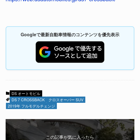
Googleで最新自動車情報のコンテンツを優先表示
DS オートモビル
DS 7 CROSSBACK
クロスオーバー SUV
2019年 フルモデルチェンジ
この記事が気に入ったら