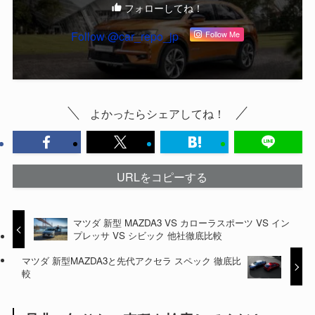
フォローしてね！
Follow @car_repo_jp
Follow Me
よかったらシェアしてね！
URLをコピーする
マツダ 新型 MAZDA3 VS カローラスポーツ VS イン
プレッサ VS シビック 他社徹底比較
マツダ 新型MAZDA3と先代アクセラ スペック 徹底比
較