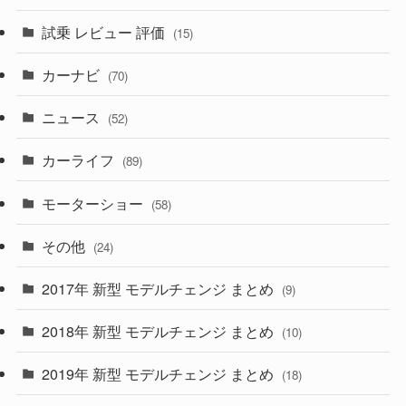
(230)
(14)
(3)
(5)
試乗 レビュー 評価
(15)
(253)
(222)
(5)
(7)
カーナビ
(70)
(58)
(50)
(1)
(5)
ニュース
(52)
(43)
(28)
(8)
カーライフ
(27)
(6)
(89)
(1)
(9)
(26)
モーターショー
(58)
(15)
(57)
その他
(24)
(30)
(55)
2017年 新型 モデルチェンジ まとめ
(9)
(4)
(33)
2018年 新型 モデルチェンジ まとめ
(10)
(10)
(30)
2019年 新型 モデルチェンジ まとめ
(18)
(35)
(27)