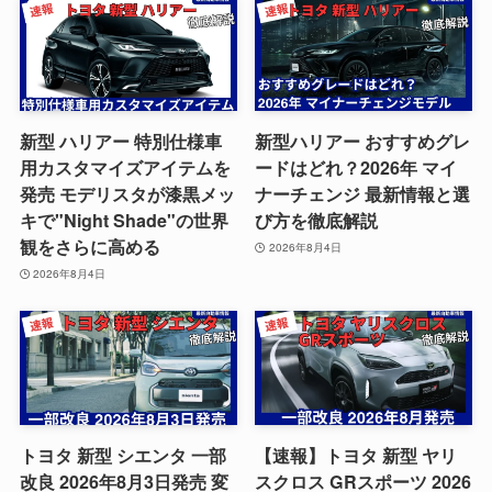
新型 ハリアー 特別仕様車
新型ハリアー おすすめグレ
用カスタマイズアイテムを
ードはどれ？2026年 マイ
発売 モデリスタが漆黒メッ
ナーチェンジ 最新情報と選
キで"Night Shade"の世界
び方を徹底解説
観をさらに高める
2026年8月4日
2026年8月4日
トヨタ 新型 シエンタ 一部
【速報】トヨタ 新型 ヤリ
改良 2026年8月3日発売 変
スクロス GRスポーツ 2026