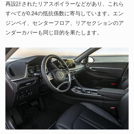
再設計されたリアスポイラーなどがあり、これら
すべてが0.24の抵抗係数に寄与しています。エン
ジンベイ、センターフロア、リアセクションのア
ンダーカバーも同じ目的を果たします。