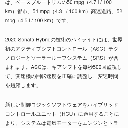
は、ベースブルートリムの50 mpg（4.7 l / 100
km）都市、54 mpg（4.3 l / 100 km）高速道路、52
mpg（4.5 l / 100 km）です。
2020 Sonata Hybridの技術のハイライトには、世界
初のアクティブシフトコントロール（ASC）テク
ノロジーとソーラールーフシステム（SRS）が含
まれます。ASCは、ギアシフトを毎秒500回監視し
て、変速機の回転速度を正確に調整し、変速時間
を短縮します。
新しい制御ロジックソフトウェアをハイブリッド
コントロールユニット（HCU）に適用することに
より、システムは電気モーターをエンジンとトラ