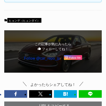
ヒョンデ（ヒュンダイ）
この記事が気に入ったら
フォローしてね！
Follow @car_repo_jp
Follow Me
よかったらシェアしてね！
URLをコピーする