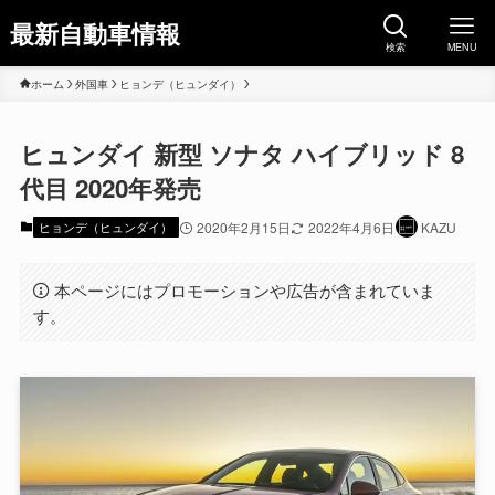
最新自動車情報
検索
MENU
ホーム
外国車
ヒョンデ（ヒュンダイ）
ヒュンダイ 新型 ソナタ ハイブリッド 8
代目 2020年発売
ヒョンデ（ヒュンダイ）
2020年2月15日
2022年4月6日
KAZU
本ページにはプロモーションや広告が含まれていま
す。