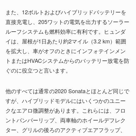
また、12ボルトおよびハイブリッドバッテリーを
直接充電し、205ワットの電気を出力するソーラー
ルーフシステムも燃料効率に有利です。ヒュンダ
イは、屋根が1日あたり約2マイル（3.2 km）範囲
を拡大し、車がオフのときにインフォテインメン
トまたはHVACシステムからのバッテリー放電を防
ぐのに役立つと言います。
他のすべては通常の2020 Sonataとほとんど同じで
すが、ハイブリッドモデルにはいくつかのユニー
クなエアロ微調整があります。これらには、フロ
ントバンパーリップ、両車軸のホイールデフレク
ター、グリルの後ろのアクティブエアフラップ、