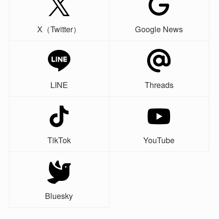
X（Twitter）
Google News
LINE
Threads
TikTok
YouTube
Bluesky