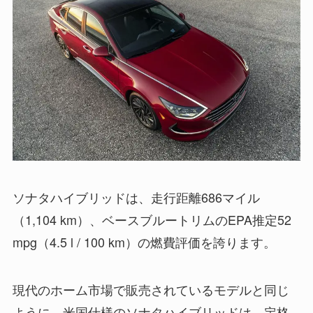
ソナタハイブリッドは、走行距離686マイル
（1,104 km）、ベースブルートリムのEPA推定52
mpg（4.5 l / 100 km）の燃費評価を誇ります。
現代のホーム市場で販売されているモデルと同じ
ように、米国仕様のソナタハイブリッドは、定格