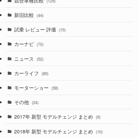
競合車種比較
(129)
(194)
(84)
(3)
(7)
新旧比較
(44)
(230)
(14)
(3)
(5)
試乗 レビュー 評価
(15)
(253)
(222)
(5)
(7)
カーナビ
(70)
(58)
(50)
(1)
(5)
ニュース
(52)
(43)
(28)
(8)
カーライフ
(27)
(6)
(89)
(1)
(9)
(26)
モーターショー
(58)
(15)
(57)
その他
(24)
(30)
(55)
2017年 新型 モデルチェンジ まとめ
(9)
(4)
(33)
2018年 新型 モデルチェンジ まとめ
(10)