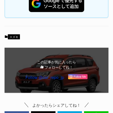
スズキ
この記事が気に入ったら
フォローしてね！
Follow @car_repo_jp
Follow Me
よかったらシェアしてね！