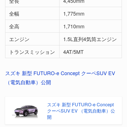
全長
4,450mm
全幅
1,775mm
全高
1,710mm
エンジン
1.5L直列4気筒エンジン
トランスミッション
4AT/5MT
スズキ 新型 FUTURO-e Concept クーペSUV EV
（電気自動車）公開
スズキ 新型 FUTURO-e Concept
クーペSUV EV （電気自動車）公
開