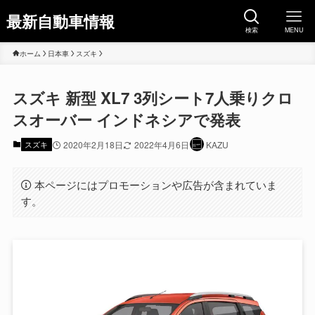
最新自動車情報
検索
MENU
ホーム
日本車
スズキ
スズキ 新型 XL7 3列シート7人乗りクロ
スオーバー インドネシアで発表
スズキ
2020年2月18日
2022年4月6日
KAZU
本ページにはプロモーションや広告が含まれていま
す。