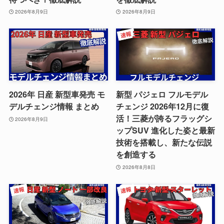
2026年8月9日
2026年8月9日
2026年 日産 新型車発売 モ
新型 パジェロ フルモデル
デルチェンジ情報 まとめ
チェンジ 2026年12月に復
活！三菱が誇るフラッグシ
2026年8月9日
ップSUV 進化した姿と最新
技術を搭載し、新たな伝説
を創造する
2026年8月8日