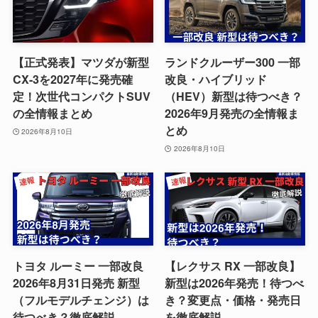
【正式発表】マツダが新型
ランドクルーザー300 一部
CX-3を2027年に発売確
改良・ハイブリッド
定！次世代コンパクトSUV
（HEV）新型は待つべき？
の全情報まとめ
2026年9月発売の全情報ま
とめ
2026年8月10日
2026年8月10日
トヨタ ルーミー 一部改良
【レクサス RX 一部改良】
2026年8月31日発売 新型
新型は2026年発売！待つべ
（フルモデルチェンジ）は
き？変更点・価格・発売日
待つべき？徹底解説
を徹底解説